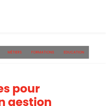
MÉTIERS
FORMATIONS
EDUCATION
es pour
n gestion