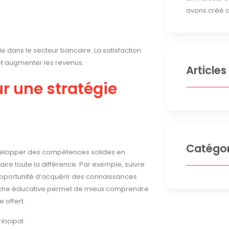
avons créé c
le dans le secteur bancaire. La satisfaction
 et augmenter les revenus.
Articles
ur une stratégie
Catégor
 développer des compétences solides en
aire toute la différence. Par exemple, suivre
opportunité d’acquérir des connaissances
roche éducative permet de mieux comprendre
 offert.
incipal.