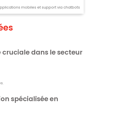
plications mobiles et support via chatbots
ées
e cruciale dans le secteur
es.
ion spécialisée en