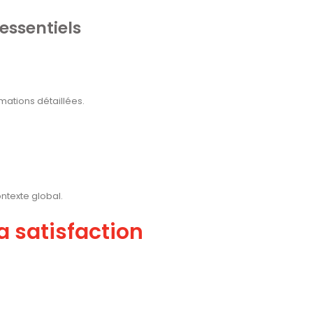
 essentiels
mations détaillées.
ntexte global.
la satisfaction