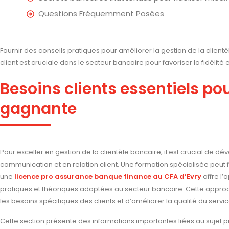
Questions Fréquemment Posées
Fournir des conseils pratiques pour améliorer la gestion de la clientè
client est cruciale dans le secteur bancaire pour favoriser la fidélité
Besoins clients essentiels po
gagnante
Pour exceller en gestion de la clientèle bancaire, il est crucial de
communication et en relation client. Une formation spécialisée peut f
une
licence pro assurance banque finance au CFA d’Evry
offre l’
pratiques et théoriques adaptées au secteur bancaire. Cette app
les besoins spécifiques des clients et d’améliorer la qualité du service
Cette section présente des informations importantes liées au sujet pr