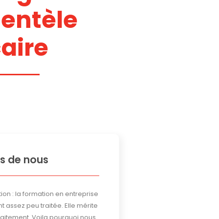
ientèle
aire
s de nous
ion : la formation en entreprise
t assez peu traitée. Elle mérite
traitement. Voila pourquoi nous