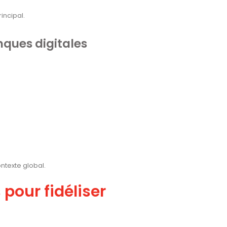
incipal.
nques digitales
ntexte global.
pour fidéliser