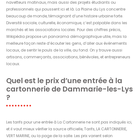
navetteurs matinaux, mais aussi des projets étudiants ou
professionnels qui poussent ici et là. La Plaine du Lys concentre
beaucoup de monde, témoignant d’une histoire urbaine forte.
Diversité sociale, culturelle, économique, c’est palpable dans les
marchés et les associations locales. Pour des chiffres précis,
Wikipédia propose un panorama démographique utile, mais la
meilleure façon reste d’écouter les gens, d’aller aux événements
locaux, de sentir le pouls de la ville, au fond. On y trouve aussi
artisans, commerçants, associations, bénévoles, et entrepreneurs
locaux.
Quel est le prix d’une entrée à la
cartonnerie de Dammarie-les-Lys
?
Les tarifs pour une entrée à La Cartonnerie ne sont pas indiqués ici,
et il vaut mieux vérifier la source officielle, Tarifs, LA CARTONNERIE,
VERT MARINE, ou la page de la salle. Les prix varient selon