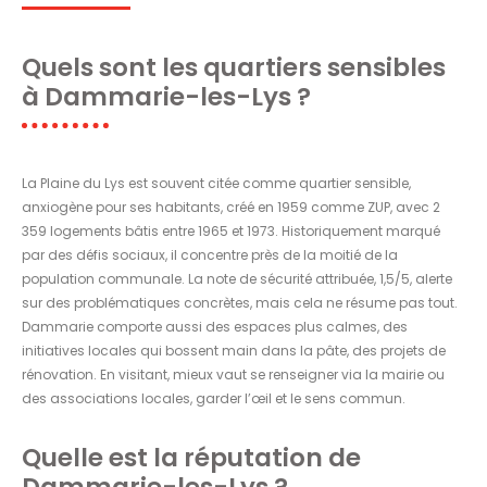
Quels sont les quartiers sensibles
à Dammarie-les-Lys ?
La Plaine du Lys est souvent citée comme quartier sensible,
anxiogène pour ses habitants, créé en 1959 comme ZUP, avec 2
359 logements bâtis entre 1965 et 1973. Historiquement marqué
par des défis sociaux, il concentre près de la moitié de la
population communale. La note de sécurité attribuée, 1,5/5, alerte
sur des problématiques concrètes, mais cela ne résume pas tout.
Dammarie comporte aussi des espaces plus calmes, des
initiatives locales qui bossent main dans la pâte, des projets de
rénovation. En visitant, mieux vaut se renseigner via la mairie ou
des associations locales, garder l’œil et le sens commun.
Quelle est la réputation de
Dammarie-les-Lys ?