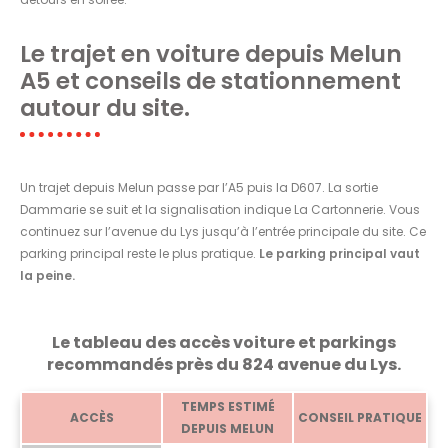
Le trajet en voiture depuis Melun
A5 et conseils de stationnement
autour du site.
Un trajet depuis Melun passe par l’A5 puis la D607. La sortie
Dammarie se suit et la signalisation indique La Cartonnerie. Vous
continuez sur l’avenue du Lys jusqu’à l’entrée principale du site. Ce
parking principal reste le plus pratique.
Le parking principal vaut
la peine.
Le tableau des accès voiture et parkings
recommandés près du 824 avenue du Lys.
TEMPS ESTIMÉ
ACCÈS
CONSEIL PRATIQUE
DEPUIS MELUN