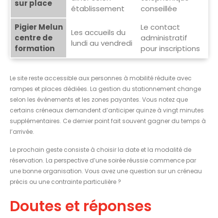
sur place
établissement
conseillée
Pigier Melun
Le contact
Les accueils du
centre de
administratif
lundi au vendredi
formation
pour inscriptions
Le site reste accessible aux personnes à mobilité réduite avec
rampes et places dédiées. La gestion du stationnement change
selon les événements et les zones payantes. Vous notez que
certains créneaux demandent d’anticiper quinze à vingt minutes
supplémentaires. Ce dernier point fait souvent gagner du temps à
l’arrivée.
Le prochain geste consiste à choisir la date et la modalité de
réservation. La perspective d’une soirée réussie commence par
une bonne organisation. Vous avez une question sur un créneau
précis ou une contrainte particulière ?
Doutes et réponses