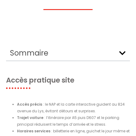
Sommaire
Accès pratique site
Accès précis
: le NAP et la carte interactive guident au 824
avenue du Lys, évitant détours et surprises.
Trajet voiture
: l’itinéraire par A5 puis D607 et le parking
principal réduisent le temps d’arrivée et le stress.
Horaires services
: billetterie en ligne, guichet le jour même et