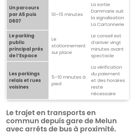
La sortie
Un parcours
Dammarie suit
par A5 puis
10–15 minutes
la signalisation
D607
La Cartonnerie
Le parking
Le conseil est
Le
public
d’arriver vingt
stationnement
principal près
minutes avant
sur place
de l’Espace
spectacle
La vérification
Les parkings
du paiement
5–10 minutes à
relais et rues
et des horaires
pied
voisines
reste
nécessaire
Le trajet en transports en
commun depuis gare de Melun
avec arrêts de bus à proximité.