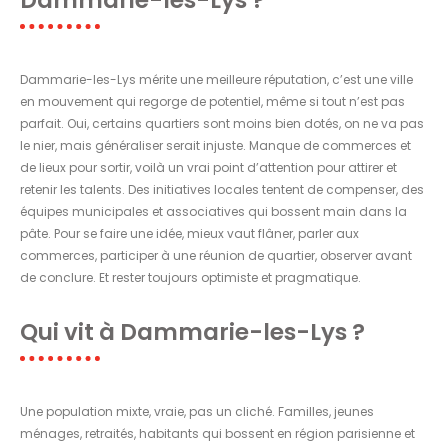
Dammarie-les-Lys mérite une meilleure réputation, c’est une ville
en mouvement qui regorge de potentiel, même si tout n’est pas
parfait. Oui, certains quartiers sont moins bien dotés, on ne va pas
le nier, mais généraliser serait injuste. Manque de commerces et
de lieux pour sortir, voilà un vrai point d’attention pour attirer et
retenir les talents. Des initiatives locales tentent de compenser, des
équipes municipales et associatives qui bossent main dans la
pâte. Pour se faire une idée, mieux vaut flâner, parler aux
commerces, participer à une réunion de quartier, observer avant
de conclure. Et rester toujours optimiste et pragmatique.
Qui vit à Dammarie-les-Lys ?
Une population mixte, vraie, pas un cliché. Familles, jeunes
ménages, retraités, habitants qui bossent en région parisienne et