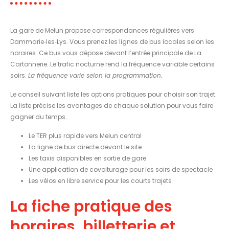
La gare de Melun propose correspondances régulières vers
Dammarie‑les‑Lys. Vous prenez les lignes de bus locales selon les
horaires. Ce bus vous dépose devant l’entrée principale de La
Cartonnerie. Le trafic nocturne rend la fréquence variable certains
soirs.
La fréquence varie selon la programmation.
Le conseil suivant liste les options pratiques pour choisir son trajet.
La liste précise les avantages de chaque solution pour vous faire
gagner du temps.
Le TER plus rapide vers Melun central
La ligne de bus directe devant le site
Les taxis disponibles en sortie de gare
Une application de covoiturage pour les soirs de spectacle
Les vélos en libre service pour les courts trajets
La fiche pratique des
horaires, billetterie et