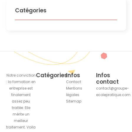
Catégories
Catégories
Infos
Infos
Notre conviction
contact
: la formation en
Contact
entreprise est
Mentions
contact@groupe-
finalement
légales
ecolepratique.com
assez peu
Sitemap
traitée. Elle
mérite un
meilleur
traitement. Voila