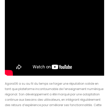
Agora06 a su au fil du temps se forger une réputation solide en
tant que plateforme incontournable de l’enseignement numérique
régional. Son développement a été marqué par une adaptation
continue aux besoins des utilisateurs, en intégrant régulièrement
des retours d’expérience pour améliorer ses fonctionnalités. Cette