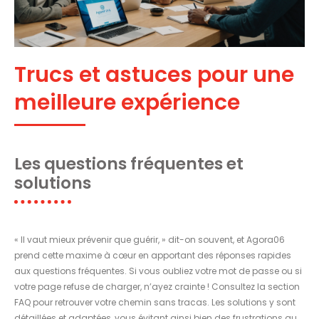
Trucs et astuces pour une
meilleure expérience
Les questions fréquentes et
solutions
« Il vaut mieux prévenir que guérir, » dit-on souvent, et Agora06
prend cette maxime à cœur en apportant des réponses rapides
aux questions fréquentes. Si vous oubliez votre mot de passe ou si
votre page refuse de charger, n’ayez crainte ! Consultez la section
FAQ pour retrouver votre chemin sans tracas. Les solutions y sont
détaillées et adaptées, vous évitant ainsi bien des frustrations au