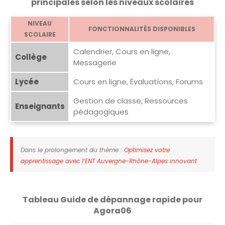
principales selon les niveaux scolaires
NIVEAU
FONCTIONNALITÉS DISPONIBLES
SCOLAIRE
Calendrier, Cours en ligne,
Collège
Messagerie
Lycée
Cours en ligne, Évaluations, Forums
Gestion de classe, Ressources
Enseignants
pédagogiques
Dans le prolongement du thème :
Optimisez votre
apprentissage avec l’ENT Auvergne-Rhône-Alpes innovant
Tableau Guide de dépannage rapide pour
Agora06