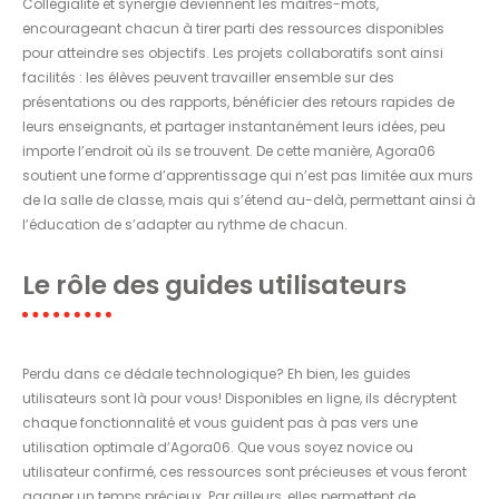
Collégialité et synergie deviennent les maîtres-mots,
encourageant chacun à tirer parti des ressources disponibles
pour atteindre ses objectifs. Les projets collaboratifs sont ainsi
facilités : les élèves peuvent travailler ensemble sur des
présentations ou des rapports, bénéficier des retours rapides de
leurs enseignants, et partager instantanément leurs idées, peu
importe l’endroit où ils se trouvent. De cette manière, Agora06
soutient une forme d’apprentissage qui n’est pas limitée aux murs
de la salle de classe, mais qui s’étend au-delà, permettant ainsi à
l’éducation de s’adapter au rythme de chacun.
Le rôle des guides utilisateurs
Perdu dans ce dédale technologique? Eh bien, les guides
utilisateurs sont là pour vous! Disponibles en ligne, ils décryptent
chaque fonctionnalité et vous guident pas à pas vers une
utilisation optimale d’Agora06. Que vous soyez novice ou
utilisateur confirmé, ces ressources sont précieuses et vous feront
gagner un temps précieux. Par ailleurs, elles permettent de