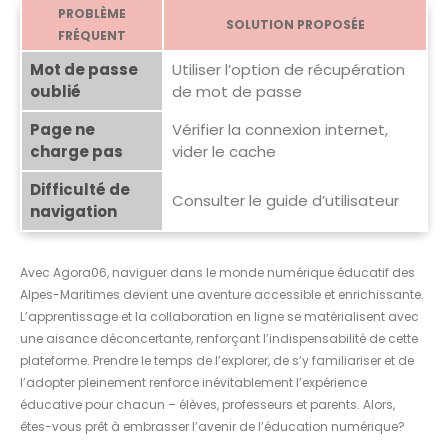
PROBLÈME
SOLUTION PROPOSÉE
FRÉQUENT
Mot de passe
Utiliser l’option de récupération
oublié
de mot de passe
Page ne
Vérifier la connexion internet,
charge pas
vider le cache
Difficulté de
Consulter le guide d’utilisateur
navigation
Avec Agora06, naviguer dans le monde numérique éducatif des
Alpes-Maritimes devient une aventure accessible et enrichissante.
L’apprentissage et la collaboration en ligne se matérialisent avec
une aisance déconcertante, renforçant l’indispensabilité de cette
plateforme. Prendre le temps de l’explorer, de s’y familiariser et de
l’adopter pleinement renforce inévitablement l’expérience
éducative pour chacun – élèves, professeurs et parents. Alors,
êtes-vous prêt à embrasser l’avenir de l’éducation numérique?