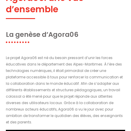
d’ensemble
La genèse d’Agora06
Le projet Agora06 est né du besoin pressant d’unir les forces
éducatives dans le département des Alpes-Maritimes. À l’ère des
technologies numériques, il était primordial de créer une
plateforme accessible à tous pour renforcer la communication et
la collaboration dans le monde éducatif. Afin de s’adapter aux
différents établissements et structures pédagogiques, un travail
colossal a été mené pour que le projet réponde aux attentes
diverses des utilisateurs locaux. Grâce à la collaboration de
nombreux acteurs éducatifs, Agora06 a vu le jour avec pour
ambition de transformer le quotidien des élèves, des enseignants
et des parents.