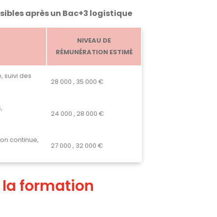
ibles après un Bac+3 logistique
NIVEAU DE
RÉMUNÉRATION ESTIMÉ
 suivi des
28 000 , 35 000 €
,
24 000 , 28 000 €
on continue,
27 000 , 32 000 €
 la formation