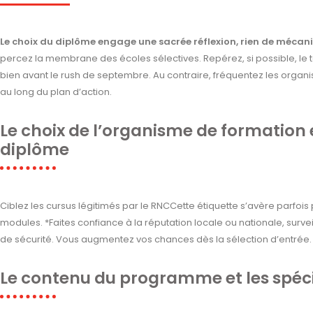
Le choix du diplôme engage une sacrée réflexion, rien de mécan
percez la membrane des écoles sélectives. Repérez, si possible, le ta
bien avant le rush de septembre. Au contraire, fréquentez les organ
au long du plan d’action.
Le choix de l’organisme de formation
diplôme
Ciblez les cursus légitimés par le RNCCette étiquette s’avère parfois
modules. *Faites confiance à la réputation locale ou nationale, surveille
de sécurité. Vous augmentez vos chances dès la sélection d’entrée.
Le contenu du programme et les spéci