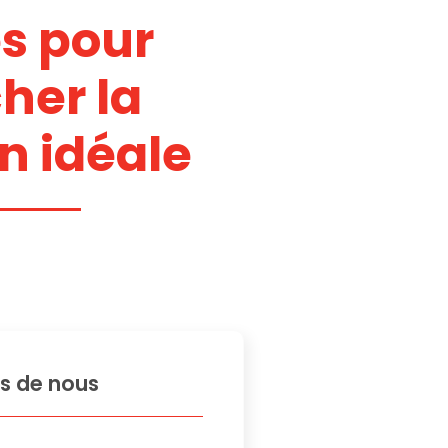
es pour
her la
n idéale
s de nous