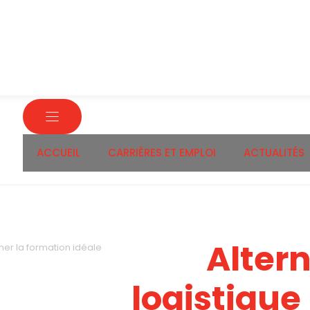
ACCUEIL
CARRIÈRES ET EMPLOI
ACTUALITÉS
Alter
her la formation idéale
logistique 