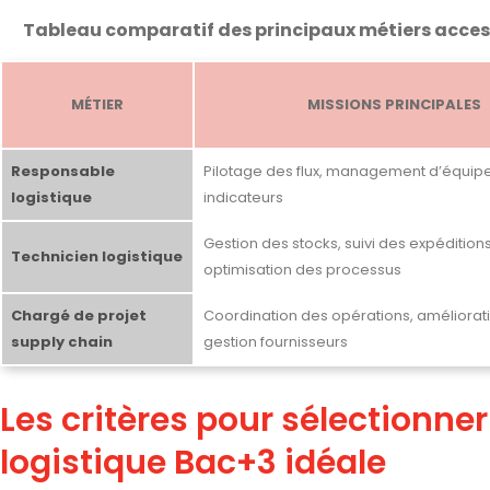
Tableau comparatif des principaux métiers access
MÉTIER
MISSIONS PRINCIPALES
Responsable
Pilotage des flux, management d’équipe,
logistique
indicateurs
Gestion des stocks, suivi des expéditions
Technicien logistique
optimisation des processus
Chargé de projet
Coordination des opérations, améliorati
supply chain
gestion fournisseurs
Les critères pour sélectionner
logistique Bac+3 idéale