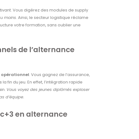
otivant. Vous digérez des modules de supply
au moins
. Ainsi, le secteur logistique réclame
ructure votre formation, sans oublier une
nnels de l’alternance
l opérationnel
. Vous gagnez de l’assurance,
 fin du jeu. En effet, l’intégration rapide
ain.
Vous voyez des jeunes diplômés exploser
éas d’équipe.
ac+3 en alternance