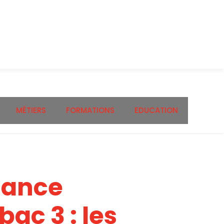
MÉTIERS
FORMATIONS
EDUCATION
nance
bac 3 : les