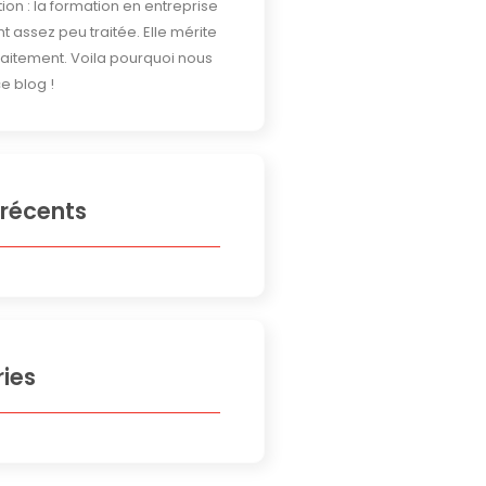
ion : la formation en entreprise
t assez peu traitée. Elle mérite
traitement. Voila pourquoi nous
e blog !
 récents
ies