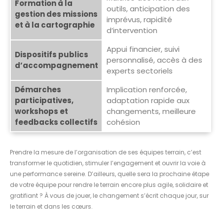
Formation à la
outils, anticipation des
gestion des missions
imprévus, rapidité
et à la cartographie
d’intervention
Appui financier, suivi
Dispositifs publics
personnalisé, accès à des
d’accompagnement
experts sectoriels
Démarches
Implication renforcée,
participatives,
adaptation rapide aux
workshops et
changements, meilleure
feedbacks collectifs
cohésion
Prendre la mesure de l’organisation de ses équipes terrain, c’est
transformer le quotidien, stimuler l’engagement et ouvrir la voie à
une performance sereine. D’ailleurs, quelle sera la prochaine étape
de votre équipe pour rendre le terrain encore plus agile, solidaire et
gratifiant ? À vous de jouer, le changement s’écrit chaque jour, sur
le terrain et dans les cœurs.