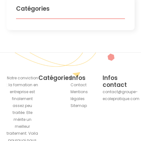
Catégories
Catégories
Infos
Infos
Notre conviction
contact
: la formation en
Contact
entreprise est
Mentions
contact@groupe-
finalement
légales
ecolepratique.com
assez peu
Sitemap
traitée. Elle
mérite un
meilleur
traitement. Voila
pourquoi nous