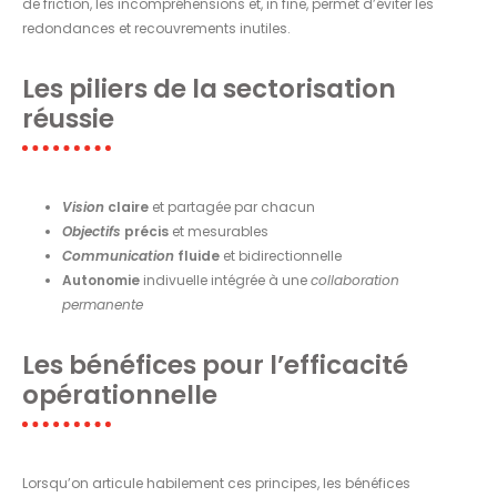
de friction, les incompréhensions et, in fine, permet d’éviter les
redondances et recouvrements inutiles.
Les piliers de la sectorisation
réussie
Vision
claire
et partagée par chacun
Objectifs
précis
et mesurables
Communication
fluide
et bidirectionnelle
Autonomie
indivuelle intégrée à une
collaboration
permanente
Les bénéfices pour l’efficacité
opérationnelle
Lorsqu’on articule habilement ces principes, les bénéfices