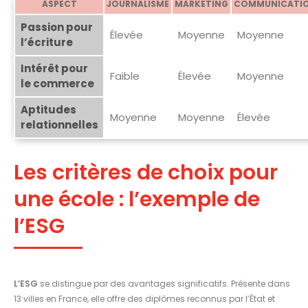
ASPECT
JOURNALISME
MARKETING
COMMUNICATI
Passion pour
Élevée
Moyenne
Moyenne
l’écriture
Intérêt pour
Faible
Élevée
Moyenne
le commerce
Aptitudes
Moyenne
Moyenne
Élevée
relationnelles
Les critères de choix pour
une école : l’exemple de
l’ESG
L’ESG
se distingue par des avantages significatifs. Présente dans
13 villes en France, elle offre des diplômes reconnus par l’État et