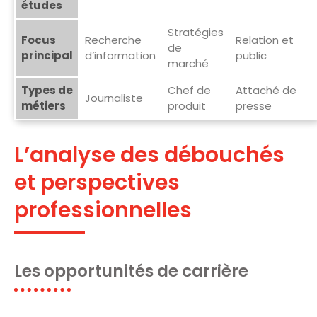
études
Stratégies
Focus
Recherche
Relation et
de
principal
d’information
public
marché
Types de
Chef de
Attaché de
Journaliste
métiers
produit
presse
L’analyse des débouchés
et perspectives
professionnelles
Les opportunités de carrière