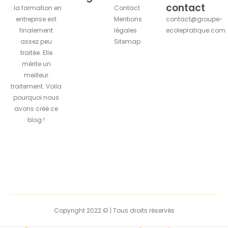
contact
: la formation en
Contact
entreprise est
Mentions
contact@groupe-
finalement
légales
ecolepratique.com
assez peu
Sitemap
traitée. Elle
mérite un
meilleur
traitement. Voila
pourquoi nous
avons créé ce
blog !
Copyright 2022 © | Tous droits réservés