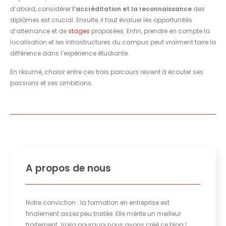
d’abord, considérer
l’accréditation et la reconnaissance
des
diplômes est crucial. Ensuite, il faut évaluer les opportunités
d’alternance et de
stages
proposées. Enfin, prendre en compte la
localisation et les infrastructures du campus peut vraiment faire la
différence dans l’expérience étudiante.
En résumé, choisir entre ces trois parcours revient à écouter ses
passions et ses ambitions.
A propos de nous
Notre conviction : la formation en entreprise est
finalement assez peu traitée. Elle mérite un meilleur
traitement. Voila pourquoi nous avons créé ce blog !