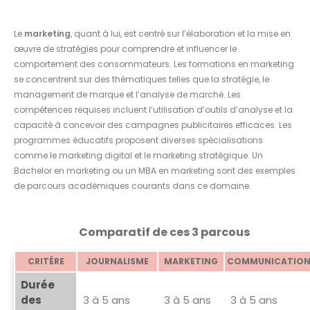
Le
marketing
, quant à lui, est centré sur l’élaboration et la mise en
œuvre de stratégies pour comprendre et influencer le
comportement des consommateurs. Les formations en marketing
se concentrent sur des thématiques telles que la stratégie, le
management de marque et l’analyse de marché. Les
compétences requises incluent l’utilisation d’outils d’analyse et la
capacité à concevoir des campagnes publicitaires efficaces. Les
programmes éducatifs proposent diverses spécialisations
comme le marketing digital et le marketing stratégique. Un
Bachelor en marketing ou un MBA en marketing sont des exemples
de parcours académiques courants dans ce domaine.
Comparatif de ces 3 parcous
CRITÈRE
JOURNALISME
MARKETING
COMMUNICATIO
Durée
des
3 à 5 ans
3 à 5 ans
3 à 5 ans