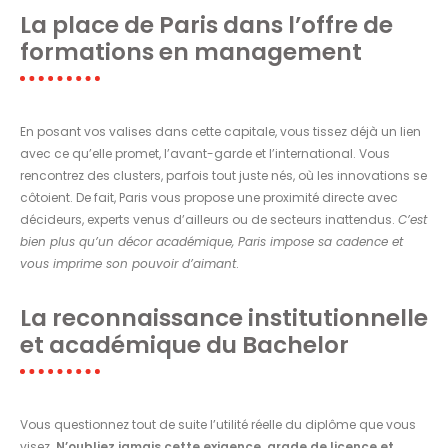
La place de Paris dans l’offre de
formations en management
En posant vos valises dans cette capitale, vous tissez déjà un lien
avec ce qu’elle promet, l’avant-garde et l’international. Vous
rencontrez des clusters, parfois tout juste nés, où les innovations se
côtoient. De fait, Paris vous propose une proximité directe avec
décideurs, experts venus d’ailleurs ou de secteurs inattendus.
C’est
bien plus qu’un décor académique, Paris impose sa cadence et
vous imprime son pouvoir d’aimant
.
La reconnaissance institutionnelle
et académique du Bachelor
Vous questionnez tout de suite l’utilité réelle du diplôme que vous
visez.
N’oubliez jamais cette exigence, grade de licence et