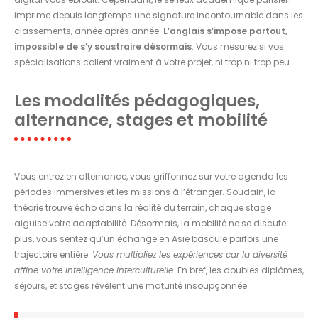
imprime depuis longtemps une signature incontournable dans les
classements, année après année.
L’anglais s’impose partout,
impossible de s’y soustraire désormais
. Vous mesurez si vos
spécialisations collent vraiment à votre projet, ni trop ni trop peu.
Les modalités pédagogiques,
alternance, stages et mobilité
Vous entrez en alternance, vous griffonnez sur votre agenda les
périodes immersives et les missions à l’étranger. Soudain, la
théorie trouve écho dans la réalité du terrain, chaque stage
aiguise votre adaptabilité. Désormais, la mobilité ne se discute
plus, vous sentez qu’un échange en Asie bascule parfois une
trajectoire entière.
Vous multipliez les expériences car la diversité
affine votre intelligence interculturelle
. En bref, les doubles diplômes,
séjours, et stages révèlent une maturité insoupçonnée.