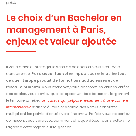
poids.
Le choix d’un Bachelor en
management à Paris,
enjeux et valeur ajoutée
Il vous arrive d’interroger le sens de ce choix et vous scrutez la
concurrence.
Paris accentue votre impact, car elle attire tout
ce que l’Europe produit de formations audacieuses et de
réseaux influents
. Vous marchez, vous observez les vitrines vitrées
des écoles, vous sentez que les opportunités dépassent largement
le territoire.
En effet,
un cursus qui prépare réellement à une carrière
internationale
s’ancre à Paris et déploie des vertus concrètes,
multipliant les points d’entrée vers l’inconnu. Parfois vous ressentez
ce frisson, vous saisissez comment chaque détour dans cette ville
façonne votre regard sur la gestion.