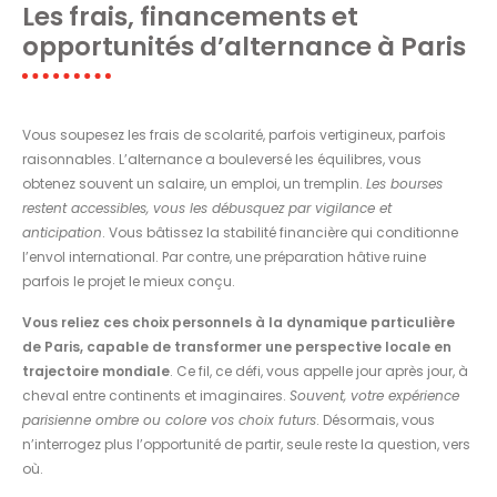
Les frais, financements et
opportunités d’alternance à Paris
Vous soupesez les frais de scolarité, parfois vertigineux, parfois
raisonnables. L’alternance a bouleversé les équilibres, vous
obtenez souvent un salaire, un emploi, un tremplin.
Les bourses
restent accessibles, vous les débusquez par vigilance et
anticipation
. Vous bâtissez la stabilité financière qui conditionne
l’envol international. Par contre, une préparation hâtive ruine
parfois le projet le mieux conçu.
Vous reliez ces choix personnels à la dynamique particulière
de Paris, capable de transformer une perspective locale en
trajectoire mondiale
. Ce fil, ce défi, vous appelle jour après jour, à
cheval entre continents et imaginaires.
Souvent, votre expérience
parisienne ombre ou colore vos choix futurs
. Désormais, vous
n’interrogez plus l’opportunité de partir, seule reste la question, vers
où.