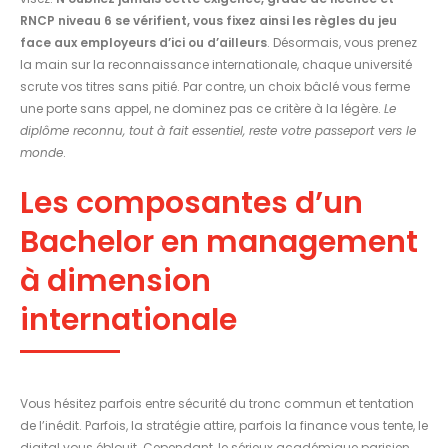
RNCP niveau 6 se vérifient, vous fixez ainsi les règles du jeu
face aux employeurs d’ici ou d’ailleurs
. Désormais, vous prenez
la main sur la reconnaissance internationale, chaque université
scrute vos titres sans pitié. Par contre, un choix bâclé vous ferme
une porte sans appel, ne dominez pas ce critère à la légère.
Le
diplôme reconnu, tout à fait essentiel, reste votre passeport vers le
monde
.
Les composantes d’un
Bachelor en management
à dimension
internationale
Vous hésitez parfois entre sécurité du tronc commun et tentation
de l’inédit. Parfois, la stratégie attire, parfois la finance vous tente, le
digital vous éblouit. Cependant, le sérieux académique parisien