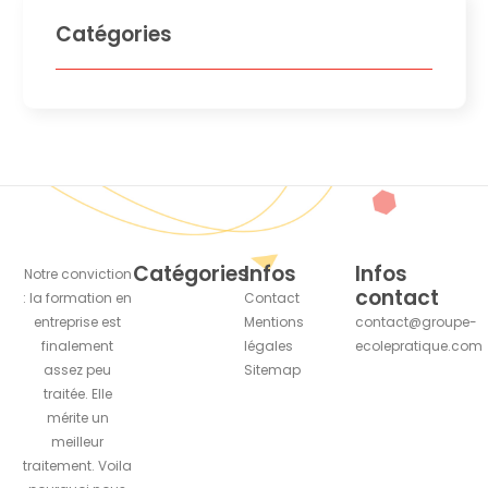
Catégories
Catégories
Infos
Infos
Notre conviction
contact
: la formation en
Contact
entreprise est
Mentions
contact@groupe-
finalement
légales
ecolepratique.com
assez peu
Sitemap
traitée. Elle
mérite un
meilleur
traitement. Voila