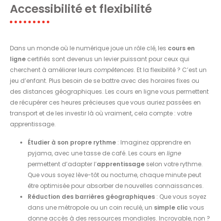
Accessibilité et flexibilité
Dans un monde où le numérique joue un rôle clé, les
cours en
ligne
certifiés sont devenus un levier puissant pour ceux qui
cherchent à améliorer leurs
compétences
. Et la flexibilité ? C’est un
jeu d’enfant. Plus besoin de se battre avec des horaires fixes ou
des distances géographiques. Les cours en ligne vous permettent
de récupérer ces heures précieuses que vous auriez passées en
transport et de les investir là où vraiment, cela compte : votre
apprentissage.
Étudier à son propre rythme
: Imaginez apprendre en
pyjama, avec une tasse de café. Les cours en
ligne
permettent d’adapter l’
apprentissage
selon votre rythme.
Que vous soyez lève-tôt ou nocturne, chaque minute peut
être optimisée pour absorber de nouvelles connaissances.
Réduction des barrières géographiques
: Que vous soyez
dans une métropole ou un coin reculé, un
simple clic
vous
donne accès à des ressources mondiales. Incroyable, non ?