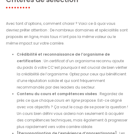
Avec tant d’options, comment choisir ? Voici ce à quoi vous
devriez prêter attention : De nombreux domaines et spécialités sont
proposés en ligne, mais tous n’ont pas la même valeur ou le
même impact sur votre carrière.
Crédibilité et reconnaissance de l’organisme de
certification
: Un
certificat
d’un organisme reconnu ajoute
du poids à votre CC’est pourquoi il est crucial de bien vérifier
la crédibilité de l’organisme. Optez pour ceux qui bénéficient
d’une réputation solide et qui sont fréquemment
recommandés par des leaders du secteur.
Contenu du cours et compétences visées
: Regardez de
près ce que chaque
cours en ligne
propose. Est-ce aligné
avec vos objectifs ? Ça vaut le coup de se poser la question !
Un cours bien défini vous aidera non seulement à acquérir
des compétences techniques, mais également à progresser
plus rapidement vers votre carrière idéale.
[Personnalisation de l’expérience d’apprentissage]
: Les