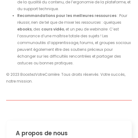
de la qualité du contenu, de l’ergonomie de la plateforme, et
du support technique.
Recommandations pour les meilleures ressources
: Pour
réussir, rien de tel que de mixer les
ressources
: quelques
ebooks
, des
cours vidéo
, et un peu de
webinaire
. C’est
l’assurance d’une maîtrise totale des sujets ! Les
communautés d’apprentissage, forums, et groupes sociaux
peuvent également être des soutiens précieux pour
échanger sur les difficultés rencontrées et partager des
astuces ou bonnes pratiques.
© 2023 BoostezVotreCarrière. Tous droits réservés. Votre succès,
notre mission.
A propos de nous