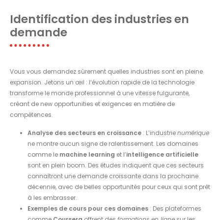
Identification des industries en
demande
Vous vous demandez sûrement quelles industries sont en pleine
expansion. Jetons un œil : l’évolution rapide de la technologie
transforme le monde professionnel à une vitesse fulgurante,
créant de new opportunities et exigences en matière de
compétences.
Analyse des secteurs en croissance
: L’industrie
numérique
ne montre aucun signe de ralentissement. Les domaines
comme le
machine learning
et l’
intelligence artificielle
sont en plein boom. Des études indiquent que ces secteurs
connaîtront une demande croissante dans la prochaine
décennie, avec de belles opportunités pour ceux qui sont prêt
à les embrasser.
Exemples de cours pour ces domaines
: Des plateformes
comme
Coursera
offrent des
formations en ligne
sur les