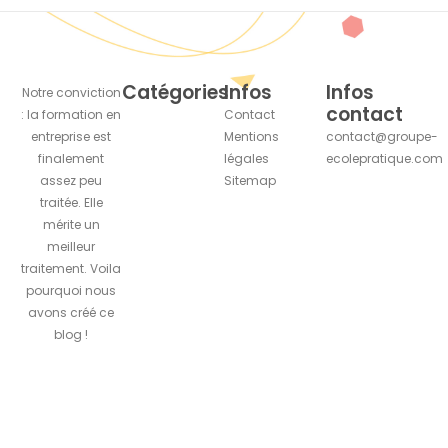
Catégories
Infos
Infos
Notre conviction
contact
: la formation en
Contact
entreprise est
Mentions
contact@groupe-
finalement
légales
ecolepratique.com
assez peu
Sitemap
traitée. Elle
mérite un
meilleur
traitement. Voila
pourquoi nous
avons créé ce
blog !