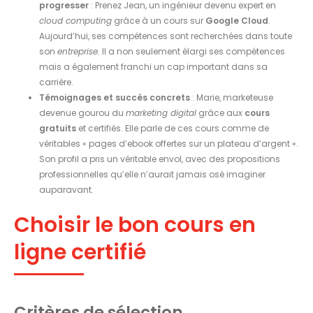
progresser
: Prenez Jean, un ingénieur devenu expert en
cloud computing
grâce à un cours sur
Google Cloud
.
Aujourd’hui, ses compétences sont recherchées dans toute
son
entreprise
. Il a non seulement élargi ses compétences
mais a également franchi un cap important dans sa
carrière.
Témoignages et succès concrets
: Marie, marketeuse
devenue gourou du
marketing digital
grâce aux
cours
gratuits
et certifiés. Elle parle de ces cours comme de
véritables « pages d’ebook offertes sur un plateau d’argent ».
Son profil a pris un véritable envol, avec des propositions
professionnelles qu’elle n’aurait jamais osé imaginer
auparavant.
Choisir le bon cours en
ligne certifié
Critères de sélection