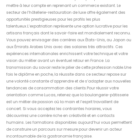
mettre à leur compte en reprenant un commerce existant. Le
secteur de l’hôtellerie-restauration de luxe offre également des
opportunités prestigieuses pour les profils les plus
talentueux.L’expatriation représente une option lucrative pour les
artisans français dont le savoir-faire est mondialement reconnu.
Vous pouvez envisager des carrières aux États-Unis, au Japon ou
aux Émirats Arabes Unis avec des salaires très attractifs. Ces
expériences internationales enrichissent votre technique et votre
vision du métier avant un éventuel retour en France. La
transmission du savoir reste le pilier de cette profession noble.Une
fois le diplôme en poche, la réussite dans ce secteur repose sur
une volonté constante d’apprendre et de s’adapter aux nouvelles
tendances de consommation des clients.Pour réussir votre
orientation comme Lucas, retenez que la boulangerie-pâtisserie
est un métier de passion où la main et l’esprit travaillent de
concert. Si vous acceptez les contraintes horaires, vous
découvrirez une carrière riche en créativité et en contacts
humains. Les formations disponibles aujourd’hui vous permettent
de construire un parcours sur mesure pour devenir un acteur
incontournable de la gastronomie française.