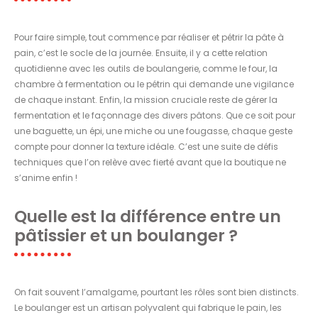
Pour faire simple, tout commence par réaliser et pétrir la pâte à
pain, c’est le socle de la journée. Ensuite, il y a cette relation
quotidienne avec les outils de boulangerie, comme le four, la
chambre à fermentation ou le pétrin qui demande une vigilance
de chaque instant. Enfin, la mission cruciale reste de gérer la
fermentation et le façonnage des divers pâtons. Que ce soit pour
une baguette, un épi, une miche ou une fougasse, chaque geste
compte pour donner la texture idéale. C’est une suite de défis
techniques que l’on relève avec fierté avant que la boutique ne
s’anime enfin !
Quelle est la différence entre un
pâtissier et un boulanger ?
On fait souvent l’amalgame, pourtant les rôles sont bien distincts.
Le boulanger est un artisan polyvalent qui fabrique le pain, les