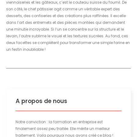
viennoiseries et les gâteaux, c’est le couteau suisse du fournil. De
son côté, le chef pâtissier agit comme un véritable expert des
desserts, des confiseries et des créations plus raffinées. Il excelle
dans l’art des entremets et des pièces montées qui demandent
une minutie incroyable. Si l’un se concentre sur la structure et le
levain, l’autre sublime le visuel et les textures sucrées. Au fond, ces
deux facettes se complètent pour transformer une simple farine en
un festin inoubliable !
A propos de nous
Notre conviction : la formation en entreprise est
finalement assez peu traitée. Elle mérite un meilleur
traitement. Voila pourquoi nous avons créé ce blog !