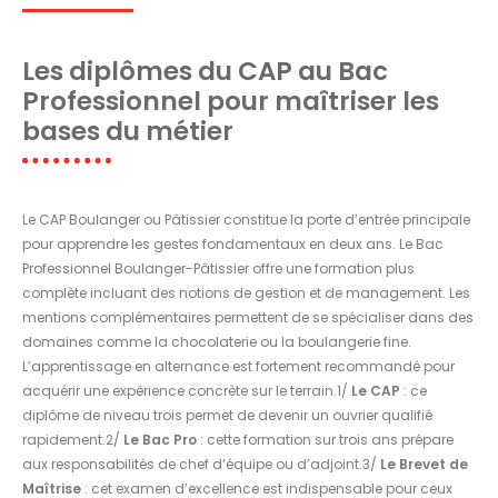
Les diplômes du CAP au Bac
Professionnel pour maîtriser les
bases du métier
Le CAP Boulanger ou Pâtissier constitue la porte d’entrée principale
pour apprendre les gestes fondamentaux en deux ans. Le Bac
Professionnel Boulanger-Pâtissier offre une formation plus
complète incluant des notions de gestion et de management. Les
mentions complémentaires permettent de se spécialiser dans des
domaines comme la chocolaterie ou la boulangerie fine.
L’apprentissage en alternance est fortement recommandé pour
acquérir une expérience concrète sur le terrain.1/
Le CAP
: ce
diplôme de niveau trois permet de devenir un ouvrier qualifié
rapidement.2/
Le Bac Pro
: cette formation sur trois ans prépare
aux responsabilités de chef d’équipe ou d’adjoint.3/
Le Brevet de
Maîtrise
: cet examen d’excellence est indispensable pour ceux