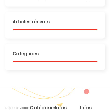
Articles récents
Catégories
Catégories
Infos
Infos
Notre conviction