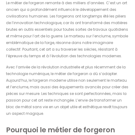
Le métier de forgeron remonte à des milliers d’années. C’est un art
ancien qui a profondément influencé le développement des
civilisations humaines. Les forgerons ont longtemps été les piliers
de l’innovation technologique, car ils ont transformé des matières
brutes en outils essentiels pour toutes sortes de travaux quotidiens
et même pour l’art de la guerre. Le marteau sur l’enclume, symbole
emblématique de la forge, résonne dans notre imaginaire
collectif. Pourtant, cet art a su traverser les siècles, résistant à
l’épreuve du temps et à l’évolution des technologies modernes.
Avec l’arrivée de la révolution industrielle et plus récemment de la
technologie numérique, le métier de forgeron a dû s’adapter.
Aujourd’hui, le forgeron moderne utilise non seulement le marteau
et l’enclume, mais aussi des équipements avancés pour créer des
pièces sur mesure. Les techniques se sont perfectionnées, mais la
passion pour cet art reste inchangée. L’envie de transformer un
bloc de métal sans vie en un objet utile et esthétique revêt toujours
un aspect magique.
Pourquoi le métier de forgeron