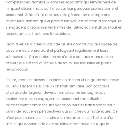
compétences. Nombreux sont ses étudiants qui témoignent de
l’impact déterminant qu’il a eu sur leur parcours professionnel et
personnel. Grâce à lui, une nouvelle génération de forgerons
talentueux, dynamique et prête à innover, est en train d’émerger. Ils
s’engagent à repousser les limites de l’artisanat métallique tout en
respectant ses traditions fondatrices.
Jean a réussi à créer autour de lui une communauté soudée de
passionnés, s’entraidant et partageant régulièrement leurs
découvertes. Sa contribution ne s’arrête pas aux murs de son
atelier ; elle s’étend à l’échelle de toute une industrie en pleine
revitalisation.
En fim, Jean est devenu un pilier, un mentor et un guide pour ceux
qui envisagent de suivre un chemin similaire. Son parcours
atypique de forgeron devenu formateur ne témoigne pas
seulement de son engagement personnel, mais illustre
parfaitement comment une vocation peut se transformer pour
ouvrir de nouvelles perspectives aussi riches qu’inattendues. Ce
n’est pas seulement l’histoire d’un homme : c’est l’histoire d’un
métier qui continue de vivre, se réinventant avec ceux qui le