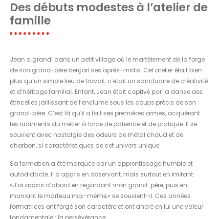
Des débuts modestes à l’atelier de
famille
Jean a grandi dans un petit village où le martèlement de la forge
de son grand-père berçait ses après-midis. Cet atelier était bien
plus qu’un simple lieu de travail; c’était un sanctuaire de créativité
et d’héritage familial. Enfant, Jean était captivé par la danse des
étincelles jaillissant de l’enclume sous les coups précis de son
grand-père. C’est là qu’il a fait ses premières armes, acquérant
les rudiments du métier à force de patience et de pratique. Il se
souvient avec nostalgie des odeurs de métal chaud et de
charbon, si caractéristiques de cet univers unique.
Sa formation a été marquée par un apprentissage humble et
autodidacte. Il a appris en observant, mais surtout en imitant.
«J’ai appris d’abord en regardant mon grand-père, puis en
maniant le marteau moi-même,» se souvient-il. Ces années
formatrices ont forgé son caractère et ont ancré en lui une valeur
fondamentale : la persévérance.