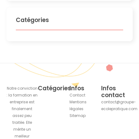
Catégories
Catégories
Infos
Infos
Notre conviction
contact
: la formation en
Contact
entreprise est
Mentions
contact@groupe-
finalement
légales
ecolepratique.com
assez peu
Sitemap
traitée. Elle
mérite un
meilleur