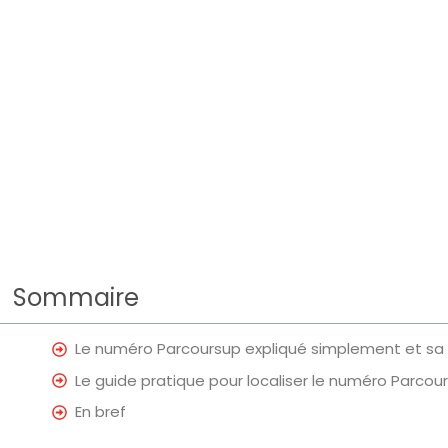
Sommaire
Le numéro Parcoursup expliqué simplement et sa c
Le guide pratique pour localiser le numéro Parcou
En bref