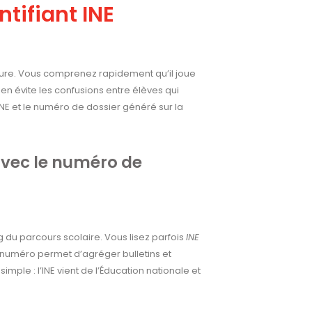
tifiant INE
ture. Vous comprenez rapidement qu’il joue
lien évite les confusions entre élèves qui
INE et le numéro de dossier généré sur la
e avec le numéro de
ong du parcours scolaire. Vous lisez parfois
INE
 numéro permet d’agréger bulletins et
t simple : l’INE vient de l’Éducation nationale et