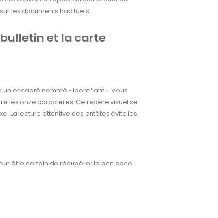
sur les documents habituels.
bulletin et la carte
s un encadré nommé « identifiant ». Vous
re les onze caractères. Ce repère visuel se
ixe. La lecture attentive des entêtes évite les
our être certain de récupérer le bon code.