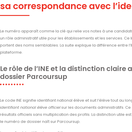
sa correspondance avec l’iden
Le numéro apparaît comme la clé qui relie vos notes à une candida
un rôle administratif utile pour les établissements et les services. Ce 
portent des noms semblables. La suite explique la différence entre l’
plateforme.
Le rôle de l’INE et la distinction clair
dossier Parcoursup
Le code INE signifie identifiant national élève et suit l’élève tout au l
identifiant national élève officiel
sur les documents administratifs. Ce
résultats officiels sans multiplication des profils. La distinction utile es
le numéro de dossier naît sur Parcoursup.