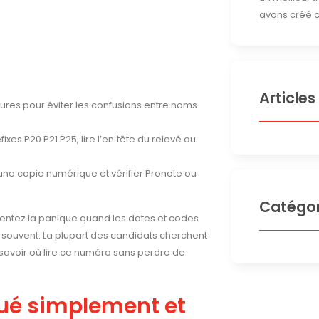
avons créé c
Articles
datures pour éviter les confusions entre noms
es P20 P21 P25, lire l’en‑tête du relevé ou
 une copie numérique et vérifier Pronote ou
Catégor
 sentez la panique quand les dates et codes
souvent. La plupart des candidats cherchent
ut savoir où lire ce numéro sans perdre de
ué simplement et