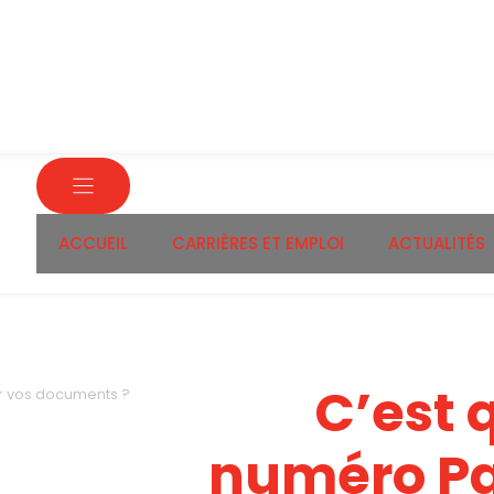
ACCUEIL
CARRIÈRES ET EMPLOI
ACTUALITÉS
C’est q
ur vos documents ?
numéro P