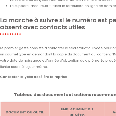
Le support Parcoursup : utiliser le formulaire en ligne en dernie
La marche à suivre si le numéro est p
absent avec contacts utiles
Le premier geste consiste à contacter le secrétariat du lycée pour ob
un courriel type en demandant la copie du document qui contient l’
votre date de naissance et l’année d’obtention du diplôme. La proc
fichier scanné le jour même.
Contacter le lycée accélère la reprise
Tableau des documents et actions recommand
EMPLACEMENT DU
DOCUMENT OU OUTIL
A
NUMÉRO