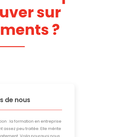
ouver sur
uments ?
s de nous
ion : la formation en entreprise
t assez peu traitée. Elle mérite
traitement. Voila pourquoi nous