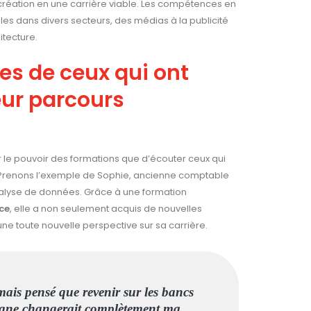
 création en une carrière viable. Les compétences en
les dans divers secteurs, des médias à la publicité
itecture.
s de ceux qui ont
eur parcours
r le pouvoir des formations que d’écouter ceux qui
 Prenons l’exemple de Sophie, ancienne comptable
alyse de données. Grâce à une formation
ce
, elle a non seulement acquis de nouvelles
e toute nouvelle perspective sur sa carrière.
mais pensé que revenir sur les bancs
ligne changerait complètement ma