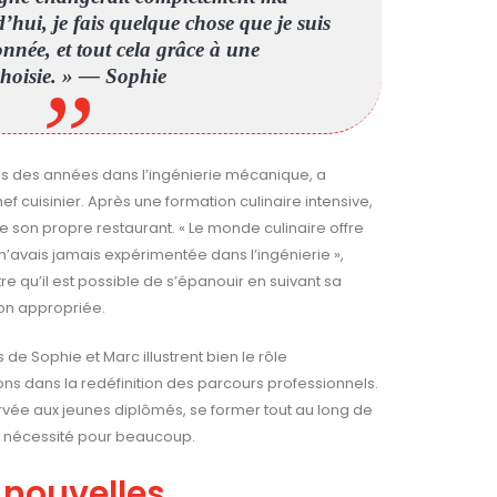
’hui, je fais quelque chose que je suis
onnée, et tout cela grâce à une
choisie. » — Sophie
près des années dans l’ingénierie mécanique, a
ef cuisinier. Après une formation culinaire intensive,
 de son propre restaurant. « Le monde culinaire offre
 n’avais jamais expérimentée dans l’ingénierie »,
re qu’il est possible de s’épanouir en suivant sa
ion appropriée.
de Sophie et Marc illustrent bien le rôle
ns dans la redéfinition des parcours professionnels.
ervée aux jeunes diplômés, se former tout au long de
e nécessité pour beaucoup.
 nouvelles