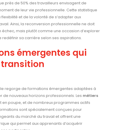
que près de 50% des travailleurs envisagent de
oment de leur vie professionnelle. Cette statistique
flexibilité et de la volonté de s’adapter aux
vail. Ainsi, la reconversion professionnelle ne doit
 échec, mais plutôt comme une occasion d’explorer
redéfinir sa carrière selon ses aspirations.
ions émergentes qui
a transition
ècle regorge de formations émergentes adaptées à
er de nouveaux horizons professionnels. Les
métiers
nt en poupe, et de nombreux programmes actifs
es formations sont spécialement conçues pour
geants du marché du travail et offrent une
rique qui permet aux apprenants d’acquérir