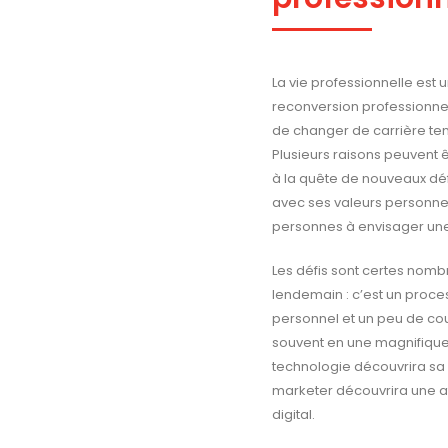
La vie professionnelle est
reconversion professionnell
de changer de carrière tena
Plusieurs raisons peuvent ê
à la quête de nouveaux déf
avec ses valeurs personne
personnes à envisager une 
Les défis sont certes nomb
lendemain : c’est un proce
personnel et un peu de co
souvent en une magnifique 
technologie découvrira sa
marketer découvrira une af
digital.