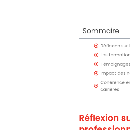
Sommaire
Réflexion sur
Les formation
Témoignages 
Impact des n
Cohérence ent
carrières
Réflexion s
professionn