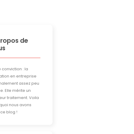
propos de
us
 conviction : la
ation en entreprise
finalement assez peu
ée. Elle mérite un
eur traitement. Voila
quoi nous avons
ce blog !