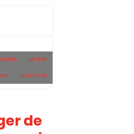
UALITÉS
MÉTIERS
ONS
EDUCATION
er de