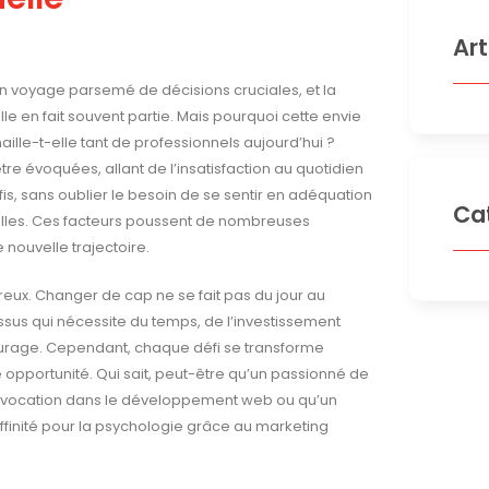
Art
 un voyage parsemé de décisions cruciales, et la
e en fait souvent partie. Mais pourquoi cette envie
ille-t-elle tant de professionnels aujourd’hui ?
tre évoquées, allant de l’insatisfaction au quotidien
is, sans oublier le besoin de se sentir en adéquation
Ca
lles. Ces facteurs poussent de nombreuses
nouvelle trajectoire.
reux. Changer de cap ne se fait pas du jour au
ssus qui nécessite du temps, de l’investissement
urage. Cependant, chaque défi se transforme
opportunité. Qui sait, peut-être qu’un passionné de
 vocation dans le développement web ou qu’un
finité pour la psychologie grâce au marketing