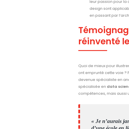
leur passion pour la
design sont applicab
en passant par l’arch
Témoignage
réinventé l
Quoi de mieux pour illustre
ont emprunté cette voie ?
devenue spécialiste en an
spécialisée en
data scien
compétences, mais aussi un
« Je n’aurais ja
d’une école en 