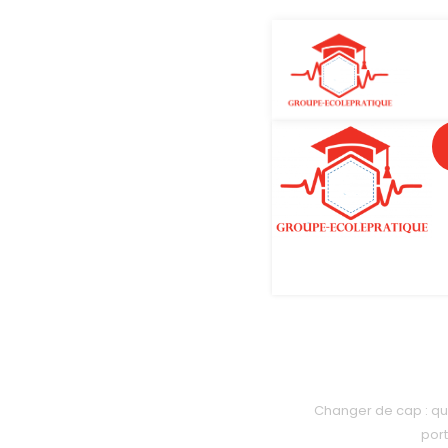
Changer de cap : qu
por