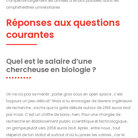
compense largement les années d’efforts passées dans les
amphithéâtres universitaires.
Réponses aux questions
courantes
Quel est le salaire d’une
chercheuse en biologie ?
On ne va pas se mentir , parler gros sous en open space , c’est
toujours un peu délicat ! Mais si tu envisages de devenir ingénieure
de recherche , sache que la grille débute autour de 2166 euros brut
par mois. C’est un chiffre de base , hein. Pour une chargée de
recherche en établissement public scientifique et technologique ,
on grimpe plutôt vers 2358 euros brut. Après , entre nous , tout
dépend de ton statut et surtout d’où tu poses tes valises , car le