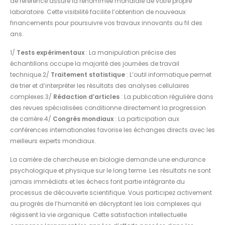
de référence assure la renommée mondiale de votre propre
laboratoire. Cette visibilité facilite l’obtention de nouveaux
financements pour poursuivre vos travaux innovants au fil des
ans.
1/
Tests expérimentaux
: La manipulation précise des
échantillons occupe la majorité des journées de travail
technique.2/
Traitement statistique
: L’outil informatique permet
de trier et d’interpréter les résultats des analyses cellulaires
complexes.3/
Rédaction d’articles
: La publication régulière dans
des revues spécialisées conditionne directement la progression
de carrière.4/
Congrès mondiaux
: La participation aux
conférences internationales favorise les échanges directs avec les
meilleurs experts mondiaux.
La carrière de chercheuse en biologie demande une endurance
psychologique et physique sur le long terme. Les résultats ne sont
jamais immédiats et les échecs font partie intégrante du
processus de découverte scientifique. Vous participez activement
au progrès de l’humanité en décryptant les lois complexes qui
régissent la vie organique. Cette satisfaction intellectuelle