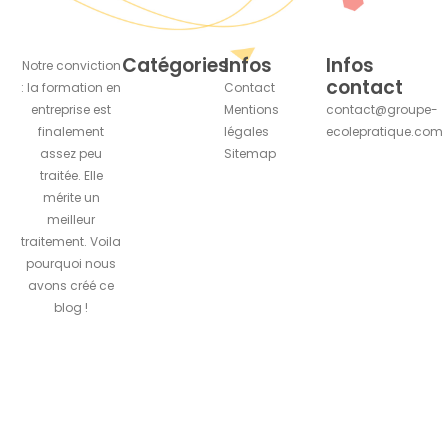
Catégories
Infos
Infos
Notre conviction
contact
: la formation en
Contact
entreprise est
Mentions
contact@groupe-
finalement
légales
ecolepratique.com
assez peu
Sitemap
traitée. Elle
mérite un
meilleur
traitement. Voila
pourquoi nous
avons créé ce
blog !