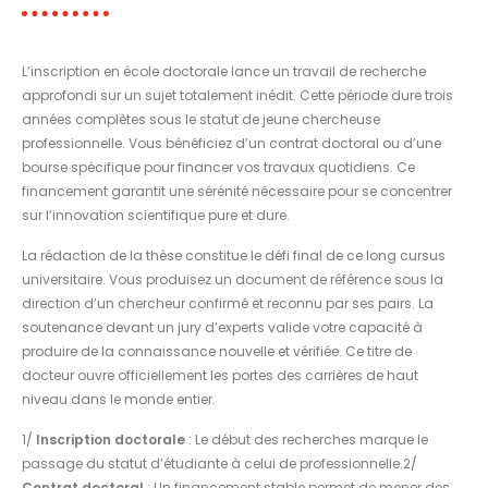
L’inscription en école doctorale lance un travail de recherche
approfondi sur un sujet totalement inédit. Cette période dure trois
années complètes sous le statut de jeune chercheuse
professionnelle. Vous bénéficiez d’un contrat doctoral ou d’une
bourse spécifique pour financer vos travaux quotidiens. Ce
financement garantit une sérénité nécessaire pour se concentrer
sur l’innovation scientifique pure et dure.
La rédaction de la thèse constitue le défi final de ce long cursus
universitaire. Vous produisez un document de référence sous la
direction d’un chercheur confirmé et reconnu par ses pairs. La
soutenance devant un jury d’experts valide votre capacité à
produire de la connaissance nouvelle et vérifiée. Ce titre de
docteur ouvre officiellement les portes des carrières de haut
niveau dans le monde entier.
1/
Inscription doctorale
: Le début des recherches marque le
passage du statut d’étudiante à celui de professionnelle.2/
Contrat doctoral
: Un financement stable permet de mener des