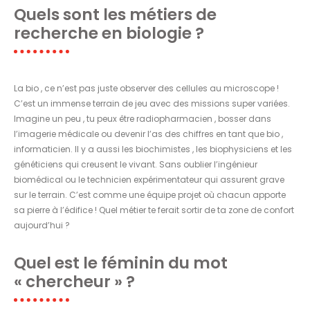
Quels sont les métiers de
recherche en biologie ?
La bio , ce n’est pas juste observer des cellules au microscope !
C’est un immense terrain de jeu avec des missions super variées.
Imagine un peu , tu peux être radiopharmacien , bosser dans
l’imagerie médicale ou devenir l’as des chiffres en tant que bio ,
informaticien. Il y a aussi les biochimistes , les biophysiciens et les
généticiens qui creusent le vivant. Sans oublier l’ingénieur
biomédical ou le technicien expérimentateur qui assurent grave
sur le terrain. C’est comme une équipe projet où chacun apporte
sa pierre à l’édifice ! Quel métier te ferait sortir de ta zone de confort
aujourd’hui ?
Quel est le féminin du mot
« chercheur » ?