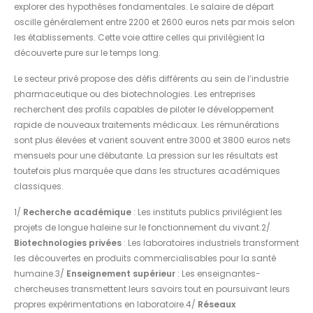
explorer des hypothèses fondamentales. Le salaire de départ
oscille généralement entre 2200 et 2600 euros nets par mois selon
les établissements. Cette voie attire celles qui privilégient la
découverte pure sur le temps long.
Le secteur privé propose des défis différents au sein de l’industrie
pharmaceutique ou des biotechnologies. Les entreprises
recherchent des profils capables de piloter le développement
rapide de nouveaux traitements médicaux. Les rémunérations
sont plus élevées et varient souvent entre 3000 et 3800 euros nets
mensuels pour une débutante. La pression sur les résultats est
toutefois plus marquée que dans les structures académiques
classiques.
1/
Recherche académique
: Les instituts publics privilégient les
projets de longue haleine sur le fonctionnement du vivant.2/
Biotechnologies privées
: Les laboratoires industriels transforment
les découvertes en produits commercialisables pour la santé
humaine.3/
Enseignement supérieur
: Les enseignantes-
chercheuses transmettent leurs savoirs tout en poursuivant leurs
propres expérimentations en laboratoire.4/
Réseaux