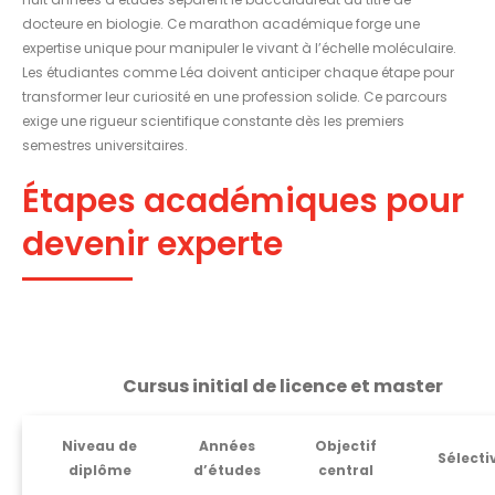
docteure en biologie. Ce marathon académique forge une
expertise unique pour manipuler le vivant à l’échelle moléculaire.
Les étudiantes comme Léa doivent anticiper chaque étape pour
transformer leur curiosité en une profession solide. Ce parcours
exige une rigueur scientifique constante dès les premiers
semestres universitaires.
Étapes académiques pour
devenir experte
Cursus initial de licence et master
Niveau de
Années
Objectif
Sélecti
diplôme
d’études
central