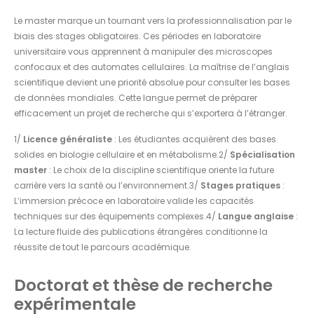
Le master marque un tournant vers la professionnalisation par le
biais des stages obligatoires. Ces périodes en laboratoire
universitaire vous apprennent à manipuler des microscopes
confocaux et des automates cellulaires. La maîtrise de l’anglais
scientifique devient une priorité absolue pour consulter les bases
de données mondiales. Cette langue permet de préparer
efficacement un projet de recherche qui s’exportera à l’étranger.
1/
Licence généraliste
: Les étudiantes acquièrent des bases
solides en biologie cellulaire et en métabolisme.2/
Spécialisation
master
: Le choix de la discipline scientifique oriente la future
carrière vers la santé ou l’environnement.3/
Stages pratiques
:
L’immersion précoce en laboratoire valide les capacités
techniques sur des équipements complexes.4/
Langue anglaise
:
La lecture fluide des publications étrangères conditionne la
réussite de tout le parcours académique.
Doctorat et thèse de recherche
expérimentale