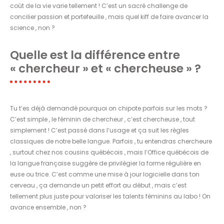
coût de la vie varie tellement ! C’est un sacré challenge de
concilier passion et portefeuille , mais quel kiff de faire avancer la
science , non ?
Quelle est la différence entre
« chercheur » et « chercheuse » ?
Tu t’es déjà demandé pourquoi on chipote parfois sur les mots ?
C’est simple , le féminin de chercheur , c’est chercheuse , tout
simplement ! C’est passé dans l’usage et ça suit les règles
classiques de notre belle langue. Parfois , tu entendras chercheure
, surtout chez nos cousins québécois , mais l’Office québécois de
la langue française suggère de privilégier la forme régulière en
euse ou trice. C’est comme une mise à jour logicielle dans ton
cerveau , ça demande un petit effort au début , mais c’est
tellement plus juste pour valoriser les talents féminins au labo ! On
avance ensemble , non ?