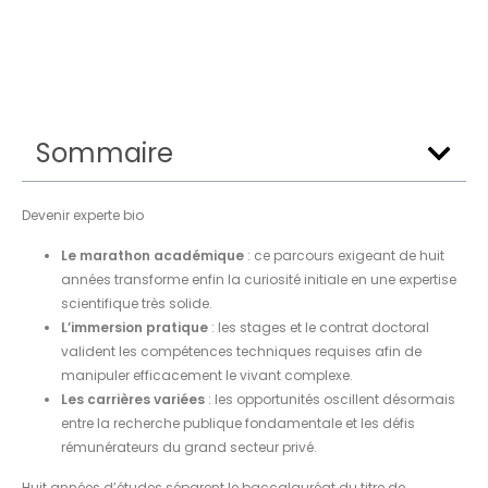
Sommaire
Devenir experte bio
Le marathon académique
: ce parcours exigeant de huit
années transforme enfin la curiosité initiale en une expertise
scientifique très solide.
L’immersion pratique
: les stages et le contrat doctoral
valident les compétences techniques requises afin de
manipuler efficacement le vivant complexe.
Les carrières variées
: les opportunités oscillent désormais
entre la recherche publique fondamentale et les défis
rémunérateurs du grand secteur privé.
Huit années d’études séparent le baccalauréat du titre de