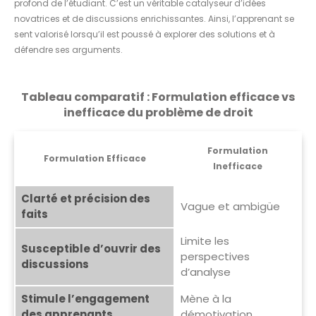
profond de l’étudiant. C’est un véritable catalyseur d’idées
novatrices et de discussions enrichissantes. Ainsi, l’apprenant se
sent valorisé lorsqu’il est poussé à explorer des solutions et à
défendre ses arguments.
Tableau comparatif : Formulation efficace vs
inefficace du problème de droit
Formulation
Formulation Efficace
Inefficace
Clarté et précision des
Vague et ambigüe
faits
Limite les
Susceptible d’ouvrir des
perspectives
discussions
d’analyse
Stimule l’engagement
Mène à la
des apprenants
démotivation