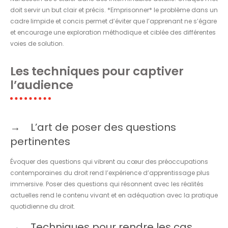
doit servir un but clair et précis. *Emprisonner* le problème dans un
cadre limpide et concis permet d’éviter que l’apprenant ne s’égare
et encourage une exploration méthodique et ciblée des différentes
voies de solution.
Les techniques pour captiver
l’audience
L’art de poser des questions
pertinentes
Évoquer des questions qui vibrent au cœur des préoccupations
contemporaines du droit rend l’expérience d’apprentissage plus
immersive. Poser des questions qui résonnent avec les réalités
actuelles rend le contenu vivant et en adéquation avec la pratique
quotidienne du droit.
Techniques pour rendre les cas