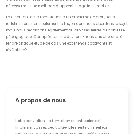
nécessaire – une méthode d’apprentissage inestimable!
En discutant de la formulation d’un problème de droit, nous
redéfinissons non seulement la façon dont nous abordons le sujet,
mais nous redonnons également au droit ses lettres de noblesse
pédagogique. Car après tout, ne devrions-nous pas chercher à
rendre chaque étude de cas une expérience captivante et
révélatrice?
A propos de nous
Notre conviction : la formation en entreprise est
finalement assez peu traitée. Elle mérite un meilleur
traitement. Voila pourquoi nous avons créé ce blog !