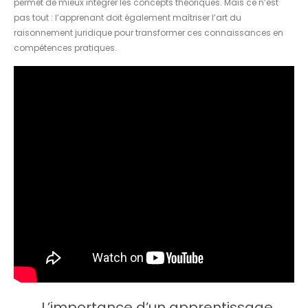
permet de mieux intégrer les concepts théoriques. Mais ce n’est
pas tout : l’apprenant doit également maîtriser l’art du
raisonnement juridique pour transformer ces connaissances en
compétences pratiques.
L’importance d’un apprentissage