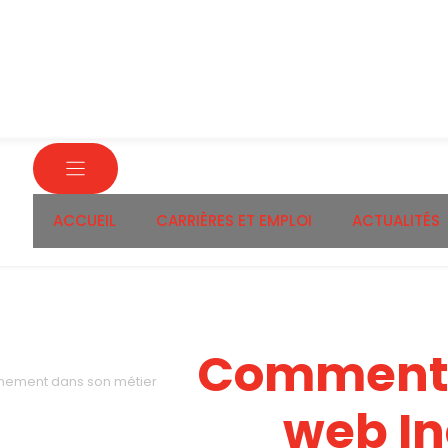
ACCUEIL
CARRIÈRES ET EMPLOI
ACTUALITÉS
Comment 
nnement dans son métier
web I