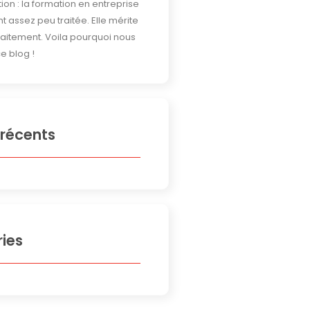
ion : la formation en entreprise
t assez peu traitée. Elle mérite
traitement. Voila pourquoi nous
e blog !
 récents
ies