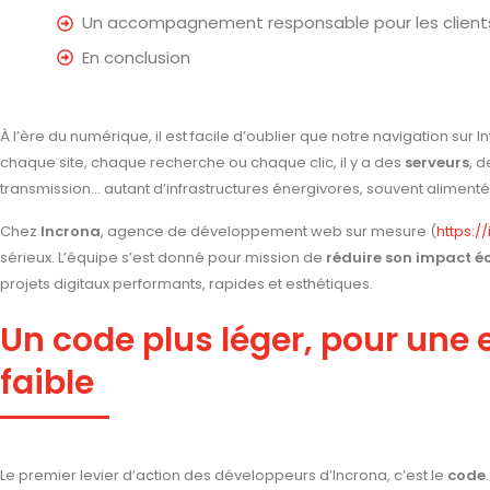
Un accompagnement responsable pour les client
En conclusion
À l’ère du numérique, il est facile d’oublier que notre navigation sur 
chaque site, chaque recherche ou chaque clic, il y a des
serveurs
, 
transmission… autant d’infrastructures énergivores, souvent alimen
Chez
Incrona
, agence de développement web sur mesure (
https:/
sérieux. L’équipe s’est donné pour mission de
réduire son impact é
projets digitaux performants, rapides et esthétiques.
Un code plus léger, pour une
faible
Le premier levier d’action des développeurs d’Incrona, c’est le
code