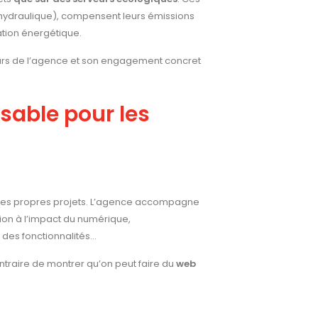
, hydraulique), compensent leurs émissions
tion énergétique.
aleurs de l’agence et son engagement concret
able pour les
 ses propres projets. L’agence accompagne
ion à l’impact du numérique,
des fonctionnalités…
ontraire de montrer qu’on peut faire du
web