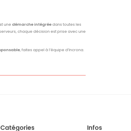
est une
démarche intégrée
dans toutes les
 serveurs, chaque décision est prise avec une
sponsable
, faites appel à l’équipe d’Incrona.
Catégories
Infos