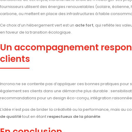
fournisseurs utilisent des énergies renouvelables (solaire, éolienne
carbone, ou mettent en place des infrastructures à faible consomma
Ce choix d’un hébergement vert est un
acte fort
, qui reflète les v
en faveur de la transition écologique.
Un accompagnement respons
clients
Incrona ne se contente pas d’appliquer ces bonnes pratiques pour
également ses clients dans une démarche plus durable : sensibilisat
recommandations pour un design éco-conçu, intégration raisonnée 
L’idée n’est pas de brider la créativité ou la performance, mais au c
de qualité
tout en étant
respectueux de la planète
.
En conclusion