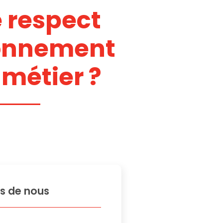
e respect
ronnement
 métier ?
s de nous