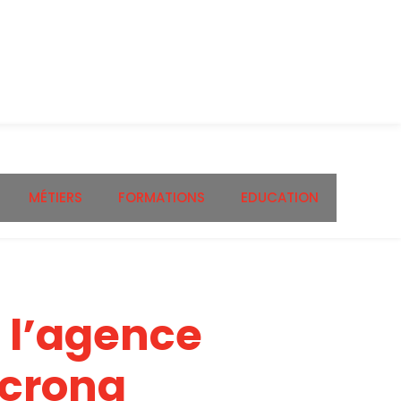
MÉTIERS
FORMATIONS
EDUCATION
l’agence
ncrona