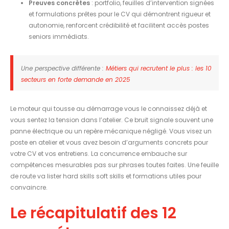
Preuves concrètes
: portfolio, feuilles d’intervention signées
et formulations prêtes pour le CV qui démontrent rigueur et
autonomie, renforcent crédibilité et facilitent accès postes
seniors immédiats.
Une perspective différente :
Métiers qui recrutent le plus : les 10
secteurs en forte demande en 2025
Le moteur qui tousse au démarrage vous le connaissez déjà et
vous sentez la tension dans l’atelier. Ce bruit signale souvent une
panne électrique ou un repère mécanique négligé. Vous visez un
poste en atelier et vous avez besoin d’arguments concrets pour
votre CV et vos entretiens. La concurrence embauche sur
compétences mesurables pas sur phrases toutes faites. Une feuille
de route va lister hard skills soft skills et formations utiles pour
convaincre.
Le récapitulatif des 12