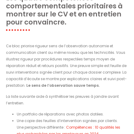
comportementales prioritaires à
montrer sur le CV et en entretien
pour convaincre.
Ce bloc priorise rigueur sens de l’observation autonomie et
communication client au même niveau que les technicités. Vous
illustrez rigueur par procédures respectées temps moyen de
réparation réduit et retours positifs. Une preuve simple est feuille de
suivi interventions signée client pour chaque dossier complexe. La
capacité d’écoute se montre par explications claires et suivi post-
prestation.
Le sens de l’observation sauve temps.
La liste suivante aide à synthétiser les preuves à joindre avant
l’entretien.
Un portfolio de réparations avec photos datées.
Une copie des feuilles d’intervention signées par clients.
Une perspective différente :
Compétences : 10 qualités les
plus recherchées par les employeurs en 2024