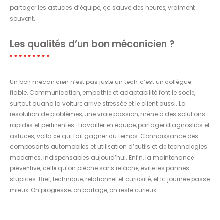
partager les astuces d’équipe, ça sauve des heures, vraiment
souvent.
Les qualités d’un bon mécanicien ?
Un bon mécanicien n’est pas juste un tech, c’est un collègue
fiable. Communication, empathie et adaptabilité font le socle,
surtout quand la voiture arrive stressée et le client aussi. La
résolution de problèmes, une vraie passion, mène à des solutions
rapides et pertinentes. Travailler en équipe, partager diagnostics et
astuces, voilà ce qui fait gagner du temps. Connaissance des
composants automobiles et utilisation d’outils et de technologies
modernes, indispensables aujourd’hui. Enfin, la maintenance
préventive, celle qu’on prêche sans relâche, évite les pannes
stupides. Bref, technique, relationnel et curiosité, et la journée passe
mieux. On progresse, on partage, on reste curieux.