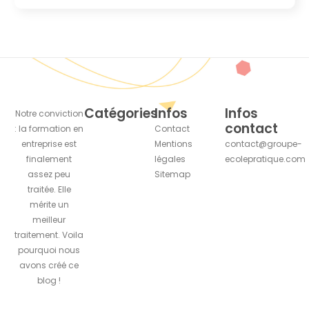
Catégories
Infos
Infos
Notre conviction
contact
: la formation en
Contact
entreprise est
Mentions
contact@groupe-
finalement
légales
ecolepratique.com
assez peu
Sitemap
traitée. Elle
mérite un
meilleur
traitement. Voila
pourquoi nous
avons créé ce
blog !