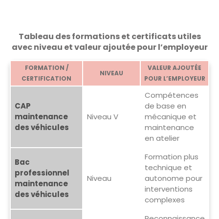
Tableau des formations et certificats utiles
avec niveau et valeur ajoutée pour l’employeur
FORMATION /
VALEUR AJOUTÉE
NIVEAU
CERTIFICATION
POUR L’EMPLOYEUR
Compétences
CAP
de base en
maintenance
Niveau V
mécanique et
des véhicules
maintenance
en atelier
Formation plus
Bac
technique et
professionnel
Niveau
autonome pour
maintenance
interventions
des véhicules
complexes
Reconnaissance