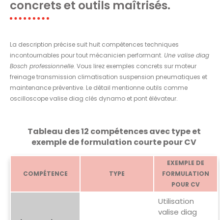
concrets et outils maîtrisés.
La description précise suit huit compétences techniques
incontournables pour tout mécanicien performant.
Une valise diag
Bosch professionnelle.
Vous lirez exemples concrets sur moteur
freinage transmission climatisation suspension pneumatiques et
maintenance préventive. Le détail mentionne outils comme
oscilloscope valise diag clés dynamo et pont élévateur.
Tableau des 12 compétences avec type et
exemple de formulation courte pour CV
EXEMPLE DE
COMPÉTENCE
TYPE
FORMULATION
POUR CV
Utilisation
valise diag