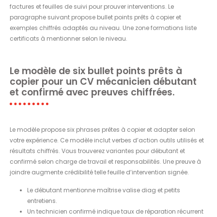
factures et feuilles de suivi pour prouver interventions. Le
paragraphe suivant propose bullet points prêts à copier et
exemples chiffrés adaptés au niveau. Une zone formations liste
certificats à mentionner selon le niveau.
Le modèle de six bullet points prêts à
copier pour un CV mécanicien débutant
et confirmé avec preuves chiffrées.
Le modèle propose six phrases prêtes à copier et adapter selon
votre expérience. Ce modèle inclut verbes d’action outils utilisés et
résultats chiffrés. Vous trouverez variantes pour débutant et
confirmé selon charge de travail et responsabilités. Une preuve à
joindre augmente crédibilité telle feuille d’intervention signée.
Le débutant mentionne maîtrise valise diag et petits
entretiens.
Un technicien confirmé indique taux de réparation récurrent