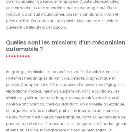
communication, ça rassure l’employeur. Ajouter des exemples,
une formation ou une anecdote courte, ça change tout. Et oui,
indiquer qu’on sait s’autoformer, bosser main dans la main et
gérer au fil de l’eau, ça vaut des points. Mentionner des chiffres,
durées et certificats aide toujours.
Quelles sont les missions d’un mécanicien
automobile ?
Au garage, la mission est concrète et variée. Il contrôle tous les
systèmes mécaniques du véhicule, détecte, diagnostique et
priorise. Changement d’éléments, pose d’accessoires, réglages et
réparations, moteur, injection, suspension, sont le quotidien. Les
révisions systématiques, vidange moteur, contrôle des freins et
contrôle antipollution, c’est du standard. On conseille, on explique,
on argumente face au client, parfois on improvise pour tenir les
délais. Parfois c’est une journée tranquille, parfois une cascade de
pannes improbables. L’important, c’est de garder méthode, rigueur
et sens du service, et d’apprendre à chaque intervention. Et