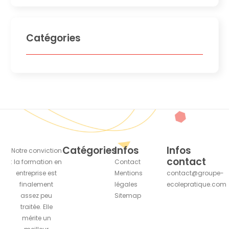
Catégories
Catégories
Infos
Infos
Notre conviction
contact
: la formation en
Contact
entreprise est
Mentions
contact@groupe-
finalement
légales
ecolepratique.com
assez peu
Sitemap
traitée. Elle
mérite un