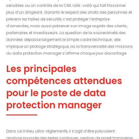
sensibles ou un contrôle de la CNIL raté : voilà qui fait frissonner
plus d’un dirigeant. Garantir le respect des droits des personnes et
prévenir les failles de sécurité, c’est protéger l’entreprise
d’amendes, mais aussi préserver son image auprès des clients,
partenaires et investisseurs. La question de la souveraineté des
données dépasse largement le simple cadre technique ; elle
implique un pilotage stratégique, où la transversalité des missions
du data protection manager s’affirme chaque jour davantage.
Les principales
compétences attendues
pour le poste de data
protection manager
Dans ce milieu ultra-réglementé, il s’agit d’être polyvalent :
analyse poussée des textes juridiques, gestion de projet transverse