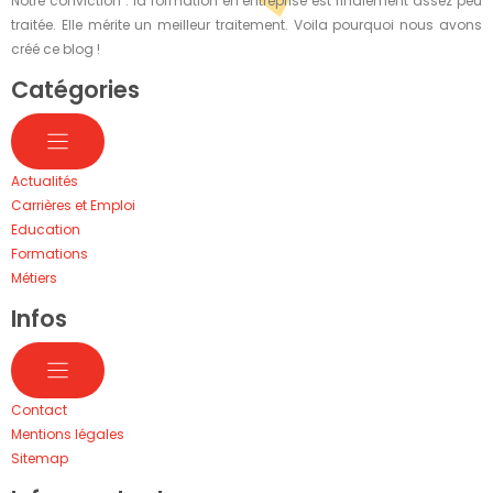
Notre conviction : la formation en entreprise est finalement assez peu
traitée. Elle mérite un meilleur traitement. Voila pourquoi nous avons
créé ce blog !
Catégories
Actualités
Carrières et Emploi
Education
Formations
Métiers
Infos
Contact
Mentions légales
Sitemap