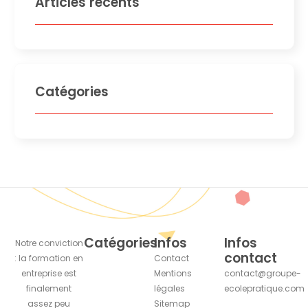
Articles récents
Catégories
Catégories
Infos
Infos
Notre conviction
contact
: la formation en
Contact
entreprise est
Mentions
contact@groupe-
finalement
légales
ecolepratique.com
assez peu
Sitemap