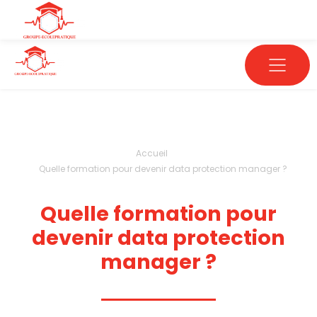
Accueil
Quelle formation pour devenir data protection manager ?
Quelle formation pour
devenir data protection
manager ?