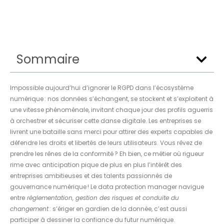
Sommaire
Impossible aujourd’hui d’ignorer le RGPD dans l’écosystème
numérique : nos données s’échangent, se stockent et s’exploitent à
une vitesse phénoménale, invitant chaque jour des profils aguerris
à orchestrer et sécuriser cette danse digitale. Les entreprises se
livrent une bataille sans merci pour attirer des experts capables de
défendre les droits et libertés de leurs utilisateurs. Vous rêvez de
prendre les rênes de la conformité ? Eh bien, ce métier où rigueur
rime avec anticipation pique de plus en plus l’intérêt des
entreprises ambitieuses et des talents passionnés de
gouvernance numérique ! Le data protection manager navigue
entre
réglementation, gestion des risques et conduite du
changement
: s’ériger en gardien de la donnée, c’est aussi
participer à dessiner la confiance du futur numérique.