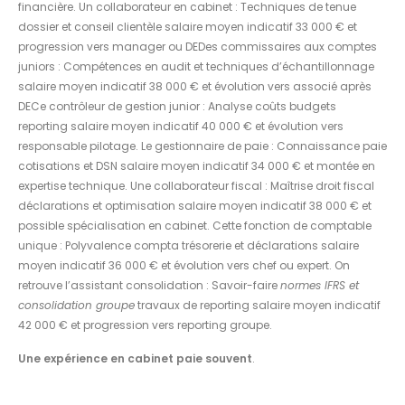
financière. Un collaborateur en cabinet : Techniques de tenue
dossier et conseil clientèle salaire moyen indicatif 33 000 € et
progression vers manager ou DEDes commissaires aux comptes
juniors : Compétences en audit et techniques d’échantillonnage
salaire moyen indicatif 38 000 € et évolution vers associé après
DECe contrôleur de gestion junior : Analyse coûts budgets
reporting salaire moyen indicatif 40 000 € et évolution vers
responsable pilotage. Le gestionnaire de paie : Connaissance paie
cotisations et DSN salaire moyen indicatif 34 000 € et montée en
expertise technique. Une collaborateur fiscal : Maîtrise droit fiscal
déclarations et optimisation salaire moyen indicatif 38 000 € et
possible spécialisation en cabinet. Cette fonction de comptable
unique : Polyvalence compta trésorerie et déclarations salaire
moyen indicatif 36 000 € et évolution vers chef ou expert. On
retrouve l’assistant consolidation : Savoir-faire
normes IFRS et
consolidation groupe
travaux de reporting salaire moyen indicatif
42 000 € et progression vers reporting groupe.
Une expérience en cabinet paie souvent
.