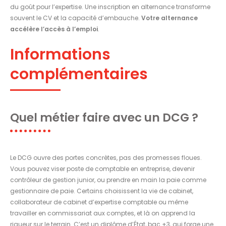
du goût pour l’expertise. Une inscription en alternance transforme
souvent le CV et la capacité d’embauche.
Votre alternance
accélère l’accès à l’emploi
.
Informations
complémentaires
Quel métier faire avec un DCG ?
Le DCG ouvre des portes concrètes, pas des promesses floues.
Vous pouvez viser poste de comptable en entreprise, devenir
contrôleur de gestion junior, ou prendre en main la paie comme
gestionnaire de paie. Certains choisissent la vie de cabinet,
collaborateur de cabinet d’expertise comptable ou même
travailler en commissariat aux comptes, et là on apprend la
rigueur sur le terrain. C’est un diplôme d’État, bac +3, qui forge une