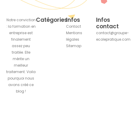
Catégories
Infos
Infos
Notre conviction
contact
: la formation en
Contact
entreprise est
Mentions
contact@groupe-
finalement
légales
ecolepratique.com
assez peu
Sitemap
traitée. Elle
mérite un
meilleur
traitement. Voila
pourquoi nous
avons créé ce
blog !