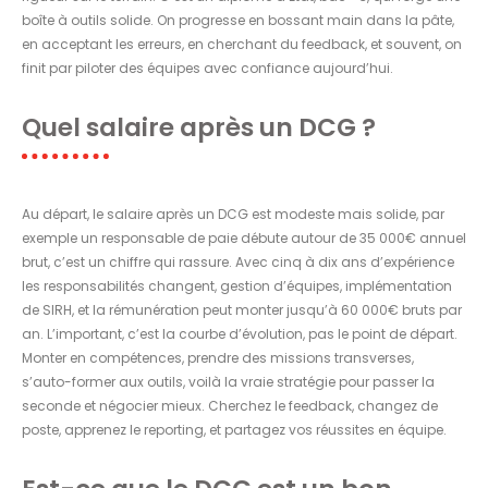
boîte à outils solide. On progresse en bossant main dans la pâte,
en acceptant les erreurs, en cherchant du feedback, et souvent, on
finit par piloter des équipes avec confiance aujourd’hui.
Quel salaire après un DCG ?
Au départ, le salaire après un DCG est modeste mais solide, par
exemple un responsable de paie débute autour de 35 000€ annuel
brut, c’est un chiffre qui rassure. Avec cinq à dix ans d’expérience
les responsabilités changent, gestion d’équipes, implémentation
de SIRH, et la rémunération peut monter jusqu’à 60 000€ bruts par
an. L’important, c’est la courbe d’évolution, pas le point de départ.
Monter en compétences, prendre des missions transverses,
s’auto-former aux outils, voilà la vraie stratégie pour passer la
seconde et négocier mieux. Cherchez le feedback, changez de
poste, apprenez le reporting, et partagez vos réussites en équipe.