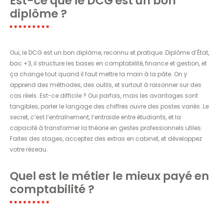
Est-ce que le DCG est un bon
diplôme ?
Oui, le DCG est un bon diplôme, reconnu et pratique. Diplôme d’État,
bac +3, il structure les bases en comptabilité, finance et gestion, et
ça change tout quand il faut mettre la main à la pâte. On y
apprend des méthodes, des outils, et surtout à raisonner sur des
cas réels. Est-ce difficile ? Oui parfois, mais les avantages sont
tangibles, parler le langage des chiffres ouvre des postes variés. Le
secret, c’est l’entraînement, l’entraide entre étudiants, et la
capacité à transformer la théorie en gestes professionnels utiles.
Faites des stages, acceptez des extras en cabinet, et développez
votre réseau.
Quel est le métier le mieux payé en
comptabilité ?