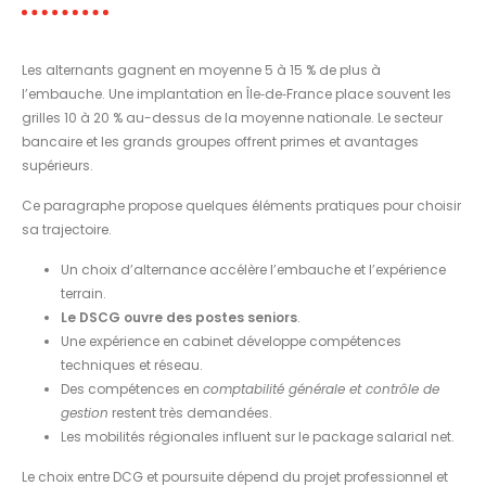
Les alternants gagnent en moyenne 5 à 15 % de plus à
l’embauche. Une implantation en Île‑de‑France place souvent les
grilles 10 à 20 % au-dessus de la moyenne nationale. Le secteur
bancaire et les grands groupes offrent primes et avantages
supérieurs.
Ce paragraphe propose quelques éléments pratiques pour choisir
sa trajectoire.
Un choix d’alternance accélère l’embauche et l’expérience
terrain.
Le DSCG ouvre des postes seniors
.
Une expérience en cabinet développe compétences
techniques et réseau.
Des compétences en
comptabilité générale et contrôle de
gestion
restent très demandées.
Les mobilités régionales influent sur le package salarial net.
Le choix entre DCG et poursuite dépend du projet professionnel et