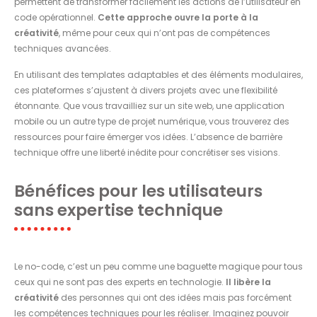
permettent de transformer facilement les actions de l’utilisateur en
code opérationnel.
Cette approche ouvre la porte à la
créativité
, même pour ceux qui n’ont pas de compétences
techniques avancées.
En utilisant des templates adaptables et des éléments modulaires,
ces plateformes s’ajustent à divers projets avec une flexibilité
étonnante. Que vous travailliez sur un site web, une application
mobile ou un autre type de projet numérique, vous trouverez des
ressources pour faire émerger vos idées. L’absence de barrière
technique offre une liberté inédite pour concrétiser ses visions.
Bénéfices pour les utilisateurs
sans expertise technique
Le no-code, c’est un peu comme une baguette magique pour tous
ceux qui ne sont pas des experts en technologie.
Il libère la
créativité
des personnes qui ont des idées mais pas forcément
les compétences techniques pour les réaliser. Imaginez pouvoir