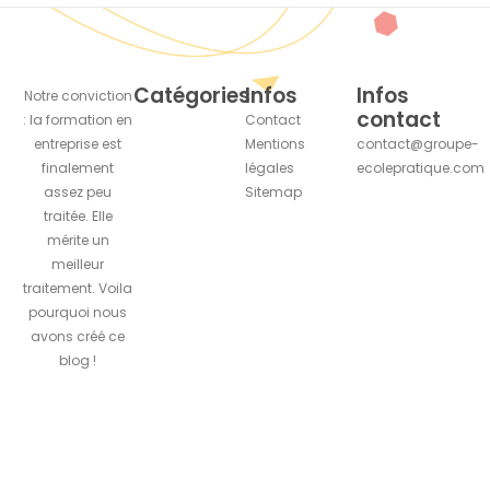
Catégories
Infos
Infos
Notre conviction
contact
: la formation en
Contact
entreprise est
Mentions
contact@groupe-
finalement
légales
ecolepratique.com
assez peu
Sitemap
traitée. Elle
mérite un
meilleur
traitement. Voila
pourquoi nous
avons créé ce
blog !