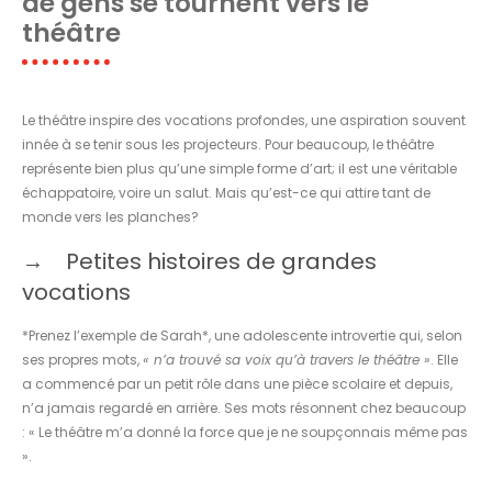
de gens se tournent vers le
théâtre
Le théâtre inspire des vocations profondes, une aspiration souvent
innée à se tenir sous les projecteurs. Pour beaucoup, le théâtre
représente bien plus qu’une simple forme d’art; il est une véritable
échappatoire, voire un salut. Mais qu’est-ce qui attire tant de
monde vers les planches?
Petites histoires de grandes
vocations
*Prenez l’exemple de Sarah*, une adolescente introvertie qui, selon
ses propres mots,
« n’a trouvé sa voix qu’à travers le théâtre »
. Elle
a commencé par un petit rôle dans une pièce scolaire et depuis,
n’a jamais regardé en arrière. Ses mots résonnent chez beaucoup
: « Le théâtre m’a donné la force que je ne soupçonnais même pas
».