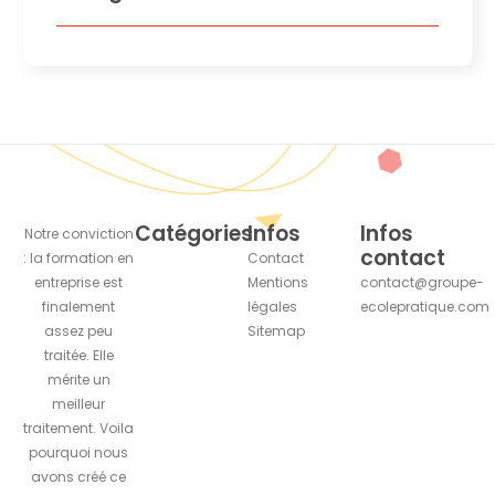
Catégories
Infos
Infos
Notre conviction
contact
: la formation en
Contact
entreprise est
Mentions
contact@groupe-
finalement
légales
ecolepratique.com
assez peu
Sitemap
traitée. Elle
mérite un
meilleur
traitement. Voila
pourquoi nous
avons créé ce