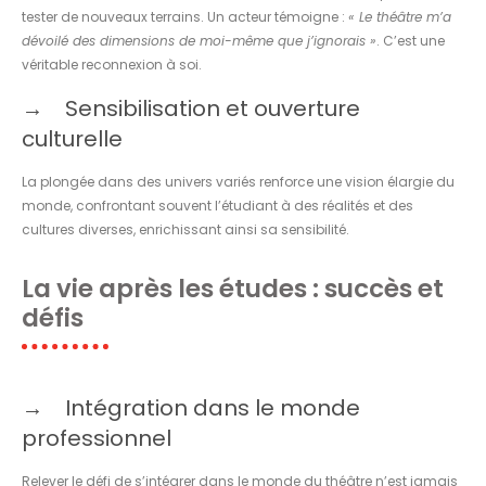
tester de nouveaux terrains. Un acteur témoigne :
« Le théâtre m’a
dévoilé des dimensions de moi-même que j’ignorais »
. C’est une
véritable reconnexion à soi.
Sensibilisation et ouverture
culturelle
La plongée dans des univers variés renforce une vision élargie du
monde, confrontant souvent l’étudiant à des réalités et des
cultures diverses, enrichissant ainsi sa sensibilité.
La vie après les études : succès et
défis
Intégration dans le monde
professionnel
Relever le défi de s’intégrer dans le monde du théâtre n’est jamais