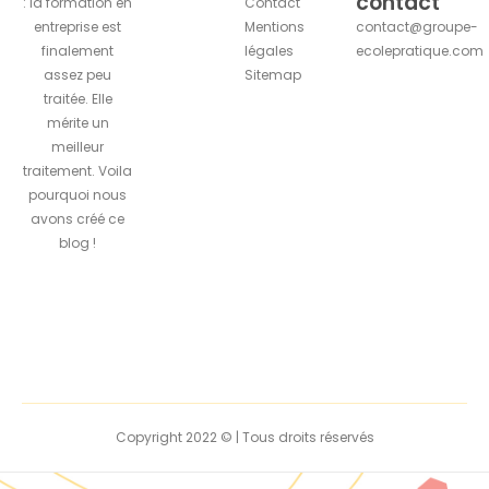
contact
: la formation en
Contact
entreprise est
Mentions
contact@groupe-
finalement
légales
ecolepratique.com
assez peu
Sitemap
traitée. Elle
mérite un
meilleur
traitement. Voila
pourquoi nous
avons créé ce
blog !
Copyright 2022 © | Tous droits réservés