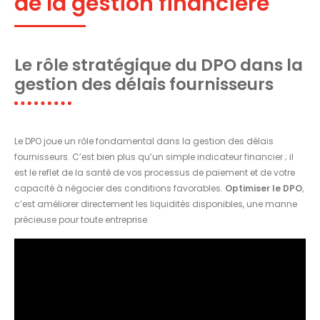
de la gestion financière
Le rôle stratégique du DPO dans la
gestion des délais fournisseurs
Le DPO joue un rôle fondamental dans la gestion des délais
fournisseurs. C’est bien plus qu’un simple indicateur financier ; il
est le reflet de la santé de vos processus de paiement et de votre
capacité à négocier des conditions favorables.
Optimiser le DPO
,
c’est améliorer directement les liquidités disponibles, une manne
précieuse pour toute entreprise.