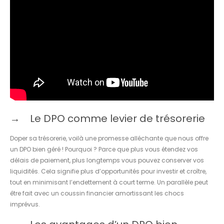
Le DPO comme levier de trésorerie
Doper sa trésorerie, voilà une promesse alléchante que nous offre
un DPO bien géré ! Pourquoi ? Parce que plus vous étendez vos
délais de paiement, plus longtemps vous pouvez conserver vos
liquidités. Cela signifie plus d’opportunités pour investir et croître,
tout en minimisant l’endettement à court terme. Un parallèle peut
être fait avec un coussin financier amortissant les chocs
imprévus.