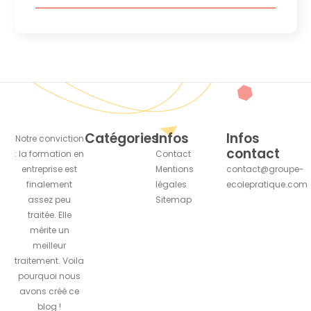
Catégories
Infos
Infos
Notre conviction
contact
: la formation en
Contact
entreprise est
Mentions
contact@groupe-
finalement
légales
ecolepratique.com
assez peu
Sitemap
traitée. Elle
mérite un
meilleur
traitement. Voila
pourquoi nous
avons créé ce
blog !