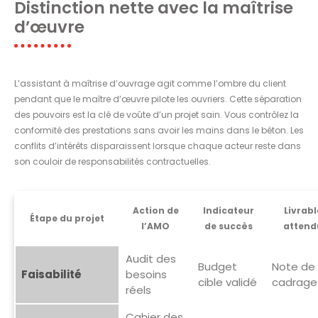
Distinction nette avec la maîtrise
d’œuvre
L’assistant à maîtrise d’ouvrage agit comme l’ombre du client
pendant que le maître d’œuvre pilote les ouvriers. Cette séparation
des pouvoirs est la clé de voûte d’un projet sain. Vous contrôlez la
conformité des prestations sans avoir les mains dans le béton. Les
conflits d’intérêts disparaissent lorsque chaque acteur reste dans
son couloir de responsabilités contractuelles.
Action de
Indicateur
Livrabl
Étape du projet
l’AMO
de succès
attend
Audit des
Budget
Note de
Faisabilité
besoins
cible validé
cadrage
réels
Cahier des