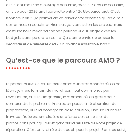
assistant maîtrise d’ouvrage confirmé, avec 3, 7 ans de bouteille,
on vise pour 2026 une fourchette entre 42k, 55k euros brut. C’est
honnête, non ? Ça permet de valoriser cette expertise qu’on a mis
des années à peaufiner. Bien sûr, ça varie selon les projets, mais
c’est une belle reconnaissance pour celui qui jongle avec les
budgets sans perdre le sourire. Ça donne envie de passer la
seconde et de relever le défi ? On avance ensemble, non ?
Qu’est-ce que le parcours AMO ?
Le parcours AMO, c’est un peu comme une randonnée où on ne
lâche jamais la main du marcheur. Tout commence par
l’évaluation, puis le diagnostic, le moment où on gratte pour
comprendre le problème. Ensuite, on passe à l’élaboration du
programme, puis la conception de la solution, jusqu’à la phase
travaux. L’idée est simple, être une force de conseils et de
propositions pour guider et garantir la réussite de votre projet de
réparation. C’est un vrai rôle de coach pour le projet. Sans ce suivi,