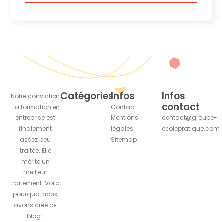
Catégories
Infos
Infos
Notre conviction
contact
: la formation en
Contact
entreprise est
Mentions
contact@groupe-
finalement
légales
ecolepratique.com
assez peu
Sitemap
traitée. Elle
mérite un
meilleur
traitement. Voila
pourquoi nous
avons créé ce
blog !