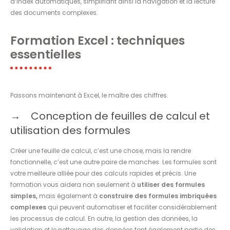
d’index automatiques, simplifiant ainsi la navigation et la lecture
des documents complexes.
Formation Excel : techniques
essentielles
Passons maintenant à Excel, le maître des chiffres.
Conception de feuilles de calcul et
utilisation des formules
Créer une feuille de calcul, c’est une chose, mais la rendre
fonctionnelle, c’est une autre paire de manches. Les formules sont
votre meilleure alliée pour des calculs rapides et précis. Une
formation vous aidera non seulement à
utiliser des formules
simples,
mais également à
construire des formules imbriquées
complexes
qui peuvent automatiser et faciliter considérablement
les processus de calcul. En outre, la gestion des données, la
validation et le nettoyage des données font également partie des