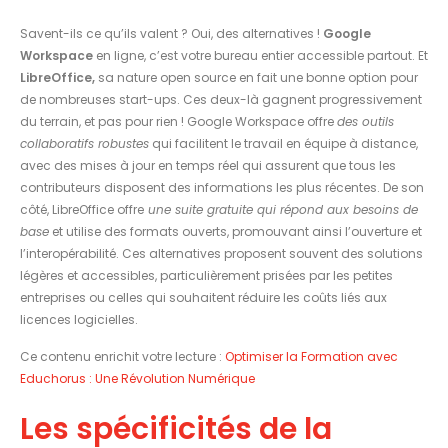
Savent-ils ce qu’ils valent ? Oui, des alternatives !
Google
Workspace
en ligne, c’est votre bureau entier accessible partout. Et
LibreOffice,
sa nature open source en fait une bonne option pour
de nombreuses start-ups. Ces deux-là gagnent progressivement
du terrain, et pas pour rien ! Google Workspace offre
des outils
collaboratifs robustes
qui facilitent le travail en équipe à distance,
avec des mises à jour en temps réel qui assurent que tous les
contributeurs disposent des informations les plus récentes. De son
côté, LibreOffice offre
une suite gratuite qui répond aux besoins de
base
et utilise des formats ouverts, promouvant ainsi l’ouverture et
l’interopérabilité. Ces alternatives proposent souvent des solutions
légères et accessibles, particulièrement prisées par les petites
entreprises ou celles qui souhaitent réduire les coûts liés aux
licences logicielles.
Ce contenu enrichit votre lecture :
Optimiser la Formation avec
Educhorus : Une Révolution Numérique
Les spécificités de la