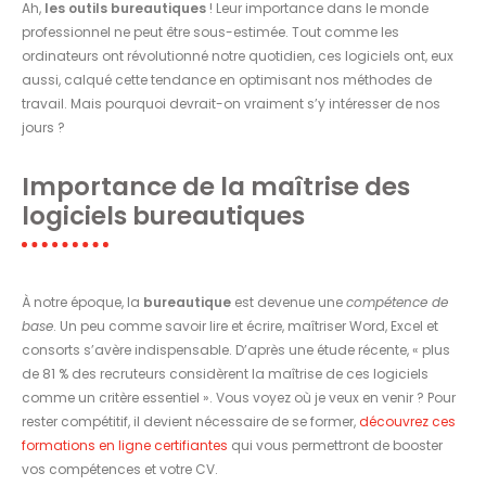
Ah,
les outils bureautiques
! Leur importance dans le monde
professionnel ne peut être sous-estimée. Tout comme les
ordinateurs ont révolutionné notre quotidien, ces logiciels ont, eux
aussi, calqué cette tendance en optimisant nos méthodes de
travail. Mais pourquoi devrait-on vraiment s’y intéresser de nos
jours ?
Importance de la maîtrise des
logiciels bureautiques
À notre époque, la
bureautique
est devenue une
compétence de
base
. Un peu comme savoir lire et écrire, maîtriser Word, Excel et
consorts s’avère indispensable. D’après une étude récente, « plus
de 81 % des recruteurs considèrent la maîtrise de ces logiciels
comme un critère essentiel ». Vous voyez où je veux en venir ? Pour
rester compétitif, il devient nécessaire de se former,
découvrez ces
formations en ligne certifiantes
qui vous permettront de booster
vos compétences et votre CV.