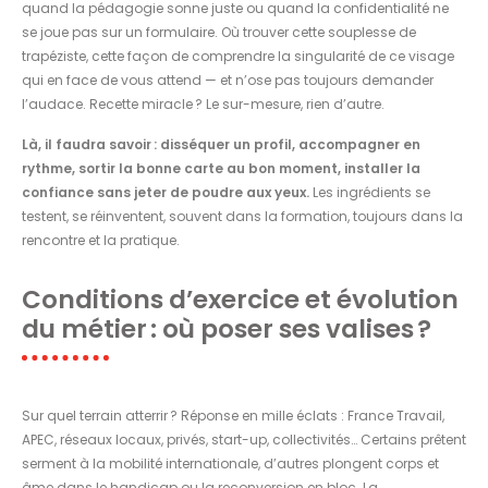
quand la pédagogie sonne juste ou quand la confidentialité ne
se joue pas sur un formulaire. Où trouver cette souplesse de
trapéziste, cette façon de comprendre la singularité de ce visage
qui en face de vous attend — et n’ose pas toujours demander
l’audace. Recette miracle ? Le sur-mesure, rien d’autre.
Là, il faudra savoir : disséquer un profil, accompagner en
rythme, sortir la bonne carte au bon moment, installer la
confiance sans jeter de poudre aux yeux.
Les ingrédients se
testent, se réinventent, souvent dans la formation, toujours dans la
rencontre et la pratique.
Conditions d’exercice et évolution
du métier : où poser ses valises ?
Sur quel terrain atterrir ? Réponse en mille éclats : France Travail,
APEC, réseaux locaux, privés, start-up, collectivités… Certains prêtent
serment à la mobilité internationale, d’autres plongent corps et
âme dans le handicap ou la reconversion en bloc. La