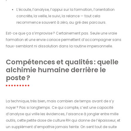
L’écoute, l’analyse, l’appui sur la formation, l’orientation
concrète, la veille, le suivi, la relance — tout cela
recommence souvent à zéro, au gré des parcours.
Est-ce que ça s’improvise ? Certainement pas. Seule une vraie
formation et une envie coriace permettent d’accompagner sans
faux-semblant ni dissolution dans la routine impersonnelle.
Compétences et qualités : quelle
alchimie humaine derrière le
poste ?
La technique, très bien, mais combien de temps avant de s’y
noyer ? Pas si longtemps. Ce qui compte, c’est une capacité
d’analyse qui vrille les évidences, l’aisance à jongler entre mille
outils, cette petite dose de culture RH qui donne de l’épaisseur, et
un supplément d’empathie jamais feinte. On sent tout de suite