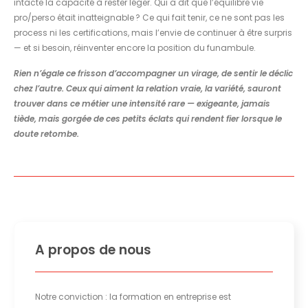
intacte la capacité à rester léger. Qui a dit que l’équilibre vie
pro/perso était inatteignable ? Ce qui fait tenir, ce ne sont pas les
process ni les certifications, mais l’envie de continuer à être surpris
— et si besoin, réinventer encore la position du funambule.
Rien n’égale ce frisson d’accompagner un virage, de sentir le déclic
chez l’autre. Ceux qui aiment la relation vraie, la variété, sauront
trouver dans ce métier une intensité rare — exigeante, jamais
tiède, mais gorgée de ces petits éclats qui rendent fier lorsque le
doute retombe.
A propos de nous
Notre conviction : la formation en entreprise est