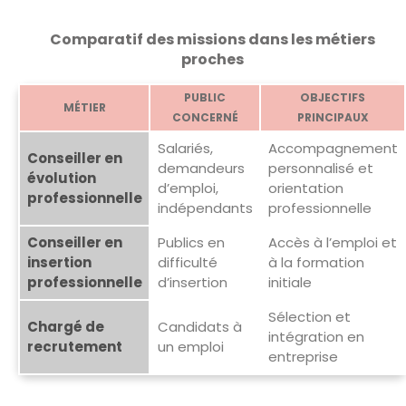
Comparatif des missions dans les métiers
proches
PUBLIC
OBJECTIFS
MÉTIER
CONCERNÉ
PRINCIPAUX
Salariés,
Accompagnement
Conseiller en
demandeurs
personnalisé et
évolution
d’emploi,
orientation
professionnelle
indépendants
professionnelle
Conseiller en
Publics en
Accès à l’emploi et
insertion
difficulté
à la formation
professionnelle
d’insertion
initiale
Sélection et
Chargé de
Candidats à
intégration en
recrutement
un emploi
entreprise