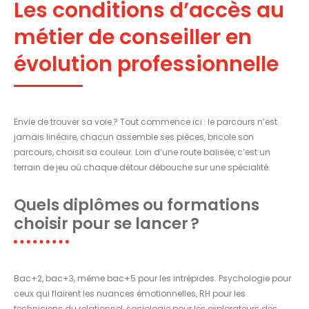
Les conditions d’accès au
métier de conseiller en
évolution professionnelle
Envie de trouver sa voie ? Tout commence ici : le parcours n’est
jamais linéaire, chacun assemble ses pièces, bricole son
parcours, choisit sa couleur. Loin d’une route balisée, c’est un
terrain de jeu où chaque détour débouche sur une spécialité.
Quels diplômes ou formations
choisir pour se lancer ?
Bac+2, bac+3, même bac+5 pour les intrépides. Psychologie pour
ceux qui flairent les nuances émotionnelles, RH pour les
techniciens du relationnel, sociologie pour les explorateurs des