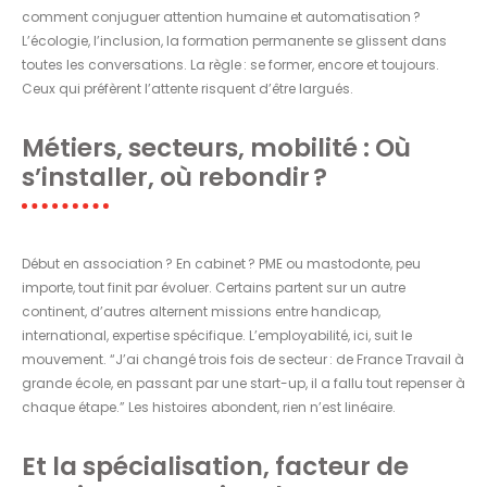
comment conjuguer attention humaine et automatisation ?
L’écologie, l’inclusion, la formation permanente se glissent dans
toutes les conversations. La règle : se former, encore et toujours.
Ceux qui préfèrent l’attente risquent d’être largués.
Métiers, secteurs, mobilité : Où
s’installer, où rebondir ?
Début en association ? En cabinet ? PME ou mastodonte, peu
importe, tout finit par évoluer. Certains partent sur un autre
continent, d’autres alternent missions entre handicap,
international, expertise spécifique. L’employabilité, ici, suit le
mouvement. “J’ai changé trois fois de secteur : de France Travail à
grande école, en passant par une start-up, il a fallu tout repenser à
chaque étape.” Les histoires abondent, rien n’est linéaire.
Et la spécialisation, facteur de