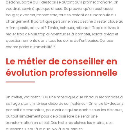
dedans, parce qu’il déstabilise autant qu’il promet d’ancrer. On
voudrait servir à quelque chose. Se prouver qu’on peut aussi
bouger, avancer, transmettre, tout en restant ce funambule du
changement. Il paraît que personne n’est destiné à rester cloué au
même poste, pas vrai ? Tenter, échouer, rebondir. Trop de rêves à
régler, trop de null, trop d’incertitudes à dompter, éclats d’égo et
questionnements dans tous les coins de l’entreprise. Qui ose
encore parler d’immobilité ?
Le métier de conseiller en
évolution professionnelle
Un métier, vraiment ? Ou une mosaïque que chacun recompose à
sa façon, tant l’intérieur déborde sur l’extérieur. On entre là-dedans
par soif de rencontres, pour voir ce qui se cache sous les discours,
ou tout simplement pour ce plaisir rare de sentir une
transformation en direct. Des histoires pleines les mains, des
questions jusqu’à la nuit : voilà le quotidien.