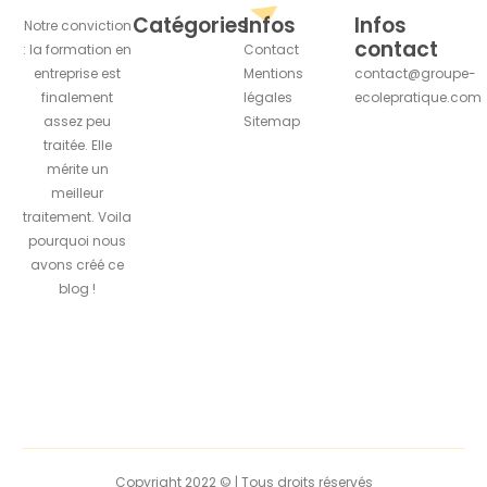
Catégories
Infos
Infos
Notre conviction
contact
: la formation en
Contact
entreprise est
Mentions
contact@groupe-
finalement
légales
ecolepratique.com
assez peu
Sitemap
traitée. Elle
mérite un
meilleur
traitement. Voila
pourquoi nous
avons créé ce
blog !
Copyright 2022 © | Tous droits réservés