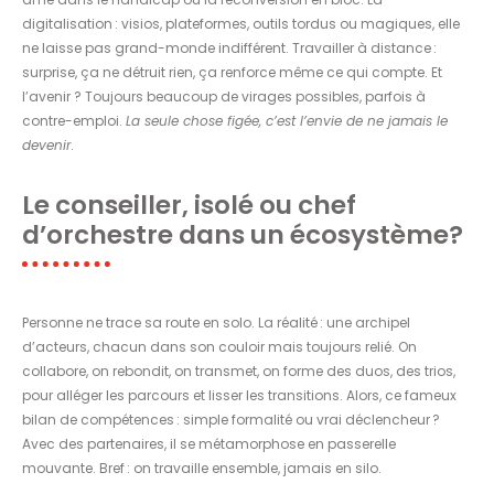
digitalisation : visios, plateformes, outils tordus ou magiques, elle
ne laisse pas grand-monde indifférent. Travailler à distance :
surprise, ça ne détruit rien, ça renforce même ce qui compte. Et
l’avenir ? Toujours beaucoup de virages possibles, parfois à
contre-emploi.
La seule chose figée, c’est l’envie de ne jamais le
devenir
.
Le conseiller, isolé ou chef
d’orchestre dans un écosystème?
Personne ne trace sa route en solo. La réalité : une archipel
d’acteurs, chacun dans son couloir mais toujours relié. On
collabore, on rebondit, on transmet, on forme des duos, des trios,
pour alléger les parcours et lisser les transitions. Alors, ce fameux
bilan de compétences : simple formalité ou vrai déclencheur ?
Avec des partenaires, il se métamorphose en passerelle
mouvante. Bref : on travaille ensemble, jamais en silo.