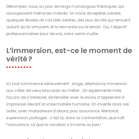
Détrompez-vous, ici, pas de longs monologues théoriques qui
assoupissent même les motivés. Un socle de repères solides,
quelques études de cas bien senties, des jeux de rôle qui remuent
autant qu’ils amusent, et la rencontre sur le terrain. Oui, l’objectif :
professionnaliser pour de vrai, sans vernis inutile.
L’immersion, est-ce le moment de
vérité ?
Ici, tout commence sérieusement : stage, alternance, immersion
aux côtés de vieux briscards du métier… On expérimente mille
façons de s’adresser, de ferrailler avec le doute, d’apprendre à
improviser devant la vraie matière humaine. On invente alors ses
outils, avec maladresse d’abord, puis assurance. Mentorat,
supervision, partages : c’est là, dans la confrontation, que naît
l’assurance. Là que la vocation s’incarne, ou pas !