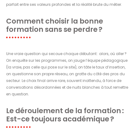
parfait entre ses valeurs profondes et la réalité brute du métier.
Comment choisir la bonne
formation sans se perdre ?
Une vraie question qui secoue chaque débutant : alors, où aller ?
On enquête sur les programmes, on jauge l’équipe pédagogique
(la vraie, pas celle qui pose sur le site), on tâte le taux d’insertion,
on questionne son propre réseau, on gratte du côté des pros du
secteur. Le choix final arrive rare, souvent inattendu, à force de
conversations désordonnées et de nuits blanches à tout remettre
en question.
Le déroulement de la formation :
Est-ce toujours académique ?