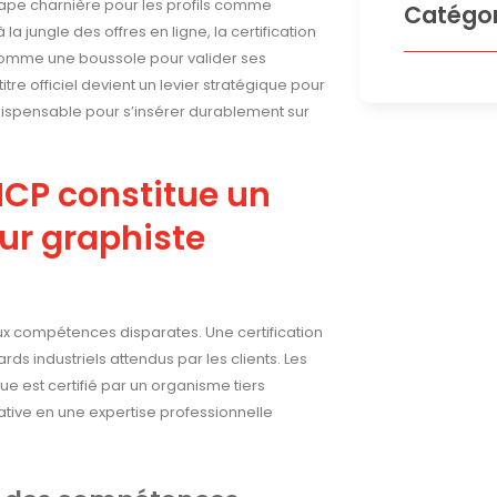
ape charnière pour les profils comme
Catégor
 jungle des offres en ligne, la certification
 comme une boussole pour valider ses
tre officiel devient un levier stratégique pour
ispensable pour s’insérer durablement sur
NCP constitue un
tur graphiste
ux compétences disparates. Une certification
s industriels attendus par les clients. Les
ue est certifié par un organisme tiers
ative en une expertise professionnelle