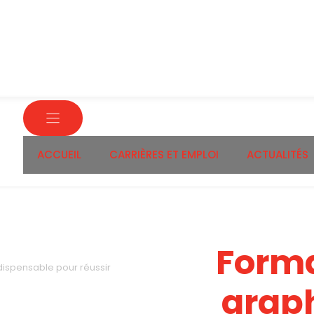
ACCUEIL
CARRIÈRES ET EMPLOI
ACTUALITÉS
Form
indispensable pour réussir
grap