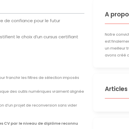
A propo
e de confiance pour le futur
Notre convict
ifient le choix d’un cursus certifiant
est finalemen
un meilleur 
avons créé c
our franchir les filtres de sélection imposés
Articles
nique des outils numériques vraiment alignée
sation d’un projet de reconversion sans vider
es CV par le niveau de diplôme reconnu