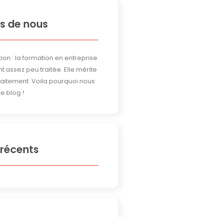
s de nous
ion : la formation en entreprise
t assez peu traitée. Elle mérite
traitement. Voila pourquoi nous
e blog !
 récents