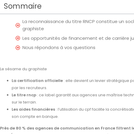
Sommaire
La reconnaissance du titre RNCP constitue un socl
graphiste
Les opportunités de financement et de carrière just
Nous répondons à vos questions
Le sésame du graphiste
La certification officielle
: elle devient un levier stratégique p
par les recruteurs.
Le titre rncp
: ce label garantit aux agences une maîtrise tech
sur le terrain.
Les aides financières
: l’utilisation du cpf facilite la concréti
son compte en banque.
Près de 80 % des agences de communication en France filtrent l