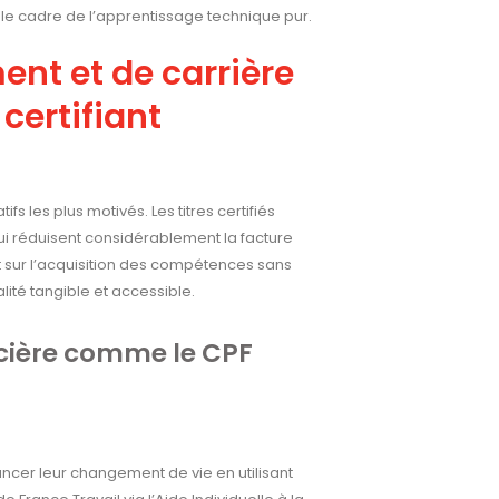
le cadre de l’apprentissage technique pur.
ent et de carrière
 certifiant
fs les plus motivés. Les titres certifiés
ui réduisent considérablement la facture
t sur l’acquisition des compétences sans
lité tangible et accessible.
ncière comme le CPF
ncer leur changement de vie en utilisant