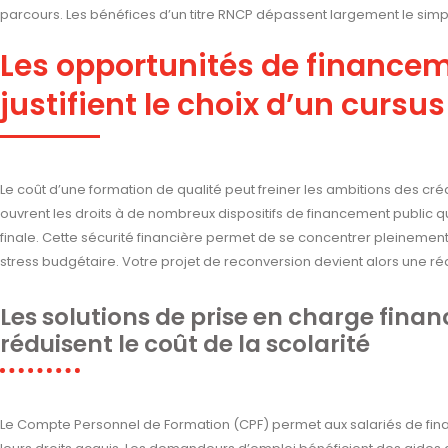
parcours. Les bénéfices d’un titre RNCP dépassent largement le simp
Les opportunités de financem
justifient le choix d’un cursus
Le coût d’une formation de qualité peut freiner les ambitions des créati
ouvrent les droits à de nombreux dispositifs de financement public q
finale. Cette sécurité financière permet de se concentrer pleinemen
stress budgétaire. Votre projet de reconversion devient alors une réa
Les solutions de prise en charge fina
réduisent le coût de la scolarité
Le Compte Personnel de Formation (CPF) permet aux salariés de fina