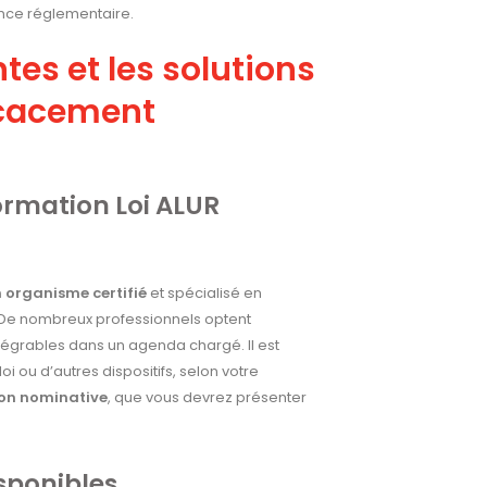
gence réglementaire.
tes et les solutions
icacement
ormation Loi ALUR
n organisme certifié
et spécialisé en
s. De nombreux professionnels optent
ntégrables dans un agenda chargé. Il est
oi ou d’autres dispositifs, selon votre
ion nominative
, que vous devrez présenter
isponibles