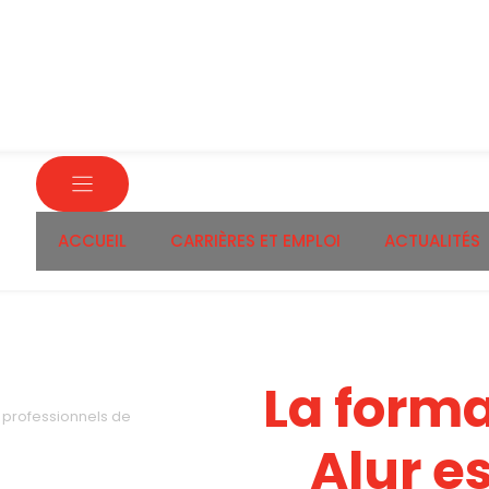
ACCUEIL
CARRIÈRES ET EMPLOI
ACTUALITÉS
La forma
s professionnels de
Alur es