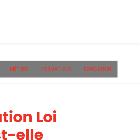
MÉTIERS
FORMATIONS
EDUCATION
tion Loi
t-elle