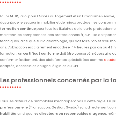
La
loi ALUR
, la loi pour l’Accès au Logement et un Urbanisme Rénové, 
davantage le secteur immobilier et de mieux protéger les consommat
formation continue
pour tous les titulaires de la carte professionne
maintenir les compétences des professionnels à jour. Elle doit port
techniques, ainsi que sur la déontologie, qui doit faire l’objet d’au m
ans. L’obligation est clairement encadrée :
14 heures par an
ou
42 h
formation, un
certificat conforme
doit être conservé, nécessaire au
conformer facilement, des plateformes spécialisées comme
academ
adaptés, accessibles en ligne, éligibles au CPF.
Les professionnels concernés par la f
Tous les acteurs de l’immobilier n’échappent pas à cette règle. En pr
professionnelle
(Transaction, Gestion, Syndic) sont directement co
habilités
, ainsi que
les directeurs ou responsables d’agence
, mêm