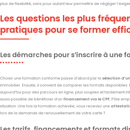
plus de flexibilité, sans pour autant leur permettre de négliger l’exi
Les questions les plus fréquen
pratiques pour se former eff
Les démarches pour s’inscrire à une f
Choisir une formation conforme passe d’abord par la
sélection d’u
immobilier. Ensuite, il convient de comparer les formats disponible
aujourd’hui pour des parcours en ligne, plus souples et facilement i
aussi possible de bénéficier d’un
financement via le CPF
, Pôle empl
situation. Une fois la formation achevée, vous recevez une
attestat
lors de la demande de renouvellement de votre carte T.
Les tarifs, financements et formats d