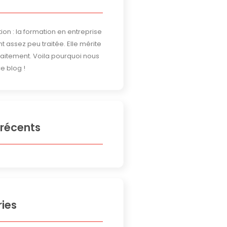
ion : la formation en entreprise
t assez peu traitée. Elle mérite
traitement. Voila pourquoi nous
e blog !
 récents
ies