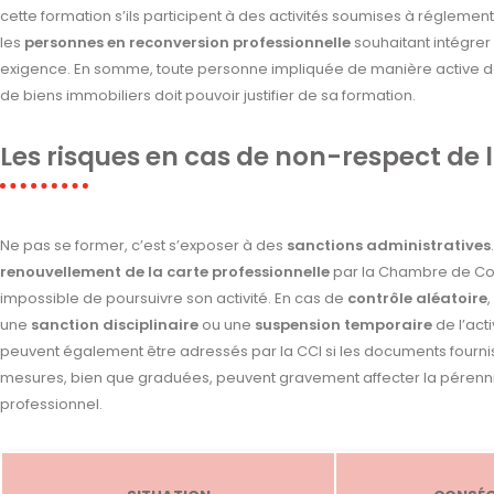
cette formation s’ils participent à des activités soumises à réglement
les
personnes en reconversion professionnelle
souhaitant intégrer 
exigence. En somme, toute personne impliquée de manière active dans
de biens immobiliers doit pouvoir justifier de sa formation.
Les risques en cas de non-respect de l
Ne pas se former, c’est s’exposer à des
sanctions administratives
renouvellement de la carte professionnelle
par la Chambre de Comm
impossible de poursuivre son activité. En cas de
contrôle aléatoire
,
une
sanction disciplinaire
ou une
suspension temporaire
de l’act
peuvent également être adressés par la CCI si les documents fourn
mesures, bien que graduées, peuvent gravement affecter la pérennit
professionnel.