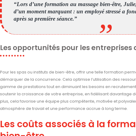
“Lors d’une formation au massage bien-être, Julie
d’un moment marquant : un employé stressé a fon
après sa première séance.”
Les opportunités pour les entreprises
Pour les spas ou instituts de bien-être, offrir une telle formation per
démarquer de la concurrence. Cela optimise l’utilisation des ressou
gamme de prestations tout en diminuant les besoins en recrutement
soutenir la croissance de votre entreprise, en fidélisant davantage de
plus, cela favorise une équipe plus compétente, motivée et polyvalen
atmosphère de travail et une performance accrue à long terme.
Les coûts associés à la form