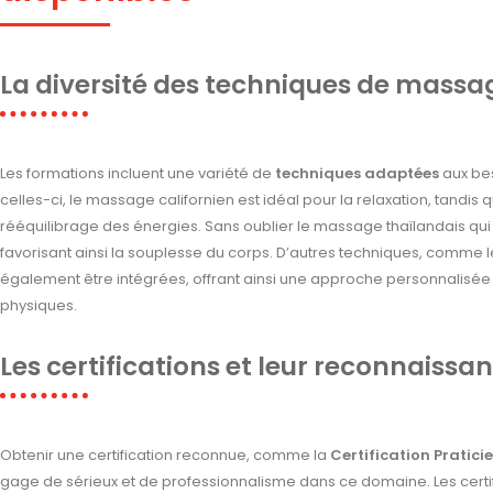
La diversité des techniques de mass
Les formations incluent une variété de
techniques adaptées
aux bes
celles-ci, le massage californien est idéal pour la relaxation, tandi
rééquilibrage des énergies. Sans oublier le massage thaïlandais qui 
favorisant ainsi la souplesse du corps. D’autres techniques, comme 
également être intégrées, offrant ainsi une approche personnalisé
physiques.
Les certifications et leur reconnaissa
Obtenir une certification reconnue, comme la
Certification Pratic
gage de sérieux et de professionnalisme dans ce domaine. Les certif