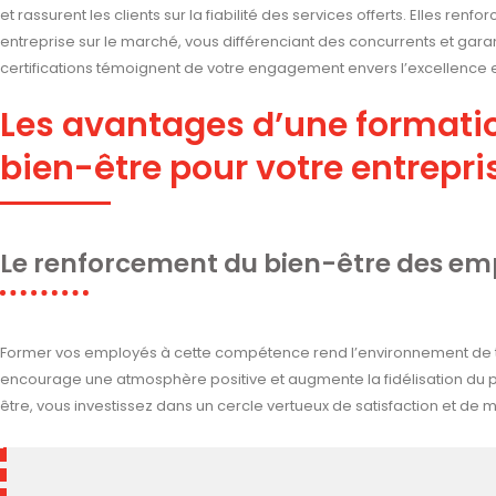
et rassurent les clients sur la fiabilité des services offerts. Elles renf
entreprise sur le marché, vous différenciant des concurrents et gara
certifications témoignent de votre engagement envers l’excellence et 
Les avantages d’une format
bien-être pour votre entrepri
Le renforcement du bien-être des em
Former vos employés à cette compétence rend l’environnement de trav
encourage une atmosphère positive et augmente la fidélisation du 
être, vous investissez dans un cercle vertueux de satisfaction et de