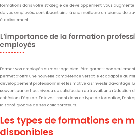
formations dans votre stratégie de développement, vous augmentez
de vos employés, contribuant ainsi à une meilleure ambiance de tra
établissement.
L’importance de la formation profess
employés
Former vos employés au massage bien-être garantit non seulemen
permet d’offrir une nouvelle compétence versatile et adaptée au mili
développement professionnel et les motive à s’investir davantage. L
souvent par un haut niveau de satisfaction au travail, une réduction 
cohésion d’équipe. En investissant dans ce type de formation, l’ent
la santé globale de ses collaborateurs.
Les types de formations en 
disponibles