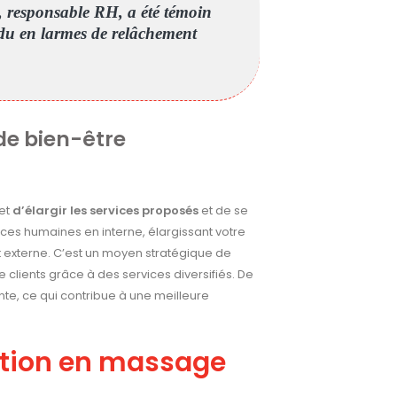
, responsable RH, a été témoin
du en larmes de relâchement
 de bien-être
met
d’élargir les services proposés
et de se
rces humaines en interne, élargissant votre
 externe. C’est un moyen stratégique de
 clients grâce à des services diversifiés. De
te, ce qui contribue à une meilleure
ation en massage