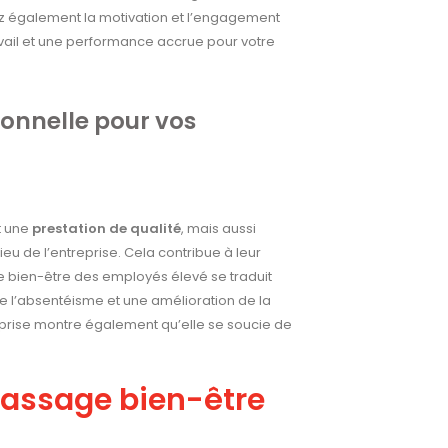
 également la motivation et l’engagement
vail et une performance accrue pour votre
ionnelle pour vos
t une
prestation de qualité
, mais aussi
eu de l’entreprise. Cela contribue à leur
e bien-être des employés élevé se traduit
de l’absentéisme et une amélioration de la
reprise montre également qu’elle se soucie de
massage bien-être