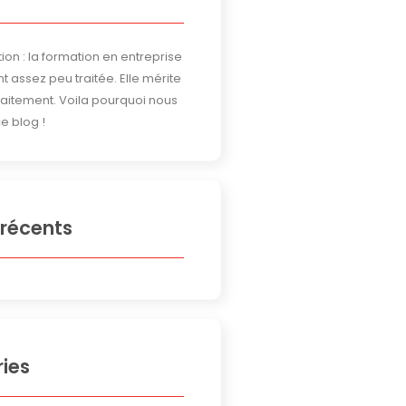
ion : la formation en entreprise
t assez peu traitée. Elle mérite
traitement. Voila pourquoi nous
e blog !
 récents
ies