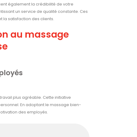
orcent également la crédibilité de votre
ntissant un service de qualité constante. Ces
la satisfaction des clients.
ion au massage
se
ployés
ail plus agréable. Cette initiative
personnel. En adoptant le massage bien-
 motivation des employés.