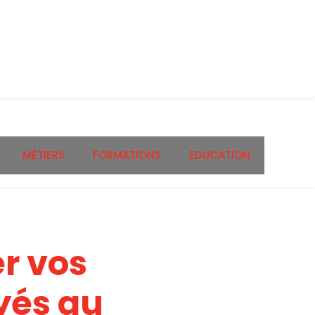
MÉTIERS
FORMATIONS
EDUCATION
r vos
yés au