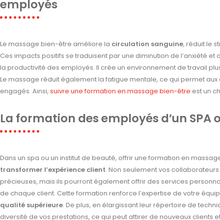
employés
Le massage bien-être améliore la
circulation sanguine
, réduit le 
Ces impacts positifs se traduisent par une diminution de l’anxiété et d
la productivité des employés. Il crée un environnement de travail plu
Le massage réduit également la fatigue mentale, ce qui permet aux e
engagés. Ainsi,
suivre une formation en massage bien-être
est un ch
La formation des employés d’un SPA ou
Dans un spa ou un institut de beauté, offrir une formation en massa
transformer l’expérience client
. Non seulement vos collaborateur
précieuses, mais ils pourront également offrir des services personna
de chaque client. Cette formation renforce l’expertise de votre équipe
qualité supérieure
. De plus, en élargissant leur répertoire de tec
diversité de vos prestations, ce qui peut attirer de nouveaux clients et