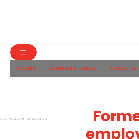
ACCUEIL
CARRIÈRES ET EMPLOI
ACTUALITÉS
Forme
bien-être en entreprise
emplo