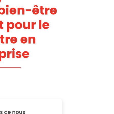
bien-être
t pour le
tre en
prise
s de nous