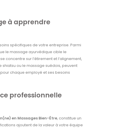
age à apprendre
oins spécifiques de votre entreprise. Parmi
s que le massage ayurvédique cible le
se concentre sur l’étirement et l’alignement,
le shiatsu ou le massage suédois, peuvent
e pour chaque employé et ses besoins
nce professionnelle
ien(ne) en Massages Bien-Être
, constitue un
ications ajoutent de la valeur à votre équipe