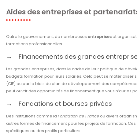
Aides des entreprises et partenariat
Outre le gouvernement, de nombreuses
entreprises
et organisat
formations professionnelles.
Financements des grandes entreprises
Les grandes entreprises, dans le cadre de leur politique de déve
budgets formation pour leurs salariés. Cela peut se matérialiser
(CIF) ou par le biais du plan de développement des compétences
peut ouvrir des opportunités de financement que vous n’auriez p
Fondations et bourses privées
Des institutions comme la
Fondation de France
ou divers organism
autres formes de financement pour les projets de formation. Ces 
spécifiques ou des profils particuliers.