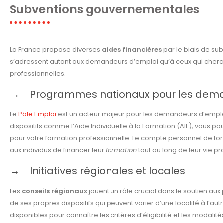
Subventions gouvernementales
La France propose diverses
aides financières
par le biais de su
s’adressent autant aux demandeurs d’emploi qu’à ceux qui cher
professionnelles.
Programmes nationaux pour les dema
Le
Pôle Emploi
est un acteur majeur pour les demandeurs d’emplo
dispositifs comme l’Aide Individuelle à la Formation (AIF), vous po
pour votre formation professionnelle. Le compte personnel de form
aux individus de financer leur
formation
tout au long de leur vie pr
Initiatives régionales et locales
Les
conseils régionaux
jouent un rôle crucial dans le soutien aux
de ses propres dispositifs qui peuvent varier d’une localité à l’au
disponibles pour connaître les critères d’éligibilité et les modali