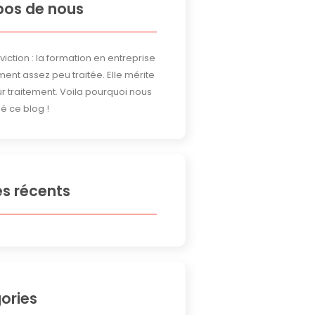
pos de nous
iction : la formation en entreprise
ment assez peu traitée. Elle mérite
ur traitement. Voila pourquoi nous
é ce blog !
es récents
ories