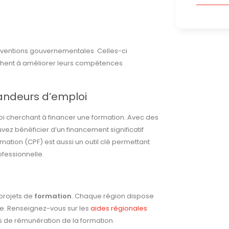
bventions gouvernementales. Celles-ci
chent à améliorer leurs compétences
ndeurs d’emploi
i cherchant à financer une formation. Avec des
uvez bénéficier d’un financement significatif
ation (CPF) est aussi un outil clé permettant
ofessionnelle.
 projets de
formation
. Chaque région dispose
tre. Renseignez-vous sur les
aides régionales
tés de rémunération de la formation.