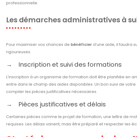
professionnelle.
Les démarches administratives à su
Pour maximiser vos chances de
bénéficier
d’une aide, il faudra 
rigoureuses.
Inscription et suivi des formations
L’inscription à un organisme de formation doit être planifiée en amo
entre dans le champ des aides disponibles. Un bon suivi de votre 
compiler les pièces justificatives nécessaires.
Pièces justificatives et délais
Certaines pièces comme le projet de formation, une lettre de moti
requises. Les délais varient, mais être préparé et respecter les é