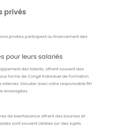
s privés
ions privées participent au financement des
 pour leurs salariés
loppement des talents, offrent souvent des
 sous forme de Congé Individuel de Formation
 internes. Discuter avec votre responsable RH
as envisagées.
es de bienfaisance offrent des bourses et
aides sont souvent ciblées sur des sujets