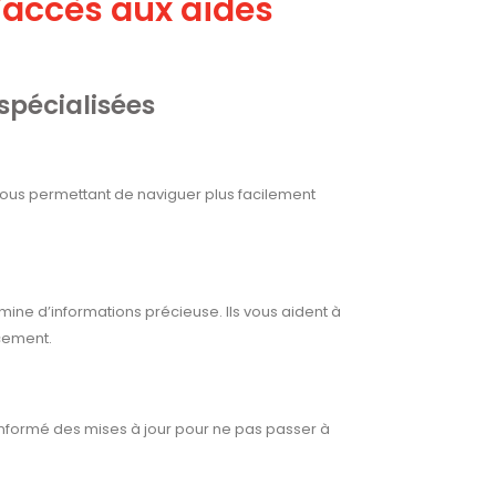
’accès aux aides
 spécialisées
vous permettant de naviguer plus facilement
ine d’informations précieuse. Ils vous aident à
ncement.
informé des mises à jour pour ne pas passer à