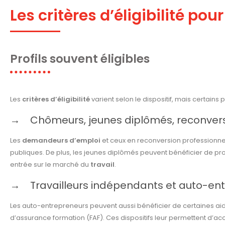
Les critères d’éligibilité pou
Profils souvent éligibles
Les
critères d’éligibilité
varient selon le dispositif, mais certains
Chômeurs, jeunes diplômés, reconvers
Les
demandeurs d’emploi
et ceux en reconversion professionnell
publiques. De plus, les jeunes diplômés peuvent bénéficier de pr
entrée sur le marché du
travail
.
Travailleurs indépendants et auto-en
Les auto-entrepreneurs peuvent aussi bénéficier de certaines ai
d’assurance formation (FAF). Ces dispositifs leur permettent d’acc