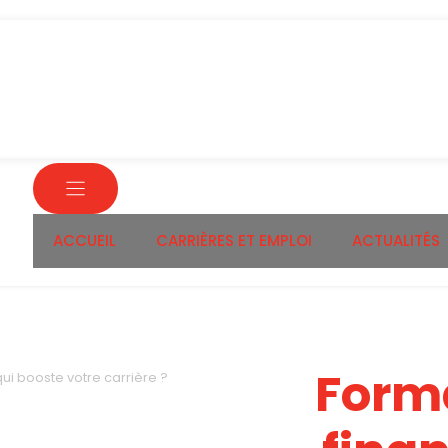
ACCUEIL
CARRIÈRES ET EMPLOI
ACTUALITÉS
Form
ui booste votre carrière ?