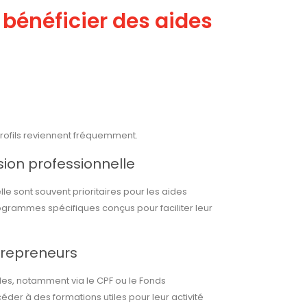
r bénéficier des aides
 profils reviennent fréquemment.
ion professionnelle
e sont souvent prioritaires pour les aides
ogrammes spécifiques conçus pour faciliter leur
trepreneurs
des, notamment via le CPF ou le Fonds
éder à des formations utiles pour leur activité