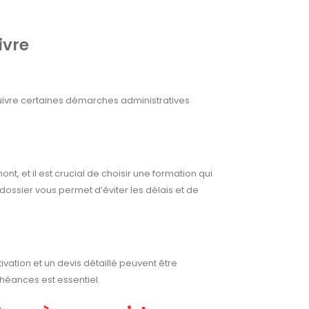
ivre
suivre certaines démarches administratives
nt, et il est crucial de choisir une formation qui
dossier vous permet d’éviter les délais et de
vation et un devis détaillé peuvent être
chéances est essentiel.