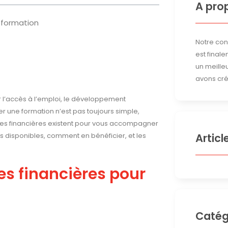
A pro
a formation
Notre conv
est finale
un meille
avons cré
ur l’accès à l’emploi, le développement
cer une formation n’est pas toujours simple,
des financières existent pour vous accompagner
s disponibles, comment en bénéficier, et les
Articl
es financières pour
Catég