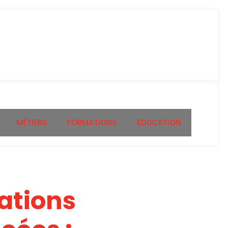
MÉTIERS
FORMATIONS
EDUCATION
ations