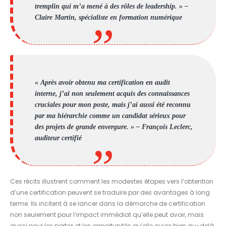
tremplin qui m’a mené à des rôles de leadership. » –
Claire Martin, spécialiste en formation numérique
« Après avoir obtenu ma certification en audit
interne, j’ai non seulement acquis des connaissances
cruciales pour mon poste, mais j’ai aussi été reconnu
par ma hiérarchie comme un candidat sérieux pour
des projets de grande envergure. » – François Leclerc,
auditeur certifié
Ces récits illustrent comment les modestes étapes vers l’obtention
d’une certification peuvent se traduire par des avantages à long
terme. Ils incitent à se lancer dans la démarche de certification
non seulement pour l’impact immédiat qu’elle peut avoir, mais
aussi pour les portes et les opportunités qu’elle ouvre bien au-delà