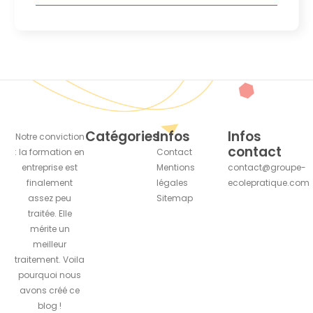
Catégories
Infos
Infos
Notre conviction
contact
: la formation en
Contact
entreprise est
Mentions
contact@groupe-
finalement
légales
ecolepratique.com
assez peu
Sitemap
traitée. Elle
mérite un
meilleur
traitement. Voila
pourquoi nous
avons créé ce
blog !