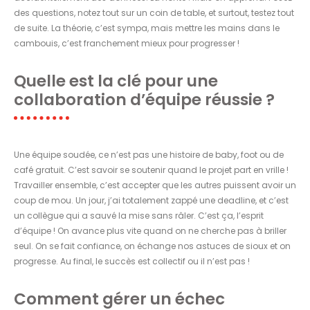
des questions, notez tout sur un coin de table, et surtout, testez tout
de suite. La théorie, c’est sympa, mais mettre les mains dans le
cambouis, c’est franchement mieux pour progresser !
Quelle est la clé pour une
collaboration d’équipe réussie ?
Une équipe soudée, ce n’est pas une histoire de baby, foot ou de
café gratuit. C’est savoir se soutenir quand le projet part en vrille !
Travailler ensemble, c’est accepter que les autres puissent avoir un
coup de mou. Un jour, j’ai totalement zappé une deadline, et c’est
un collègue qui a sauvé la mise sans râler. C’est ça, l’esprit
d’équipe ! On avance plus vite quand on ne cherche pas à briller
seul. On se fait confiance, on échange nos astuces de sioux et on
progresse. Au final, le succès est collectif ou il n’est pas !
Comment gérer un échec