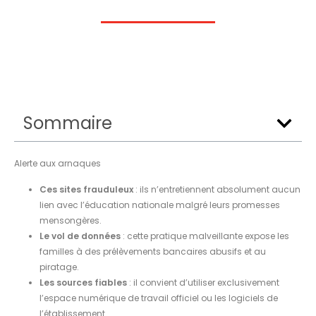
Sommaire
Alerte aux arnaques
Ces sites frauduleux
: ils n’entretiennent absolument aucun
lien avec l’éducation nationale malgré leurs promesses
mensongères.
Le vol de données
: cette pratique malveillante expose les
familles à des prélèvements bancaires abusifs et au
piratage.
Les sources fiables
: il convient d’utiliser exclusivement
l’espace numérique de travail officiel ou les logiciels de
l’établissement.