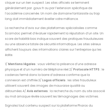
cliquer sur un lien suspect. Les sites officiels se terminent
généralement par .gouv.fr ou par l’extension spécifique de
l’académie concernée. Un nom de domaine fantaisiste ou trop
long doit immédiatement éveiller votre méfiance.
La recherche d’avis sur des plateformes spécialisées comme
Scamdoc permet d’évaluer rapidement la réputation d’un site. Un
score de fiabilité bas indique souvent des pratiques frauduleuses
ou une absence totale de sécurité informatique. Les sites sérieux
affichent toujours des informations claires sur l’entreprise qui les
édite.
1/
Mentions légales
: vous vérifiez la présence d’une adresse
physique et d’un numéro de téléphone réel.2/
Protocole HTTPS
: le
cadenas fermé dans la barre d’adresse confirme que la
connexion est chiffrée.3/
Logos officiels
: les sites frauduleux
utilisent souvent des images de mauvaise qualité ou
détournées.4/
Avis externes
: la recherche du nom du site associé
au mot arnaque révèle souvent les témoignages des victimes.
Signalez tout contenu suspect sur la plateforme Pharos du