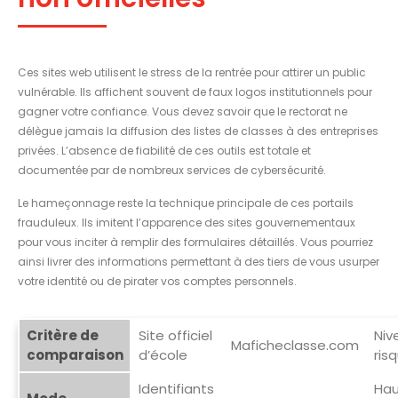
Ces sites web utilisent le stress de la rentrée pour attirer un public
vulnérable. Ils affichent souvent de faux logos institutionnels pour
gagner votre confiance. Vous devez savoir que le rectorat ne
délègue jamais la diffusion des listes de classes à des entreprises
privées. L’absence de fiabilité de ces outils est totale et
documentée par de nombreux services de cybersécurité.
Le hameçonnage reste la technique principale de ces portails
frauduleux. Ils imitent l’apparence des sites gouvernementaux
pour vous inciter à remplir des formulaires détaillés. Vous pourriez
ainsi livrer des informations permettant à des tiers de vous usurper
votre identité ou de pirater vos comptes personnels.
Critère de
Site officiel
Niv
Maficheclasse.com
comparaison
d’école
ris
Identifiants
Hau