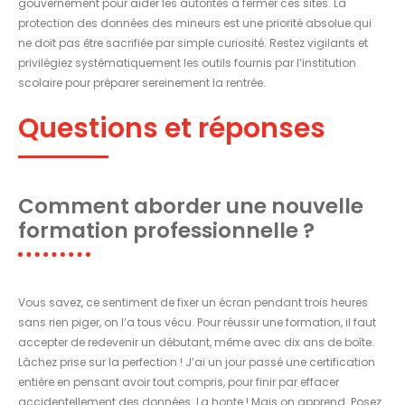
gouvernement pour aider les autorités à fermer ces sites. La
protection des données des mineurs est une priorité absolue qui
ne doit pas être sacrifiée par simple curiosité. Restez vigilants et
privilégiez systématiquement les outils fournis par l’institution
scolaire pour préparer sereinement la rentrée.
Questions et réponses
Comment aborder une nouvelle
formation professionnelle ?
Vous savez, ce sentiment de fixer un écran pendant trois heures
sans rien piger, on l’a tous vécu. Pour réussir une formation, il faut
accepter de redevenir un débutant, même avec dix ans de boîte.
Lâchez prise sur la perfection ! J’ai un jour passé une certification
entière en pensant avoir tout compris, pour finir par effacer
accidentellement des données. La honte ! Mais on apprend. Posez