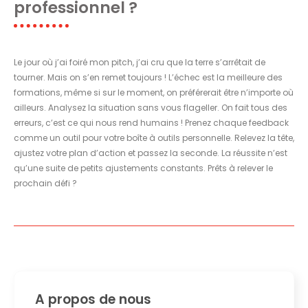
professionnel ?
Le jour où j’ai foiré mon pitch, j’ai cru que la terre s’arrêtait de
tourner. Mais on s’en remet toujours ! L’échec est la meilleure des
formations, même si sur le moment, on préférerait être n’importe où
ailleurs. Analysez la situation sans vous flageller. On fait tous des
erreurs, c’est ce qui nous rend humains ! Prenez chaque feedback
comme un outil pour votre boîte à outils personnelle. Relevez la tête,
ajustez votre plan d’action et passez la seconde. La réussite n’est
qu’une suite de petits ajustements constants. Prêts à relever le
prochain défi ?
A propos de nous