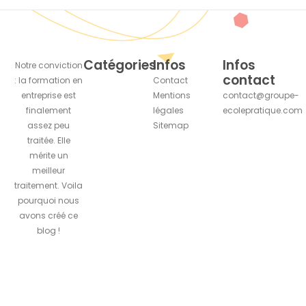
Catégories
Infos
Infos
Notre conviction
contact
: la formation en
Contact
entreprise est
Mentions
contact@groupe-
finalement
légales
ecolepratique.com
assez peu
Sitemap
traitée. Elle
mérite un
meilleur
traitement. Voila
pourquoi nous
avons créé ce
blog !