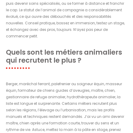
puis devenir soins spécialisés, ou se former à distance et franchir
le cap. Le statut de l’animal de compagnie a considérablement
évolué, ce qui ouvre des débouchés et des responsabilités
nouvelles. Conseil pratique, bossez en immersion, testez un stage,
et échangez avec des pros, toujours. N’ayez pas peur de
commencer petit.
Quels sont les métiers animaliers
qui recrutent le plus ?
Berger, maréchal ferrant, palefrenier ou soigneur équin, masseur
équin, formateur de chiens guides d’aveugles, maître, chien,
gestionnaire de refuge animalier, hydrothérapeute animalier, la
liste est longue et surprenante. Certains métiers recrutent plus
selon les régions, l’élevage ou l’urbanisation, mais les profils
manuels et techniques restent demandés. J’ai vu un ami devenir
maître, chien après une formation courte, trouver du sens et un
rythme de vie. Astuce, mettez la main à la pâte en stage, prenez