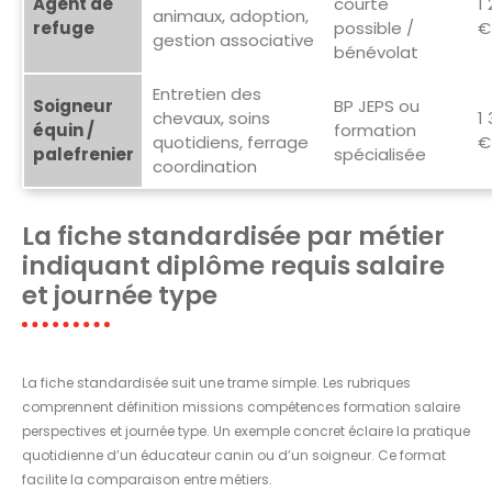
Agent de
courte
1
animaux, adoption,
refuge
possible /
€
gestion associative
bénévolat
Entretien des
Soigneur
BP JEPS ou
chevaux, soins
1
équin /
formation
quotidiens, ferrage
€
palefrenier
spécialisée
coordination
La fiche standardisée par métier
indiquant diplôme requis salaire
et journée type
La fiche standardisée suit une trame simple. Les rubriques
comprennent définition missions compétences formation salaire
perspectives et journée type. Un exemple concret éclaire la pratique
quotidienne d’un éducateur canin ou d’un soigneur. Ce format
facilite la comparaison entre métiers.