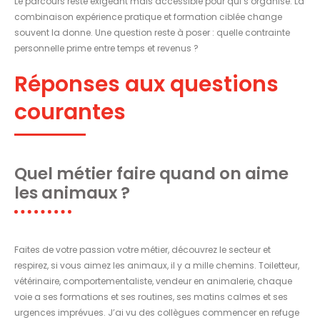
Le parcours reste exigeant mais accessible pour qui s’organise. La
combinaison expérience pratique et formation ciblée change
souvent la donne. Une question reste à poser : quelle contrainte
personnelle prime entre temps et revenus ?
Réponses aux questions
courantes
Quel métier faire quand on aime
les animaux ?
Faites de votre passion votre métier, découvrez le secteur et
respirez, si vous aimez les animaux, il y a mille chemins. Toiletteur,
vétérinaire, comportementaliste, vendeur en animalerie, chaque
voie a ses formations et ses routines, ses matins calmes et ses
urgences imprévues. J’ai vu des collègues commencer en refuge