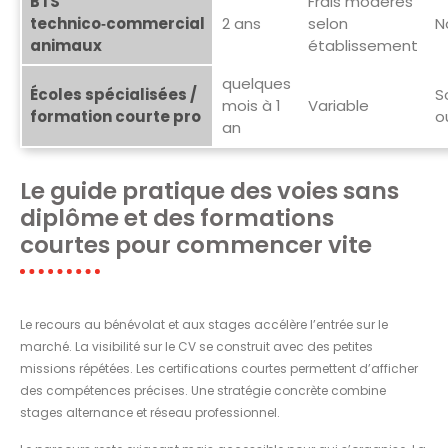
BTS
Frais modérés
technico‑commercial
2 ans
selon
N
animaux
établissement
quelques
Écoles spécialisées /
S
mois à 1
Variable
formation courte pro
o
an
Le guide pratique des voies sans
diplôme et des formations
courtes pour commencer vite
Le recours au bénévolat et aux stages accélère l’entrée sur le
marché. La visibilité sur le CV se construit avec des petites
missions répétées. Les certifications courtes permettent d’afficher
des compétences précises. Une stratégie concrète combine
stages alternance et réseau professionnel.