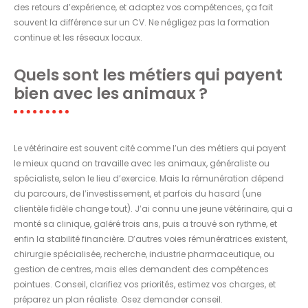
des retours d’expérience, et adaptez vos compétences, ça fait
souvent la différence sur un CV. Ne négligez pas la formation
continue et les réseaux locaux.
Quels sont les métiers qui payent
bien avec les animaux ?
Le vétérinaire est souvent cité comme l’un des métiers qui payent
le mieux quand on travaille avec les animaux, généraliste ou
spécialiste, selon le lieu d’exercice. Mais la rémunération dépend
du parcours, de l’investissement, et parfois du hasard (une
clientèle fidèle change tout). J’ai connu une jeune vétérinaire, qui a
monté sa clinique, galéré trois ans, puis a trouvé son rythme, et
enfin la stabilité financière. D’autres voies rémunératrices existent,
chirurgie spécialisée, recherche, industrie pharmaceutique, ou
gestion de centres, mais elles demandent des compétences
pointues. Conseil, clarifiez vos priorités, estimez vos charges, et
préparez un plan réaliste. Osez demander conseil.