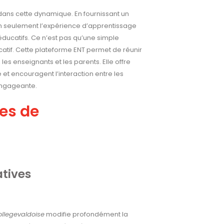
dans cette dynamique. En fournissant un
on seulement l’expérience d’apprentissage
éducatifs. Ce n’est pas qu’une simple
atif. Cette plateforme ENT permet de réunir
les enseignants et les parents. Elle offre
 et encouragent l’interaction entre les
 engageante.
ses de
atives
llegevaldoise
modifie profondément la