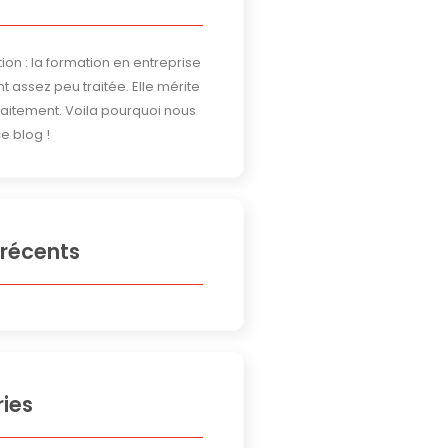
ion : la formation en entreprise
t assez peu traitée. Elle mérite
traitement. Voila pourquoi nous
e blog !
 récents
ies