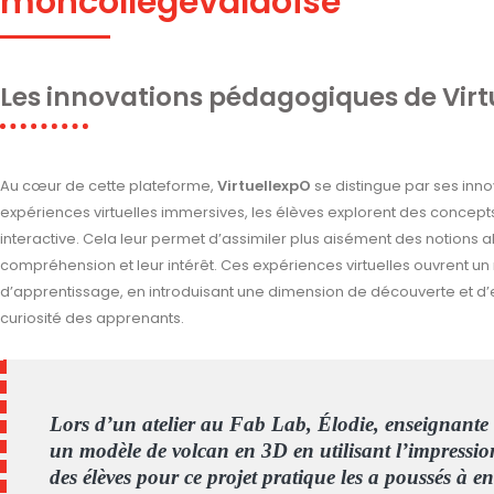
moncollegevaldoise
Les innovations pédagogiques de Virt
Au cœur de cette plateforme,
VirtuellexpO
se distingue par ses inn
expériences virtuelles immersives, les élèves explorent des concep
interactive. Cela leur permet d’assimiler plus aisément des notions ab
compréhension et leur intérêt. Ces expériences virtuelles ouvrent 
d’apprentissage, en introduisant une dimension de découverte et d’ex
curiosité des apprenants.
Lors d’un atelier au Fab Lab, Élodie, enseignante de
un modèle de volcan en 3D en utilisant l’impress
des élèves pour ce projet pratique les a poussés à 