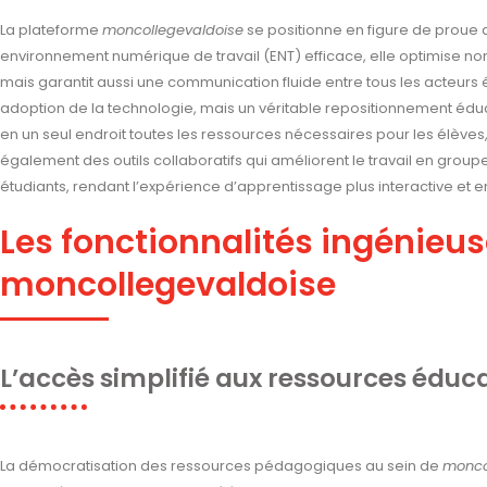
La plateforme
moncollegevaldoise
se positionne en figure de proue 
environnement numérique de travail (ENT) efficace, elle optimise n
mais garantit aussi une communication fluide entre tous les acteurs 
adoption de la technologie, mais un véritable repositionnement éduc
en un seul endroit toutes les ressources nécessaires pour les élèves, 
également des outils collaboratifs qui améliorent le travail en groupe
étudiants, rendant l’expérience d’apprentissage plus interactive et
Les fonctionnalités ingénieu
moncollegevaldoise
L’accès simplifié aux ressources éduc
La démocratisation des ressources pédagogiques au sein de
monco