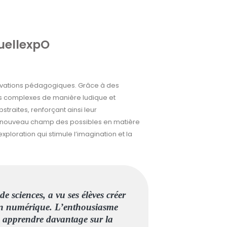
uellexpO
ovations pédagogiques. Grâce à des
ts complexes de manière ludique et
straites, renforçant ainsi leur
un nouveau champ des possibles en matière
ploration qui stimule l’imagination et la
 sciences, a vu ses élèves créer
ion numérique. L’enthousiasme
en apprendre davantage sur la