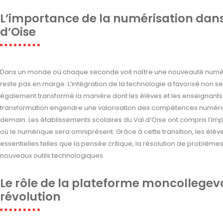
L’importance de la numérisation dans
d’Oise
Dans un monde où chaque seconde voit naître une nouveauté numériq
reste pas en marge. L’intégration de la technologie a favorisé non s
également transformé la manière dont les élèves et les enseignants i
transformation engendre une valorisation des compétences numériqu
demain. Les établissements scolaires du Val d’Oise ont compris l’imp
où le numérique sera omniprésent. Grâce à cette transition, les é
essentielles telles que la pensée critique, la résolution de problèm
nouveaux outils technologiques.
Le rôle de la plateforme moncollegev
révolution