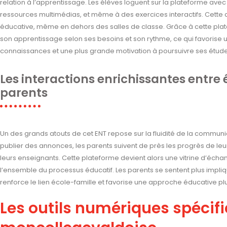
relation à l’apprentissage. Les élèves loguent sur la plateforme avec
ressources multimédias, et même à des exercices interactifs. Cette a
éducative, même en dehors des salles de classe. Grâce à cette pla
son apprentissage selon ses besoins et son rythme, ce qui favorise 
connaissances et une plus grande motivation à poursuivre ses étude
Les interactions enrichissantes entre 
parents
Un des grands atouts de cet ENT repose sur la fluidité de la commun
publier des annonces, les parents suivent de près les progrès de leu
leurs enseignants. Cette plateforme devient alors une vitrine d’éch
l’ensemble du processus éducatif. Les parents se sentent plus impliqu
renforce le lien école-famille et favorise une approche éducative plu
Les outils numériques spécifi