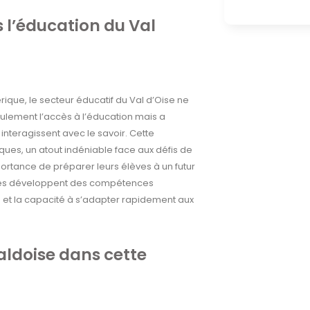
 l’éducation du Val
ue, le secteur éducatif du Val d’Oise ne
eulement l’accès à l’éducation mais a
nteragissent avec le savoir. Cette
es, un atout indéniable face aux défis de
ortance de préparer leurs élèves à un futur
lèves développent des compétences
es et la capacité à s’adapter rapidement aux
aldoise dans cette