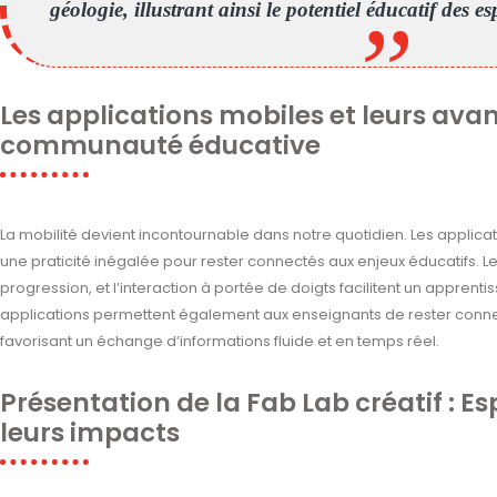
géologie, illustrant ainsi le potentiel éducatif des es
Les applications mobiles et leurs ava
communauté éducative
La mobilité devient incontournable dans notre quotidien. Les applic
une praticité inégalée pour rester connectés aux enjeux éducatifs. Les
progression, et l’interaction à portée de doigts facilitent un apprenti
applications permettent également aux enseignants de rester connec
favorisant un échange d’informations fluide et en temps réel.
Présentation de la Fab Lab créatif : Es
leurs impacts