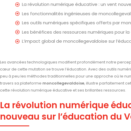
La révolution numérique éducative : un vent nouve
Les fonctionnalités ingénieuses de moncollegeva
Les outils numériques spécifiques offerts par mo
Les bénéfices des ressources numériques pour 
L’impact global de moncollegevaldoise sur l’éduc
Les avancées technologiques modifient profondément notre percepti
cœur de cette mutation se trouve l’éducation. Avec des outils num
peu à peu les méthodes traditionnelles pour une approche où le numé
travers sa plateforme
moncollegevaldoise
, illustre parfaitement c
cette révolution numérique éducative et ses brillantes ressources.
La révolution numérique éduc
nouveau sur l’éducation du V