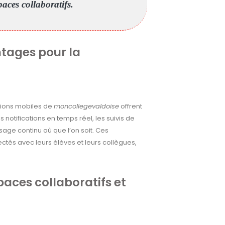
paces collaboratifs.
ntages pour la
ations mobiles de
moncollegevaldoise
offrent
 notifications en temps réel, les suivis de
ssage continu où que l’on soit. Ces
tés avec leurs élèves et leurs collègues,
paces collaboratifs et