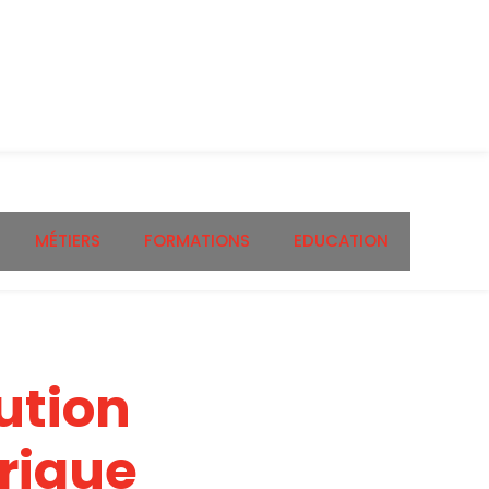
MÉTIERS
FORMATIONS
EDUCATION
ution
rique