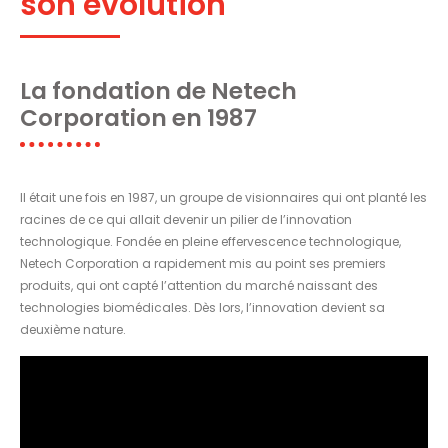
son évolution
La fondation de Netech
Corporation en 1987
Il était une fois en 1987, un groupe de visionnaires qui ont planté les
racines de ce qui allait devenir un pilier de l’innovation
technologique. Fondée en pleine effervescence technologique,
Netech Corporation a rapidement mis au point ses premiers
produits, qui ont capté l’attention du marché naissant des
technologies biomédicales. Dès lors, l’innovation devient sa
deuxième nature.