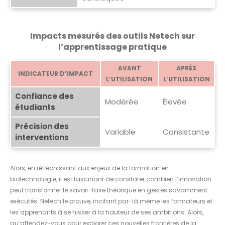
Impacts mesurés des outils Netech sur
l’apprentissage pratique
AVANT
APRÈS
INDICATEUR D’IMPACT
L’UTILISATION
L’UTILISATION
Confiance des
Modérée
Élevée
étudiants
Précision des
Variable
Consistante
interventions
Alors, en réfléchissant aux enjeux de la formation en
biotechnologie, il est fascinant de constater combien l’innovation
peut transformer le savoir-faire théorique en gestes savamment
exécutés. Netech le prouve, incitant par-là même les formateurs et
les apprenants à se hisser à la hauteur de ses ambitions. Alors,
qu’attendez-vous pour explorer ces nouvelles frontières de la