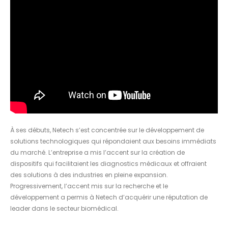
À ses débuts, Netech s’est concentrée sur le développement de
solutions technologiques qui répondaient aux besoins immédiats
du marché. L’entreprise a mis l’accent sur la création de
dispositifs qui facilitaient les diagnostics médicaux et offraient
des solutions à des industries en pleine expansion.
Progressivement, l’accent mis sur la recherche et le
développement a permis à Netech d’acquérir une réputation de
leader dans le secteur biomédical.