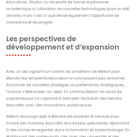
éducatives. De plus, la nécessité de former le personnel
académique à l’utilisation de nouvelles technologies pose un défi
de taille, mais c’est ici que réside également l’opportunité de
croissance et de progrès.
Les perspectives de
développement et d’expansion
Avec un œil vigilant sur l’avenir, les ambitions de Netech pour
étendre leur empreinte éducative ne connaissent pas de bornes.
Annonces de nouvelles stratégies ou partenariats stratégiques,
l’horizon s’étend bien au-delà. En somme, Netech ne cesse de
surprendre par sa capacité à anticiper l’évolution des besoins
éducatifs avec des innovations audacieuses.
Netech envisage déjà d’étendre ses produits et services pour
inclure des modules éducatifs encore plus spécialisés, répondant
à des niches émergentes dans la formation en biotechnologie. En
établissant des partenariats clés avec des universités et des