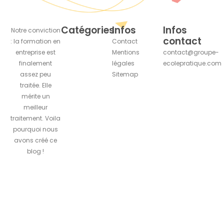
Catégories
Infos
Infos
Notre conviction
contact
: la formation en
Contact
entreprise est
Mentions
contact@groupe-
finalement
légales
ecolepratique.com
assez peu
Sitemap
traitée. Elle
mérite un
meilleur
traitement. Voila
pourquoi nous
avons créé ce
blog !