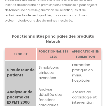
instituts de recherche de premier plan, l’entreprise a pour objectif
de former une nouvelle génération de scientifiques et de
techniciens hautement qualifiés, capables de conduire la
biotechnologie dans des domaines inexplorés.
Fonctionnalités principales des produits
Netech
FONCTIONNALITÉS
APPLICATIONS EN
PRODUIT
CLÉS
FORMATION
Formation
Simulations
Simulateur de
pratique en
cliniques
patients
milieu
avancées
hospitalier
Analyse
Analyseur de
Ateliers de
détaillée des
pacemaker
cardiologie et
fonctions
EXPMT 2000
intervention
cardiaques