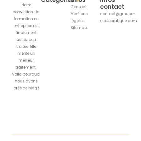
Notre
contact
Contact
conviction : la
Mentions
contact@groupe-
formation en
légales
ecolepratique.com
entreprise est
Sitemap
finalement
assez peu
traitée. Elle
mérite un
meilleur
traitement.
Voila pourquoi
nous avons
créé ce blog !