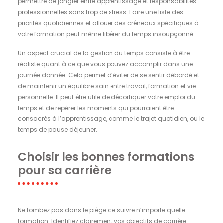
permettre de jongler entre apprentissage et responsabilités
professionnelles sans trop de stress. Faire une liste des
priorités quotidiennes et allouer des créneaux spécifiques à
votre formation peut même libérer du temps insoupçonné.
Un aspect crucial de la gestion du temps consiste à être
réaliste quant à ce que vous pouvez accomplir dans une
journée donnée. Cela permet d’éviter de se sentir débordé et
de maintenir un équilibre sain entre travail, formation et vie
personnelle. Il peut être utile de décortiquer votre emploi du
temps et de repérer les moments qui pourraient être
consacrés à l’apprentissage, comme le trajet quotidien, ou le
temps de pause déjeuner.
Choisir les bonnes formations
pour sa carrière
Ne tombez pas dans le piège de suivre n’importe quelle
formation. Identifiez clairement vos objectifs de carrière.