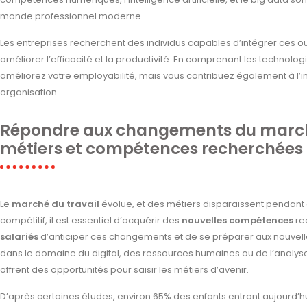
monde professionnel moderne.
Les entreprises recherchent des individus capables d’intégrer ces out
améliorer l’efficacité et la productivité. En comprenant les techno
améliorez votre employabilité, mais vous contribuez également à l’in
organisation.
Répondre aux changements du marché
métiers et compétences recherchées
Le
marché du travail
évolue, et des métiers disparaissent pendant
compétitif, il est essentiel d’acquérir des
nouvelles compétences
re
salariés
d’anticiper ces changements et de se préparer aux nouvelle
dans le domaine du digital, des ressources humaines ou de l’analys
offrent des opportunités pour saisir les métiers d’avenir.
D’après certaines études, environ 65% des enfants entrant aujourd’hui 