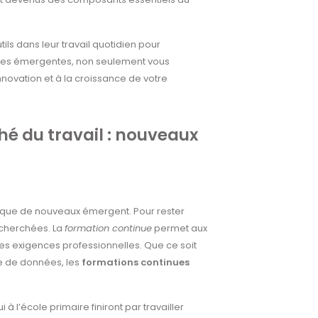
ils dans leur travail quotidien pour
logies émergentes, non seulement vous
novation et à la croissance de votre
 du travail : nouveaux
 que de nouveaux émergent. Pour rester
cherchées. La
formation continue
permet aux
s exigences professionnelles. Que ce soit
e de données, les
formations continues
à l’école primaire finiront par travailler