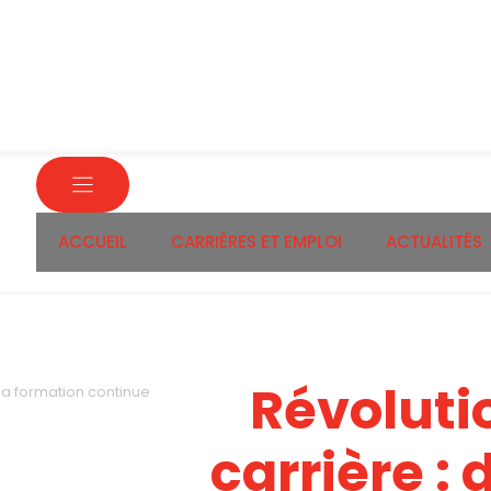
ACCUEIL
CARRIÈRES ET EMPLOI
ACTUALITÉS
Révoluti
 la formation continue
carrière :