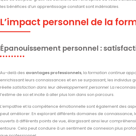
les bénéfices d’un apprentissage constant sont indéniables.
L’impact personnel de la for
Épanouissement personnel : satisfacti
Au-delà des
avantages professionnels
, la
formation continue
appor
enrichissant leurs connaissances et en se surpassant, les individus
réelle
satisfaction dans leur développement personnel
. La reconnai
l’estime de soi et incite à aller plus loin dans son parcours.
L’empathie et la compétence émotionnelle sont également des aspe
peut améliorer. En explorant différents domaines de connaissance, l
ouverts à différents points de vue, élargissant ainsi leur compréhens
entoure. Cela peut conduire à un sentiment de connexion plus profond
que professionnel.