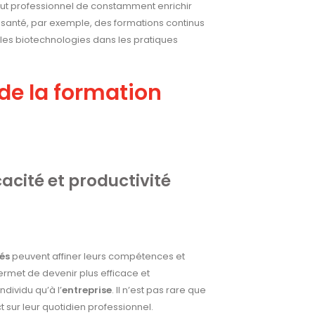
tout professionnel de constamment enrichir
 santé, par exemple, des formations continus
 les biotechnologies dans les pratiques
de la formation
acité et productivité
és
peuvent affiner leurs compétences et
rmet de devenir plus efficace et
individu qu’à l’
entreprise
. Il n’est pas rare que
t sur leur quotidien professionnel.