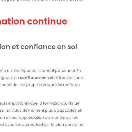
mation continue
on et confiance en soi
te un réel épanouissement personnel. En
 gagnent en
confiance en soi
et trouvent une
ssance de ses propres capacités renforce
cts importants que la formation continue
es individus deviennent plus adaptables et
ion et leur appréciation du monde qui les
 avec les autres, tant sur le plan personnel