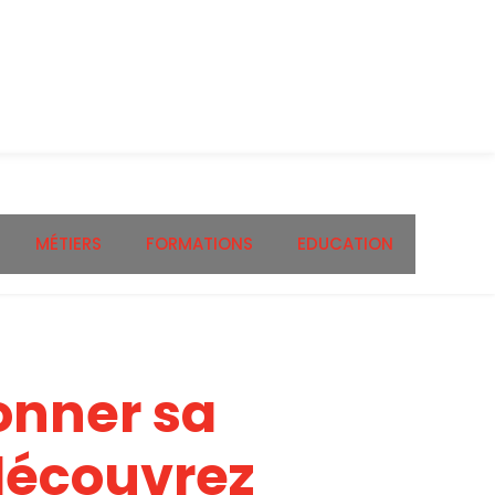
MÉTIERS
FORMATIONS
EDUCATION
onner sa
 découvrez