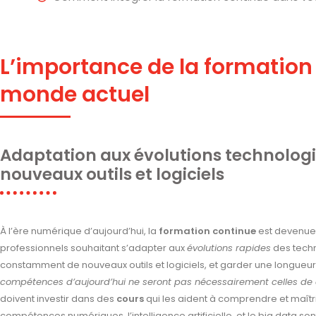
L’importance de la formation
monde actuel
Adaptation aux évolutions technologi
nouveaux outils et logiciels
À l’ère numérique d’aujourd’hui, la
formation continue
est devenue 
professionnels souhaitant s’adapter aux
évolutions rapides
des techn
constamment de nouveaux outils et logiciels, et garder une longueur 
compétences d’aujourd’hui ne seront pas nécessairement celles de
doivent investir dans des
cours
qui les aident à comprendre et maîtr
compétences numériques, l’intelligence artificielle, et le big data 