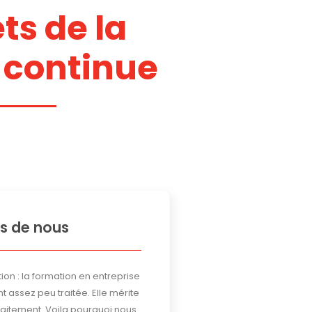
ts de la
 continue
s de nous
ion : la formation en entreprise
t assez peu traitée. Elle mérite
traitement. Voila pourquoi nous