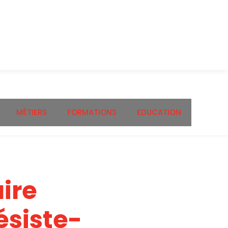
MÉTIERS
FORMATIONS
EDUCATION
ire
ésiste-