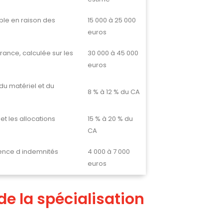
able en raison des
15 000 à 25 000
euros
rance, calculée sur les
30 000 à 45 000
euros
, du matériel et du
8 % à 12 % du CA
et les allocations
15 % à 20 % du
CA
ence d indemnités
4 000 à 7 000
euros
 de la spécialisation