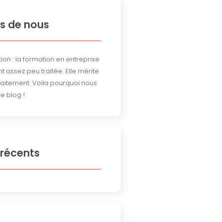
s de nous
ion : la formation en entreprise
t assez peu traitée. Elle mérite
traitement. Voila pourquoi nous
e blog !
 récents