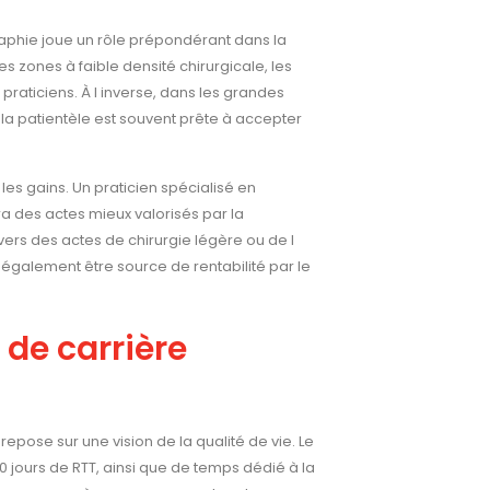
aphie joue un rôle prépondérant dans la
s zones à faible densité chirurgicale, les
praticiens. À l inverse, dans les grandes
la patientèle est souvent prête à accepter
es gains. Un praticien spécialisé en
a des actes mieux valorisés par la
ers des actes de chirurgie légère ou de l
 également être source de rentabilité par le
 de carrière
repose sur une vision de la qualité de vie. Le
0 jours de RTT, ainsi que de temps dédié à la