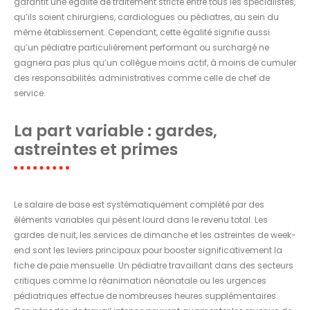
garantit une égalité de traitement stricte entre tous les spécialistes,
qu’ils soient chirurgiens, cardiologues ou pédiatres, au sein du
même établissement. Cependant, cette égalité signifie aussi
qu’un pédiatre particulièrement performant ou surchargé ne
gagnera pas plus qu’un collègue moins actif, à moins de cumuler
des responsabilités administratives comme celle de chef de
service.
La part variable : gardes,
astreintes et primes
Le salaire de base est systématiquement complété par des
éléments variables qui pèsent lourd dans le revenu total. Les
gardes de nuit, les services de dimanche et les astreintes de week-
end sont les leviers principaux pour booster significativement la
fiche de paie mensuelle. Un pédiatre travaillant dans des secteurs
critiques comme la réanimation néonatale ou les urgences
pédiatriques effectue de nombreuses heures supplémentaires.