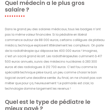
Quel médecin a le plus gros
salaire ?
Dans le grand jeu des salaires médicaux, tous les badges n’ont
pas la même valeur financière. Si la pédiatrie en libéral
commence autour de 88 000 euros, certains collègues de plateau
médico, technique explosent littéralement les compteurs. On parle
de la radiothérapie qui dépasse les 400 000 euros ! Imaginez,
c’est un sacré grand écart. Les radiothérapeutes culminent à 417
500 euros annuels, suivis des médecins nucléaires à 283 300
euros et des radiologues à 212 700 euros. C’est fou comme la
spécialité technique pèse lourd, un peu comme choisir le bon
logiciel avant une deadline serrée. Au final, on ne choisit pas son
métier que pour ça, heureusement ! Le palmarès est clair, la
technologie domine largement les revenus !
Quel est le type de pédiatre le
mieux payé ?