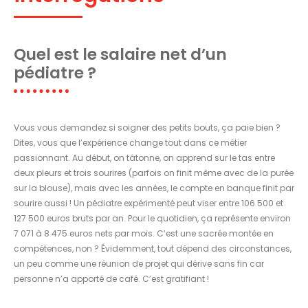
Quel est le salaire net d’un
pédiatre ?
Vous vous demandez si soigner des petits bouts, ça paie bien ?
Dites, vous que l’expérience change tout dans ce métier
passionnant. Au début, on tâtonne, on apprend sur le tas entre
deux pleurs et trois sourires (parfois on finit même avec de la purée
sur la blouse), mais avec les années, le compte en banque finit par
sourire aussi ! Un pédiatre expérimenté peut viser entre 106 500 et
127 500 euros bruts par an. Pour le quotidien, ça représente environ
7 071 à 8 475 euros nets par mois. C’est une sacrée montée en
compétences, non ? Évidemment, tout dépend des circonstances,
un peu comme une réunion de projet qui dérive sans fin car
personne n’a apporté de café. C’est gratifiant !