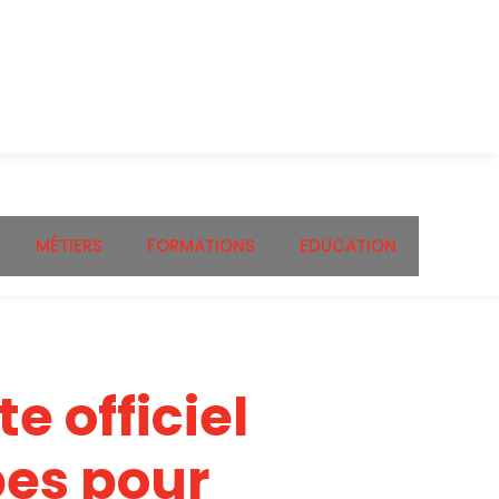
MÉTIERS
FORMATIONS
EDUCATION
te officiel
pes pour