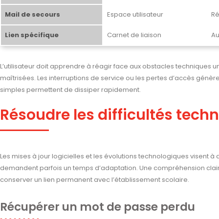
Mail de secours
Espace utilisateur
Ré
Lien spécifique
Carnet de liaison
Au
L’utilisateur doit apprendre à réagir face aux obstacles techniques une 
maîtrisées. Les interruptions de service ou les pertes d’accès génère
simples permettent de dissiper rapidement.
Résoudre les difficultés tech
Les mises à jour logicielles et les évolutions technologiques visent à 
demandent parfois un temps d’adaptation. Une compréhension clair
conserver un lien permanent avec l’établissement scolaire.
Récupérer un mot de passe perdu