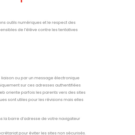
bons outils numériques et le respect des
ensibles de l’élève contre les tentatives
de liaison ou par un message électronique
 uniquement sur ces adresses authentifiées
eb oriente parfois les parents vers des sites
 sont utiles pour les révisions mais elles
s la barre d’adresse de votre navigateur
ecrétariat pour éviter les sites non sécurisés.