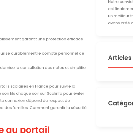
Notre convict
est finalemen
un meilleur 
avons créé c
tablissement garantit une protection efficace
sécurise durablement le compte personnel de
Articles
ernise la consultation des notes et simplifie
tails scolaires en France pour suivre la
e son fils chaque soir sur Scolinfo pour éviter
cette connexion dépend du respect de
Catégor
ée des familles. Comment garantir la sécurité
 au portail