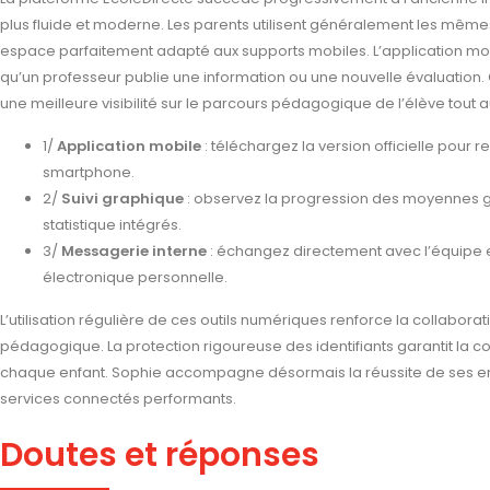
plus fluide et moderne. Les parents utilisent généralement les mêmes
espace parfaitement adapté aux supports mobiles. L’application mob
qu’un professeur publie une information ou une nouvelle évaluation.
une meilleure visibilité sur le parcours pédagogique de l’élève tout a
1/
Application mobile
: téléchargez la version officielle pour r
smartphone.
2/
Suivi graphique
: observez la progression des moyennes gr
statistique intégrés.
3/
Messagerie interne
: échangez directement avec l’équipe e
électronique personnelle.
L’utilisation régulière de ces outils numériques renforce la collaborati
pédagogique. La protection rigoureuse des identifiants garantit la co
chaque enfant. Sophie accompagne désormais la réussite de ses enf
services connectés performants.
Doutes et réponses