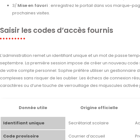
3/
Mise en favori
: enregistrez le portail dans vos marque-pag
prochaines visites.
Saisir les codes d’accès fournis
L’administration remet un identifiant unique et un mot de passe temp
septembre. La première session impose de créer un nouveau code se
de votre compte personnel. Sophie préfère utiliser un gestionnaire
complexes sans risquer de les oublier. Les échecs de connexion résu
caractères ou d’une touche de verrouillage des majuscules activé
Donnée utile
Origine officielle
Identifiant unique
Secrétariat scolaire
Ac
Code provisoire
Courrier d’accueil
Pr