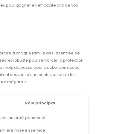
es pour gagner en efficacité lors de vos
oraire à chaque famille dès la rentrée de
cret robuste pour renforcer la protection
 de mots de passe pour stocker ses accès
ltent souvent d’une confusion entre les
e par mégarde.
Rôle principal
cès au profil personnel
emière mise en service