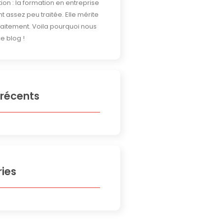
ion : la formation en entreprise
t assez peu traitée. Elle mérite
traitement. Voila pourquoi nous
e blog !
 récents
ies