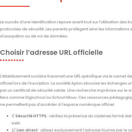
Le succès d’une identification repose avant tout sur l’utilisation des 
protocoles de sécurité. Les parents protègent ainsi les informations s
d’usurpation ou de vol de données.
Choisir l’adresse URL officielle
L’établissement scolaire transmet une URL spécifique via le carnet 
officiel lors de l’inscription. La société Aplon sécurise les échanges
par un certificat de sécurité valide. Une recherche imprécise sur le w
tiers comme Digischool ou School Mouv. Ces ressources pédagogiques
ne permettent pas d’accéder à l’espace numérique officiel.
1/
Sécurité HTTPS
: vérifiez la présence du cadenas fermé dan
web.
2/
Lien direct
: utilisez exclusivement l’adresse fournie par le s