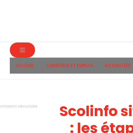
ACCUEIL
CARRIÈRES ET EMPLOI
ACTUALITÉS
Scolinfo si
e connexion sécurisée
: les éta