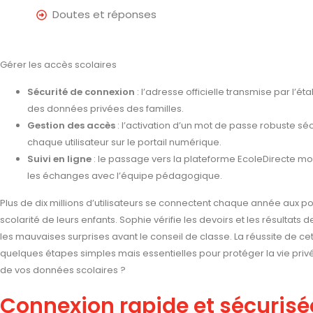
Doutes et réponses
Gérer les accès scolaires
Sécurité de connexion
: l’adresse officielle transmise par l’é
des données privées des familles.
Gestion des accès
: l’activation d’un mot de passe robuste 
chaque utilisateur sur le portail numérique.
Suivi en ligne
: le passage vers la plateforme EcoleDirecte mod
les échanges avec l’équipe pédagogique.
Plus de dix millions d’utilisateurs se connectent chaque année aux por
scolarité de leurs enfants. Sophie vérifie les devoirs et les résultats d
les mauvaises surprises avant le conseil de classe. La réussite de 
quelques étapes simples mais essentielles pour protéger la vie priv
de vos données scolaires ?
Connexion rapide et sécurisée