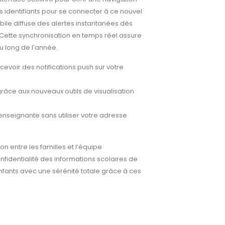
 identifiants pour se connecter à ce nouvel
ile diffuse des alertes instantanées dès
 Cette synchronisation en temps réel assure
u long de l’année.
ecevoir des notifications push sur votre
âce aux nouveaux outils de visualisation
nseignante sans utiliser votre adresse
on entre les familles et l’équipe
nfidentialité des informations scolaires de
ants avec une sérénité totale grâce à ces