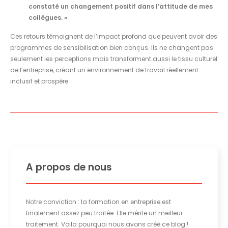
constaté un changement positif dans l’attitude de mes
collègues. »
Ces retours témoignent de l’impact profond que peuvent avoir des
programmes de sensibilisation bien conçus. Ils ne changent pas
seulement les perceptions mais transforment aussi le tissu culturel
de l’entreprise, créant un environnement de travail réellement
inclusif et prospère.
A propos de nous
Notre conviction : la formation en entreprise est
finalement assez peu traitée. Elle mérite un meilleur
traitement. Voila pourquoi nous avons créé ce blog !