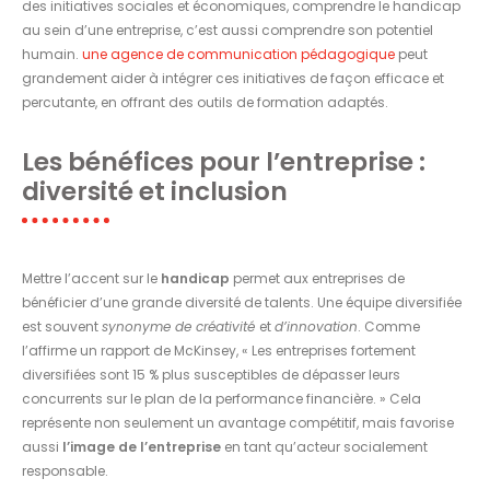
des initiatives sociales et économiques, comprendre le handicap
au sein d’une entreprise, c’est aussi comprendre son potentiel
humain.
une agence de communication pédagogique
peut
grandement aider à intégrer ces initiatives de façon efficace et
percutante, en offrant des outils de formation adaptés.
Les bénéfices pour l’entreprise :
diversité et inclusion
Mettre l’accent sur le
handicap
permet aux entreprises de
bénéficier d’une grande diversité de talents. Une équipe diversifiée
est souvent
synonyme de créativité
et
d’innovation
. Comme
l’affirme un rapport de McKinsey, « Les entreprises fortement
diversifiées sont 15 % plus susceptibles de dépasser leurs
concurrents sur le plan de la performance financière. » Cela
représente non seulement un avantage compétitif, mais favorise
aussi
l’image de l’entreprise
en tant qu’acteur socialement
responsable.