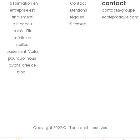
contact
: la formation en
Contact
entreprise est
Mentions
contact@groupe-
finalement
légales
ecolepratique.com
assez peu
Sitemap
traitée. Elle
mérite un
meilleur
traitement. Voila
pourquoi nous
avons créé ce
blog !
Copyright 2022 © | Tous droits réservés