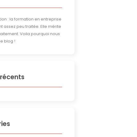
ion : la formation en entreprise
t assez peu traitée. Elle mérite
traitement. Voila pourquoi nous
e blog !
 récents
ies