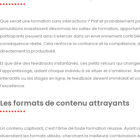
Que serait une formation sans interactions ? Plat et probablement pe
simulations investissent désormais les salles de formation, apportant
participants peuvent ainsi s’exercer dans un environnement contrôl
conséquence réelle. Cela renforce la confiance et la compétence, de
directement la productivité.
Et que dire des feedbacks instantanés, ces petits retours qui changent
l’apprentissage, aidant chaque individu à se situer et s’améliorer. Av
interactifs ou les stages en ligne, le feedback devient immédiat et co
l’excellence.
Les formats de contenu attrayants
Un contenu captivant, c’est l’âme de toute formation réussie. Ayant
diversifient les formats utilisés, cherchant la meilleure combinaison