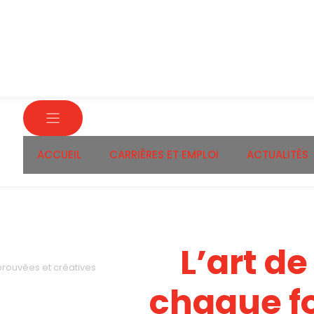
ACCUEIL
CARRIÈRES ET EMPLOI
ACTUALITÉS
L’art de
prouvées et créatives
chaque f