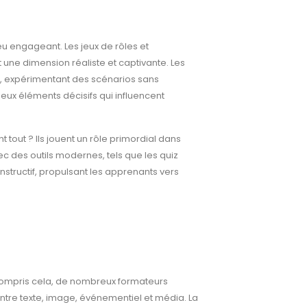
u engageant. Les jeux de rôles et
 une dimension réaliste et captivante. Les
é, expérimentant des scénarios sans
ux éléments décisifs qui influencent
 tout ? Ils jouent un rôle primordial dans
ec des outils modernes, tels que les quiz
nstructif, propulsant les apprenants vers
 compris cela, de nombreux formateurs
 entre texte, image, événementiel et média. La