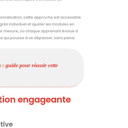
onnalisation, cette approche est accessible.
rès individuel et ajuster les modules en
sur mesure, où chaque apprenant évolue à
nte qui pousse à se dépasser, sans peine.
 : guide pour réussir cette
tion engageante
tive