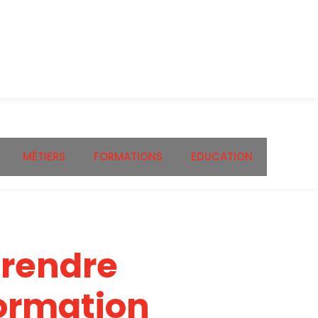
MÉTIERS
FORMATIONS
EDUCATION
 rendre
ormation