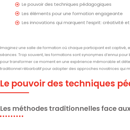
Le pouvoir des techniques pédagogiques
Les éléments pour une formation engageante
Les innovations qui marquent l’esprit: créativité e
Imaginez une salle de formation où chaque participant est captivé
séances. Trop souvent, les formations sont synonymes d’ennui pour 
pour transformer ce moment en une expérience mémorable et détermi
traditionnel rébarbatif pour adopter des approches novatrices qui m
Le pouvoir des techniques p
Les méthodes traditionnelles face au