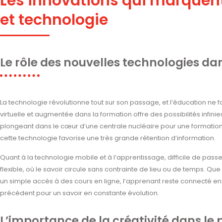
Les innovations qui marquent l
et technologie
Le rôle des nouvelles technologies da
La technologie révolutionne tout sur son passage, et l’éducation ne fai
virtuelle et augmentée dans la formation offre des possibilités infini
plongeant dans le cœur d’une centrale nucléaire pour une formatio
cette technologie favorise une très grande rétention d’information.
Quant à la technologie mobile et à l’apprentissage, difficile de passer
flexible, où le savoir circule sans contrainte de lieu ou de temps. Qu
un simple accès à des cours en ligne, l’apprenant reste connecté en 
précédent pour un savoir en constante évolution.
L’importance de la créativité dans le