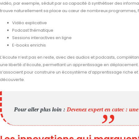
vidéo, par exemple, séduit par sa capacité à synthétiser des inform
trouve naturellement sa place au cœur de nombreux programmes, fa
Vidéo explicative
Podcast thématique
Sessions interactives en ligne
E-books enrichis
L’écoute n’est pas en reste, avec des audios et podcasts, complétant 
une liberté d’écoute, permettant un apprentissage en déplacement.
s’associent pour construire un écosystème d’apprentissage riche et 
découverte.
Pour aller plus loin :
Devenez expert en catec : une