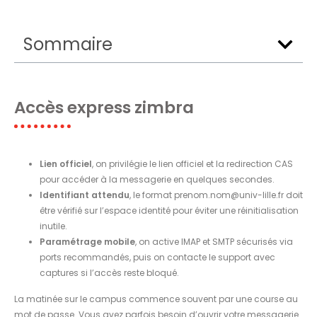
Sommaire
Accès express zimbra
Lien officiel
, on privilégie le lien officiel et la redirection CAS
pour accéder à la messagerie en quelques secondes.
Identifiant attendu
, le format
prenom.nom@univ-lille.fr
doit
être vérifié sur l’espace identité pour éviter une réinitialisation
inutile.
Paramétrage mobile
, on active IMAP et SMTP sécurisés via
ports recommandés, puis on contacte le support avec
captures si l’accès reste bloqué.
La matinée sur le campus commence souvent par une course au
mot de passe. Vous avez parfois besoin d’ouvrir votre messagerie