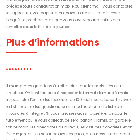
précède toute configuration mobile ou client mail. Vous contactez
le support IT avec captures et codes d’erreur si l’accès reste
bloqué. Le prochain mail que vous ouvrez pourra enfin vous
remettre dans le flux de la journée.
Plus d’informations
Il manque les questions à traiter, ainsi que les mots clés entre
crochets. On tient toujours à respecter le format demandé, mais
impossible d’écrire des réponses de 100 mots sans base. Envoyez
la liste exacte des questions, sans modification, et la liste des
mots clés à intégrer. Si vous précisez aussi la préférence pour le
tutoiement ou le vous collectif, ce sera parfait. Promis, on garde le
ton humain, les anecdotes de bureau, les astuces concrètes, et on
évite le jargon. On se lance dès réception, et on bosse main dans