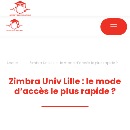
Accueil
Zimbra Univ Lille : le mode d’accès le plus rapide ?
Zimbra Univ Lille : le mode
d’accès le plus rapide ?