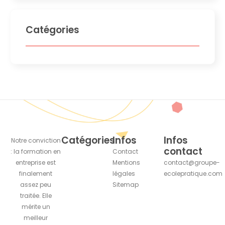
Catégories
Catégories
Infos
Infos
Notre conviction
contact
: la formation en
Contact
entreprise est
Mentions
contact@groupe-
finalement
légales
ecolepratique.com
assez peu
Sitemap
traitée. Elle
mérite un
meilleur