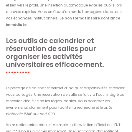
et lien vers le profil. Une insertion automatique évite les oublis lors
d’envois rapides. Vous profitez d’un rendu homogène dans tous
vos échanges institutionnels.
Le bon format inspire confiance
immédiate.
Les outils de calendrier et
réservation de salles pour
organiser les activités
universitaires efficacement.
Le partage de calendrier permet d’indiquer disponibilités et rendez
vous partagés. Une réservation de salle se fait via l’outil intégré ou
le service dédié selon les règles locales. Vous nommez les
événements clairement pour faciliter la recherche et le tri.
Le
protocole IMAP sur port 993.
Votre action prioritaire reste simple : utilisez le lien officiel ou l’ENT
via CAS pour un accès immédiat. Une vérification d’identifiant