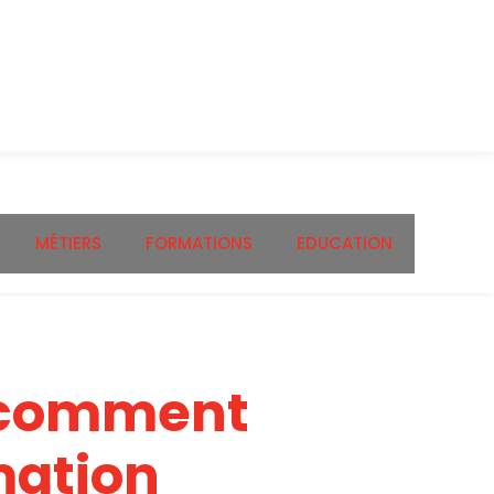
MÉTIERS
FORMATIONS
EDUCATION
: comment
mation