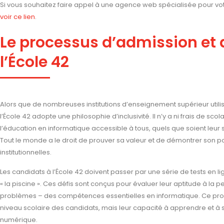
Si vous souhaitez faire appel à une agence web spécialisée pour votre 
voir ce lien
.
Le processus d’admission et 
l’École 42
Alors que de nombreuses institutions d’enseignement supérieur utilisen
l’École 42 adopte une philosophie d’inclusivité. Il n’y a ni frais de sco
l’éducation en informatique accessible à tous, quels que soient leur s
Tout le monde a le droit de prouver sa valeur et de démontrer son pot
institutionnelles.
Les candidats à l’École 42 doivent passer par une série de tests en l
« la piscine ». Ces défis sont conçus pour évaluer leur aptitude à la p
problèmes – des compétences essentielles en informatique. Ce proc
niveau scolaire des candidats, mais leur capacité à apprendre et à
numérique.