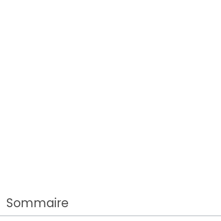
Sommaire