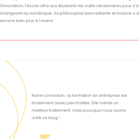
l’innovation, l’école offre aux étudiants les outils nécessaires pour s
changeant du numérique. Sa philosophie bienveillante et incisive a dé
encore bien plus à l’avenir.
Notre conviction : la formation en entreprise est
finalement assez peu traitée. Elle mérite un
meilleur traitement. Voila pourquoi nous avons
créé ce blog !