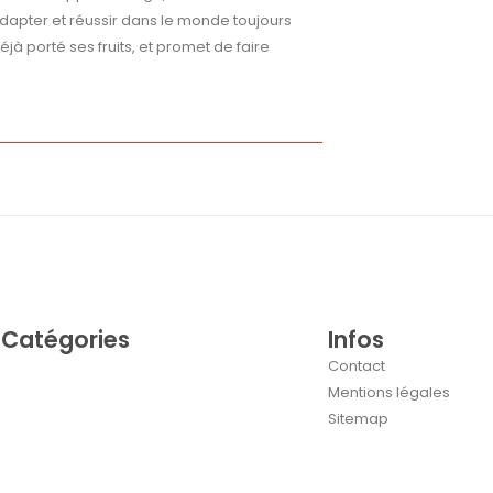
’adapter et réussir dans le monde toujours
jà porté ses fruits, et promet de faire
Catégories
Infos
Contact
Mentions légales
Sitemap