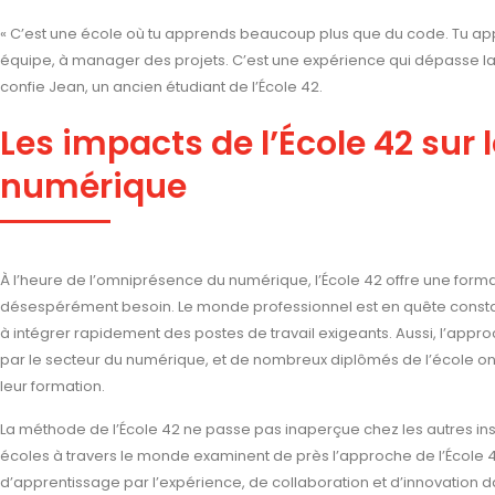
« C’est une école où tu apprends beaucoup plus que du code. Tu appre
équipe, à manager des projets. C’est une expérience qui dépasse l
confie Jean, un ancien étudiant de l’École 42.
Les impacts de l’École 42 sur
numérique
À l’heure de l’omniprésence du numérique, l’École 42 offre une forma
désespérément besoin. Le monde professionnel est en quête constan
à intégrer rapidement des postes de travail exigeants. Aussi, l’app
par le secteur du numérique, et de nombreux diplômés de l’école o
leur formation.
La méthode de l’École 42 ne passe pas inaperçue chez les autres i
écoles à travers le monde examinent de près l’approche de l’École 
d’apprentissage par l’expérience, de collaboration et d’innovation