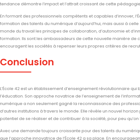
tendance démontre l’impact et l’attrait croissant de cette pédagogie
En formant des professionnels compétents et capables d’innover, l’É
formation des talents du numérique d’aujourd’hui, mais aussi à cel
monde du travail les principes de collaboration, d’autonomie et d’inn
formation. Ils sont les ambassadeurs de cette nouvelle manière de con
encouragent les sociétés à repenser leurs propres critères de recr
Conclusion
L’École 42 est un établissement d’enseignement révolutionnaire qui 
l’éducation. Son approche novatrice de l’enseignement de l’informat
numérique a non seulement gagné la reconnaissance des profession
d’autres institutions à travers le monde. Elle révèle un nouvel horizon
potentiel de se réaliser et de contribuer à la société, pour peu qu’on l
Avec une demande toujours croissante pour des talents du numérique 
que l’approche innovatrice de l’École 42 a sa place. En encourageant