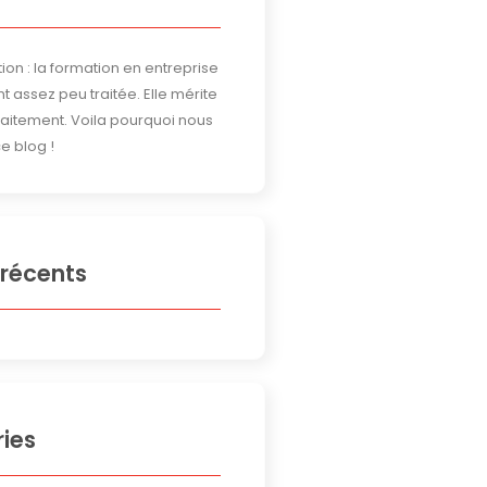
ion : la formation en entreprise
t assez peu traitée. Elle mérite
traitement. Voila pourquoi nous
e blog !
 récents
ies