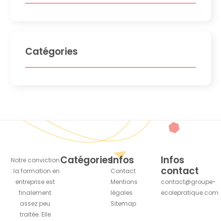
Catégories
Catégories
Infos
Infos
Notre conviction
contact
: la formation en
Contact
entreprise est
Mentions
contact@groupe-
finalement
légales
ecolepratique.com
assez peu
Sitemap
traitée. Elle