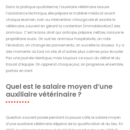
Dans la pratique quotidienne, l’auxiliaire vétérinaire assure
l’assistance technique, elle prépare le matériel médical avant
chaque examen, soin ou intervention chirurgicale et assiste le
vétérinaire, souvent en gérant la contention (immobilisation) des
animaux. C’est le bras droit qui anticipe, prépare, nettoie, rassure le
propriétaire aussi. On suit les animaux hospitalisés, on note
l’évolution, on change les pansements, on surveille la douleur. Il y a
des moments où tout va vite, et d’autres plus calmes pour écouter.
Pas une journée identique, mais toujours ce souci du détail et du
travail d’équipe. On apprend chaque jour, on progresse, ensemble,
parfois en riant.
Quel est le salaire moyen d’une
auxiliaire vétérinaire ?
Question souvent posée pendant la pause café, le salaire moyen
d’une auxiliaire vétérinaire dépend de la qualification et du lieu. En