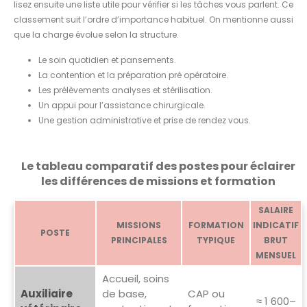
lisez ensuite une liste utile pour vérifier si les tâches vous parlent. Ce
classement suit l’ordre d’importance habituel. On mentionne aussi
que la charge évolue selon la structure.
Le soin quotidien et pansements.
La contention et la préparation pré opératoire.
Les prélèvements analyses et stérilisation.
Un appui pour l’assistance chirurgicale.
Une gestion administrative et prise de rendez vous.
Le tableau comparatif des postes pour éclairer
les différences de missions et formation
SALAIRE
MISSIONS
FORMATION
INDICATIF
POSTE
PRINCIPALES
TYPIQUE
BRUT
MENSUEL
Accueil, soins
Auxiliaire
de base,
CAP ou
≈ 1 600–