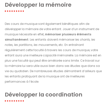
Développer la mémoire
Des cours de musique sont également bénéfiques afin de
développer la mémoire de votre enfant. Jouer d’un instrument de
musique nécessite en effet,
mémoriser plusieurs éléments
simultanément
. Les enfants doivent mémoriser
les chants, les
notes, les partitions, les mouvements
, etc. En entraînant
régulièrement cette faculté à travers les cours de musique, votre
enfant aura une meilleure capacité mémorielle. La mémoire est en
plus une faculté qui peut être améliorée sans limite. Ce travail sur
la mémoire lui sera utile aussi bien dans ses études que dans sa
vie au quotidien. De nombreuses études démontrent d’ailleurs que
les enfants pratiquant de la musique ont de meilleures
performances à l’école.
Développer la coordination