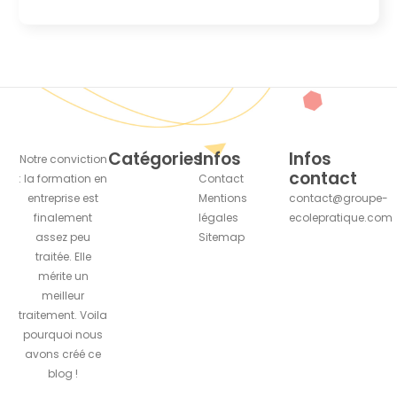
Catégories
Infos
Infos
Notre conviction
contact
: la formation en
Contact
entreprise est
Mentions
contact@groupe-
finalement
légales
ecolepratique.com
assez peu
Sitemap
traitée. Elle
mérite un
meilleur
traitement. Voila
pourquoi nous
avons créé ce
blog !