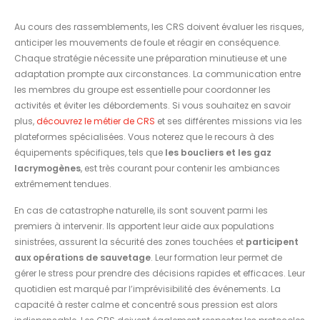
Au cours des rassemblements, les CRS doivent évaluer les risques,
anticiper les mouvements de foule et réagir en conséquence.
Chaque stratégie nécessite une préparation minutieuse et une
adaptation prompte aux circonstances. La communication entre
les membres du groupe est essentielle pour coordonner les
activités et éviter les débordements. Si vous souhaitez en savoir
plus,
découvrez le métier de CRS
et ses différentes missions via les
plateformes spécialisées. Vous noterez que le recours à des
équipements spécifiques, tels que
les boucliers et les gaz
lacrymogènes
, est très courant pour contenir les ambiances
extrêmement tendues.
En cas de catastrophe naturelle, ils sont souvent parmi les
premiers à intervenir. Ils apportent leur aide aux populations
sinistrées, assurent la sécurité des zones touchées et
participent
aux opérations de sauvetage
. Leur formation leur permet de
gérer le stress pour prendre des décisions rapides et efficaces. Leur
quotidien est marqué par l’imprévisibilité des événements. La
capacité à rester calme et concentré sous pression est alors