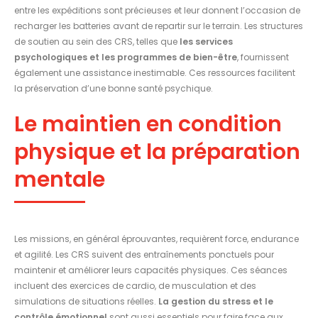
entre les expéditions sont précieuses et leur donnent l’occasion de
recharger les batteries avant de repartir sur le terrain. Les structures
de soutien au sein des CRS, telles que
les services
psychologiques et les programmes de bien-être
, fournissent
également une assistance inestimable. Ces ressources facilitent
la préservation d’une bonne santé psychique.
Le maintien en condition
physique et la préparation
mentale
Les missions, en général éprouvantes, requièrent force, endurance
et agilité. Les CRS suivent des entraînements ponctuels pour
maintenir et améliorer leurs capacités physiques. Ces séances
incluent des exercices de cardio, de musculation et des
simulations de situations réelles.
La gestion du stress et le
contrôle émotionnel
sont aussi essentiels pour faire face aux