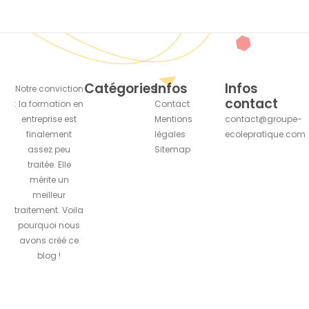
Catégories
Infos
Infos
Notre conviction
contact
: la formation en
Contact
entreprise est
Mentions
contact@groupe-
finalement
légales
ecolepratique.com
assez peu
Sitemap
traitée. Elle
mérite un
meilleur
traitement. Voila
pourquoi nous
avons créé ce
blog !