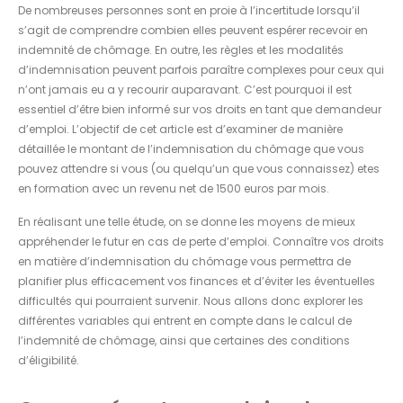
De nombreuses personnes sont en proie à l’incertitude lorsqu’il
s’agit de comprendre combien elles peuvent espérer recevoir en
indemnité de chômage. En outre, les règles et les modalités
d’indemnisation peuvent parfois paraître complexes pour ceux qui
n’ont jamais eu a y recourir auparavant. C’est pourquoi il est
essentiel d’être bien informé sur vos droits en tant que demandeur
d’emploi. L’objectif de cet article est d’examiner de manière
détaillée le montant de l’indemnisation du chômage que vous
pouvez attendre si vous (ou quelqu’un que vous connaissez) etes
en formation avec un revenu net de 1500 euros par mois.
En réalisant une telle étude, on se donne les moyens de mieux
appréhender le futur en cas de perte d’emploi. Connaître vos droits
en matière d’indemnisation du chômage vous permettra de
planifier plus efficacement vos finances et d’éviter les éventuelles
difficultés qui pourraient survenir. Nous allons donc explorer les
différentes variables qui entrent en compte dans le calcul de
l’indemnité de chômage, ainsi que certaines des conditions
d’éligibilité.