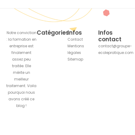
Catégories
Infos
Infos
Notre conviction
contact
: la formation en
Contact
entreprise est
Mentions
contact@groupe-
finalement
légales
ecolepratique.com
assez peu
Sitemap
traitée. Elle
mérite un
meilleur
traitement. Voila
pourquoi nous
avons créé ce
blog !