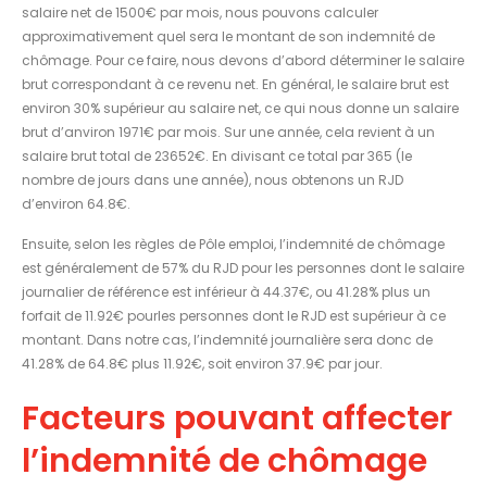
salaire net de 1500€ par mois, nous pouvons calculer
approximativement quel sera le montant de son indemnité de
chômage. Pour ce faire, nous devons d’abord déterminer le salaire
brut correspondant à ce revenu net. En général, le salaire brut est
environ 30% supérieur au salaire net, ce qui nous donne un salaire
brut d’anviron 1971€ par mois. Sur une année, cela revient à un
salaire brut total de 23652€. En divisant ce total par 365 (le
nombre de jours dans une année), nous obtenons un RJD
d’environ 64.8€.
Ensuite, selon les règles de Pôle emploi, l’indemnité de chômage
est généralement de 57% du RJD pour les personnes dont le salaire
journalier de référence est inférieur à 44.37€, ou 41.28% plus un
forfait de 11.92€ pourles personnes dont le RJD est supérieur à ce
montant. Dans notre cas, l’indemnité journalière sera donc de
41.28% de 64.8€ plus 11.92€, soit environ 37.9€ par jour.
Facteurs pouvant affecter
l’indemnité de chômage