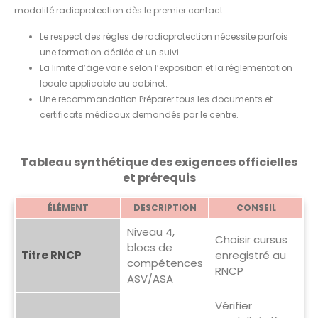
modalité radioprotection dès le premier contact.
Le respect des règles de radioprotection nécessite parfois
une formation dédiée et un suivi.
La limite d’âge varie selon l’exposition et la réglementation
locale applicable au cabinet.
Une recommandation Préparer tous les documents et
certificats médicaux demandés par le centre.
Tableau synthétique des exigences officielles
et prérequis
ÉLÉMENT
DESCRIPTION
CONSEIL
Niveau 4,
Choisir cursus
blocs de
Titre RNCP
enregistré au
compétences
RNCP
ASV/ASA
Vérifier