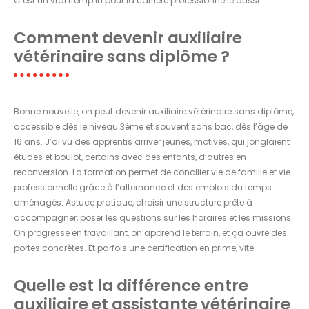
C’est un vrai tremplin pour la carrière professionnelle aussi.
Comment devenir auxiliaire
vétérinaire sans diplôme ?
Bonne nouvelle, on peut devenir auxiliaire vétérinaire sans diplôme,
accessible dès le niveau 3ème et souvent sans bac, dès l’âge de
16 ans. J’ai vu des apprentis arriver jeunes, motivés, qui jonglaient
études et boulot, certains avec des enfants, d’autres en
reconversion. La formation permet de concilier vie de famille et vie
professionnelle grâce à l’alternance et des emplois du temps
aménagés. Astuce pratique, choisir une structure prête à
accompagner, poser les questions sur les horaires et les missions.
On progresse en travaillant, on apprend le terrain, et ça ouvre des
portes concrètes. Et parfois une certification en prime, vite.
Quelle est la différence entre
auxiliaire et assistante vétérinaire