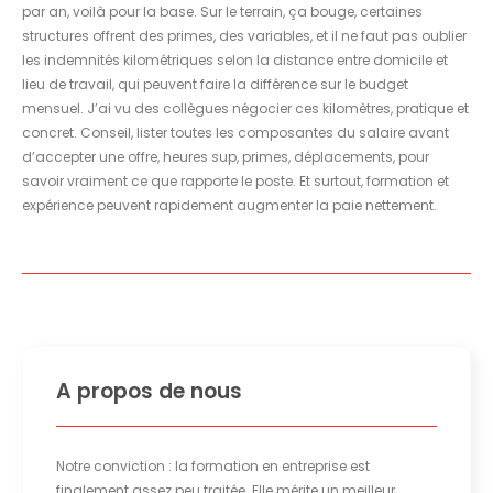
par an, voilà pour la base. Sur le terrain, ça bouge, certaines
structures offrent des primes, des variables, et il ne faut pas oublier
les indemnités kilométriques selon la distance entre domicile et
lieu de travail, qui peuvent faire la différence sur le budget
mensuel. J’ai vu des collègues négocier ces kilomètres, pratique et
concret. Conseil, lister toutes les composantes du salaire avant
d’accepter une offre, heures sup, primes, déplacements, pour
savoir vraiment ce que rapporte le poste. Et surtout, formation et
expérience peuvent rapidement augmenter la paie nettement.
A propos de nous
Notre conviction : la formation en entreprise est
finalement assez peu traitée. Elle mérite un meilleur