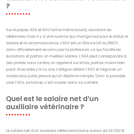
?
Sur le papier, ASA et ASV font le même boulot, assistant de
vétérinaire, mais il y a une nuance qui change tout pour le statut, le
salaire et la reconnaissance. L’ASV est un titre inscrit au RNCP,
donc officiellement reconnu par la profession, ce qui facilite les
évolutions et parfois un meilleur salaire. L’ASA peut correspondre à
des postes sans ce titre, on apprend sur le tas, parfois moins bien
payé. Anecdote, j’ai vu une collègue obtenir l’ASV et négocier un
salaire plus juste, preuve qu’un diplôme compte. Donc si possible,
viser l’ASV, se former, c’est investir dans sa carrière.
Quel est le salaire net d’un
auxiliaire vétérinaire ?
Le salaire net d’un auxiliaire vétérinaire tourne autour de 24 000 €