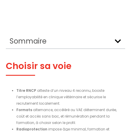
Sommaire
Choisir sa voie
Titre RNCP
atteste d’un niveau 4 reconnu, booste
l’employabilité en clinique vétérinaire et sécurise le
recrutement localement.
Formats
alternance, accéléré ou VAE déterminent durée,
coût et accès sans bac, et rémunération pendant la
formation, à choisir selon le profil.
Radioprotection
impose âge minimal, formation et