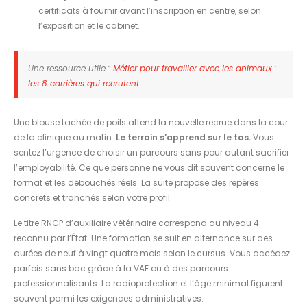
certificats à fournir avant l’inscription en centre, selon
l’exposition et le cabinet.
Une ressource utile :
Métier pour travailler avec les animaux :
les 8 carrières qui recrutent
Une blouse tachée de poils attend la nouvelle recrue dans la cour
de la clinique au matin.
Le terrain s’apprend sur le tas.
Vous
sentez l’urgence de choisir un parcours sans pour autant sacrifier
l’employabilité. Ce que personne ne vous dit souvent concerne le
format et les débouchés réels. La suite propose des repères
concrets et tranchés selon votre profil.
Le titre RNCP d’auxiliaire vétérinaire correspond au niveau 4
reconnu par l’État. Une formation se suit en alternance sur des
durées de neuf à vingt quatre mois selon le cursus. Vous accédez
parfois sans bac grâce à la VAE ou à des parcours
professionnalisants. La radioprotection et l’âge minimal figurent
souvent parmi les exigences administratives.