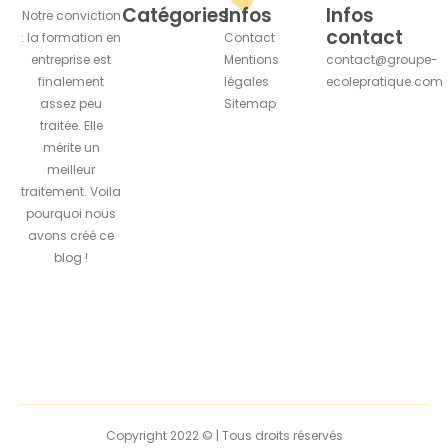
Catégories
Infos
Infos
Notre conviction
contact
: la formation en
Contact
entreprise est
Mentions
contact@groupe-
finalement
légales
ecolepratique.com
assez peu
Sitemap
traitée. Elle
mérite un
meilleur
traitement. Voila
pourquoi nous
avons créé ce
blog !
Copyright 2022 © | Tous droits réservés