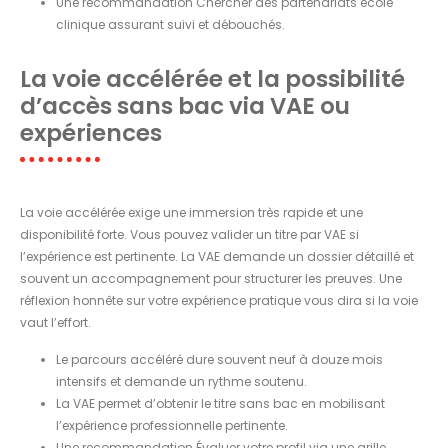
Une recommandation Chercher des partenariats école
clinique assurant suivi et débouchés.
La voie accélérée et la possibilité
d’accès sans bac via VAE ou
expériences
La voie accélérée exige une immersion très rapide et une
disponibilité forte. Vous pouvez valider un titre par VAE si
l’expérience est pertinente. La VAE demande un dossier détaillé et
souvent un accompagnement pour structurer les preuves. Une
réflexion honnête sur votre expérience pratique vous dira si la voie
vaut l’effort.
Le parcours accéléré dure souvent neuf à douze mois
intensifs et demande un rythme soutenu.
La VAE permet d’obtenir le titre sans bac en mobilisant
l’expérience professionnelle pertinente.
Une recommandation Évaluer votre profil via une grille