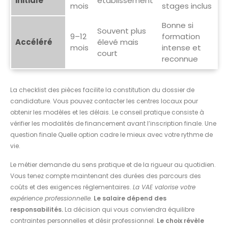
initiale
établissement
mois
stages inclus
Bonne si
Souvent plus
9–12
formation
Accéléré
élevé mais
mois
intense et
court
reconnue
La checklist des pièces facilite la constitution du dossier de
candidature. Vous pouvez contacter les centres locaux pour
obtenir les modèles et les délais. Le conseil pratique consiste à
vérifier les modalités de financement avant l’inscription finale. Une
question finale Quelle option cadre le mieux avec votre rythme de
vie.
Le métier demande du sens pratique et de la rigueur au quotidien.
Vous tenez compte maintenant des durées des parcours des
coûts et des exigences réglementaires.
La VAE valorise votre
expérience professionnelle.
Le salaire dépend des
responsabilités.
La décision qui vous conviendra équilibre
contraintes personnelles et désir professionnel.
Le choix révèle