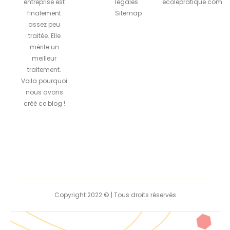
entreprise est
légales
ecolepratique.com
finalement
Sitemap
assez peu
traitée. Elle
mérite un
meilleur
traitement.
Voila pourquoi
nous avons
créé ce blog !
Copyright 2022 © | Tous droits réservés