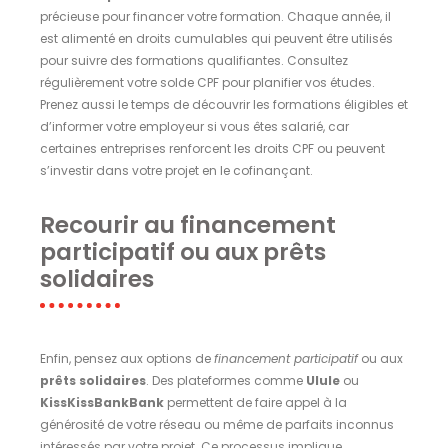
précieuse pour financer votre formation. Chaque année, il
est alimenté en droits cumulables qui peuvent être utilisés
pour suivre des formations qualifiantes. Consultez
régulièrement votre solde CPF pour planifier vos études.
Prenez aussi le temps de découvrir les formations éligibles et
d’informer votre employeur si vous êtes salarié, car
certaines entreprises renforcent les droits CPF ou peuvent
s’investir dans votre projet en le cofinançant.
Recourir au financement
participatif ou aux prêts
solidaires
Enfin, pensez aux options de
financement participatif
ou aux
prêts solidaires
. Des plateformes comme
Ulule
ou
KissKissBankBank
permettent de faire appel à la
générosité de votre réseau ou même de parfaits inconnus
intéressés par votre projet. Ce processus implique