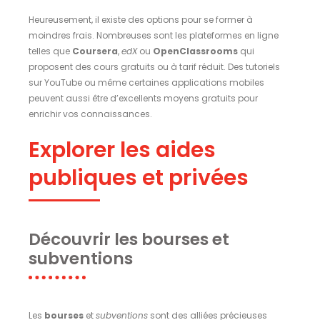
Heureusement, il existe des options pour se former à
moindres frais. Nombreuses sont les plateformes en ligne
telles que
Coursera
,
edX
ou
OpenClassrooms
qui
proposent des cours gratuits ou à tarif réduit. Des tutoriels
sur YouTube ou même certaines applications mobiles
peuvent aussi être d’excellents moyens gratuits pour
enrichir vos connaissances.
Explorer les aides
publiques et privées
Découvrir les bourses et
subventions
Les
bourses
et
subventions
sont des alliées précieuses